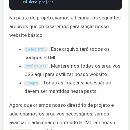
1
cd 
demo
-
project
Na pasta do projeto, vamos adicionar os seguintes
arquivos que precisaremos para lançar nosso
website básico:
: Este arquivo terá todos os
index
.
html
códigos HTML.
: Manteremos todos os arquivos
styles
.
css
CSS aqui para estilizar nosso website.
: Todas as imagens necessárias
images
devem ser mantidas nesta pasta.
Agora que criamos nosso diretório de projeto e
adicionamos os arquivos necessários, vamos
avançar e adicionar o conteúdo HTML em nosso