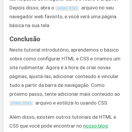
Depois disso, abra o
arquivo no seu
index
.
html
navegador web favorito, e você verá uma página
básica na sua tela.
Conclusão
Neste tutorial introdutório, aprendemos o básico
sobre como configurar HTML e CSS e criamos um
site rudimentar. Agora é a hora de criar novas
páginas, ajustá-las, adicionar conteúdo e vincular
tudo a partir da barra de navegação. Como
próximo passo, tente adicionar mais conteúdo ao
arquivo e estilizá-lo usando CSS.
index
.
html
Além disso, existem outros tutoriais de HTML e
CSS que você pode encontrar no
nosso blog
: