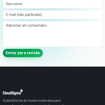
Seu nome
E-mail (não publicado)
Comment
Enviar para revisão
A plataforma de nuvem soberana para