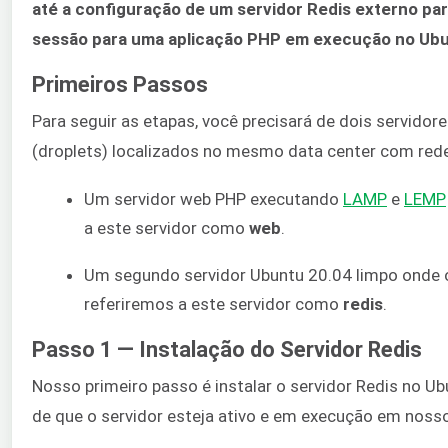
até a configuração de um servidor Redis externo pa
sessão para uma aplicação PHP em execução no Ubu
Primeiros Passos
Para seguir as etapas, você precisará de dois servido
(droplets) localizados no mesmo data center com rede 
Um servidor web PHP executando
LAMP
e
LEMP
a este servidor como
web
.
Um segundo servidor Ubuntu 20.04 limpo onde o
referiremos a este servidor como
redis
.
Passo 1 — Instalação do Servidor Redis
Nosso primeiro passo é instalar o servidor Redis no Ubu
de que o servidor esteja ativo e em execução em noss