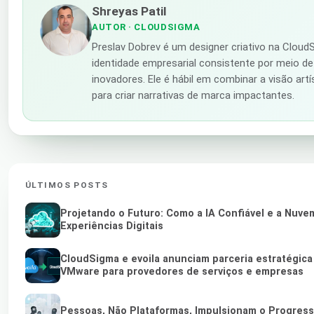
Shreyas Patil
AUTOR
· CLOUDSIGMA
Preslav Dobrev é um designer criativo na Clou
identidade empresarial consistente por meio de 
inovadores. Ele é hábil em combinar a visão art
para criar narrativas de marca impactantes.
ÚLTIMOS POSTS
Projetando o Futuro: Como a IA Confiável e a Nuv
Experiências Digitais
CloudSigma e evoila anunciam parceria estratégica
VMware para provedores de serviços e empresas
Pessoas, Não Plataformas, Impulsionam o Progres