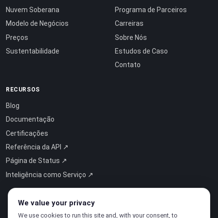
Nuvem Soberana
Programa de Parceiros
Modelo de Negócios
Carreiras
Preços
Sobre Nós
Sustentabilidade
Estudos de Caso
Contato
RECURSOS
Blog
Documentação
Certificações
Referência da API ↗
Página de Status ↗
Inteligência como Serviço ↗
We value your privacy
We use cookies to run this site and, with your consent, to