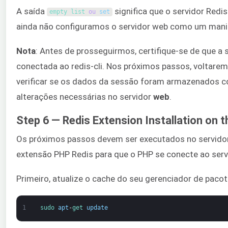
A saída
significa que o servidor Redis
empty 
list 
ou
set
ainda não configuramos o servidor web como um mani
Nota
: Antes de prosseguirmos, certifique-se de que a 
conectada ao redis-cli. Nos próximos passos, voltarem
verificar se os dados da sessão foram armazenados 
alterações necessárias no servidor
web
.
Step 6 — Redis Extension Installation on 
Os próximos passos devem ser executados no servido
extensão PHP Redis para que o PHP se conecte ao serv
Primeiro, atualize o cache do seu gerenciador de pac
1
sudo 
apt
-
get 
update