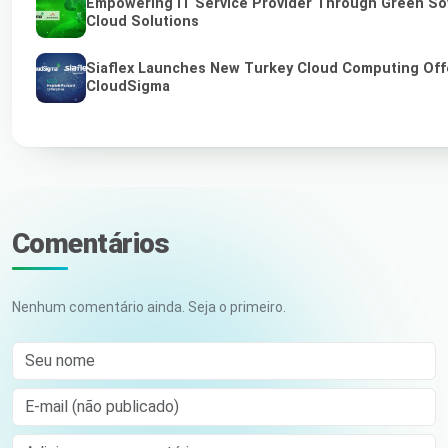
Empowering IT Service Provider Through Green So
Cloud Solutions
Siaflex Launches New Turkey Cloud Computing Off
CloudSigma
Comentários
Nenhum comentário ainda. Seja o primeiro.
Seu nome
E-mail (não publicado)
Comment