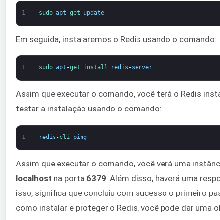
1
sudo 
apt
-
get 
update
Em seguida, instalaremos o Redis usando o comando:
1
sudo 
apt
-
get 
install 
redis
-
server
Assim que executar o comando, você terá o Redis inst
testar a instalação usando o comando:
1
redis
-
cli 
ping
Assim que executar o comando, você verá uma instânc
localhost
na porta
6379
. Além disso, haverá uma res
isso, significa que concluiu com sucesso o primeiro p
como instalar e proteger o Redis, você pode dar uma 