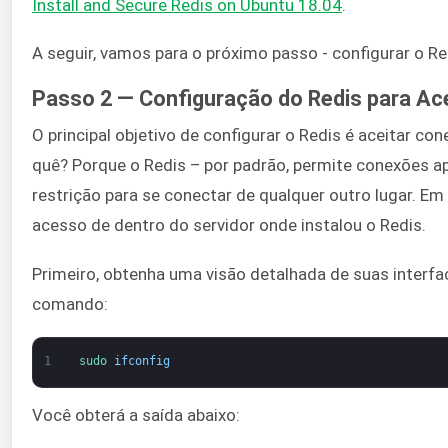
Install and Secure Redis on Ubuntu 18.04
.
A seguir, vamos para o próximo passo - configurar o Re
Passo 2 — Configuração do Redis para Ac
O principal objetivo de configurar o Redis é aceitar c
quê? Porque o Redis – por padrão, permite conexões a
restrição para se conectar de qualquer outro lugar. Em
acesso de dentro do servidor onde instalou o Redis.
Primeiro, obtenha uma visão detalhada de suas interf
comando:
1
sudo 
ifconfig
Você obterá a saída abaixo: