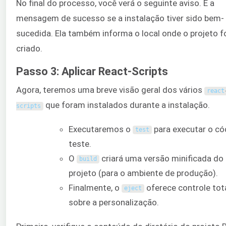
No final do processo, você verá o seguinte aviso. É a
mensagem de sucesso se a instalação tiver sido bem-
sucedida. Ela também informa o local onde o projeto f
criado.
Passo 3: Aplicar React-Scripts
Agora, teremos uma breve visão geral dos vários
react
que foram instalados durante a instalação.
scripts
Executaremos o
para executar o có
test
teste.
O
criará uma versão minificada do
build
projeto (para o ambiente de produção).
Finalmente, o
oferece controle tot
eject
sobre a personalização.