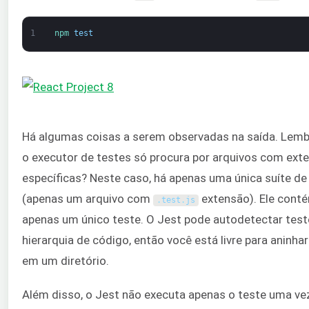
1
npm 
test
Há algumas coisas a serem observadas na saída. Lemb
o executor de testes só procura por arquivos com ext
específicas? Neste caso, há apenas uma única suíte de
(apenas um arquivo com
extensão). Ele cont
.
test
.
js
apenas um único teste. O Jest pode autodetectar test
hierarquia de código, então você está livre para aninha
em um diretório.
Além disso, o Jest não executa apenas o teste uma vez