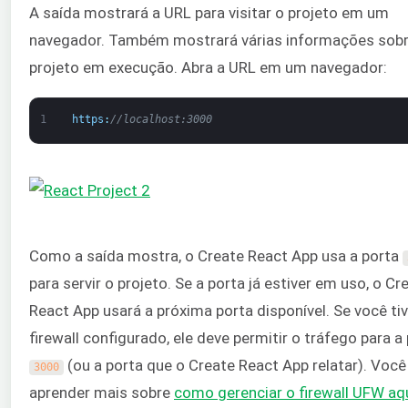
A saída mostrará a URL para visitar o projeto em um
navegador. Também mostrará várias informações sobr
projeto em execução. Abra a URL em um navegador:
1
https
:
//localhost:3000
Como a saída mostra, o Create React App usa a porta
para servir o projeto. Se a porta já estiver em uso, o Cr
React App usará a próxima porta disponível. Se você ti
firewall configurado, ele deve permitir o tráfego para a
(ou a porta que o Create React App relatar). Voc
3000
aprender mais sobre
como gerenciar o firewall UFW aq