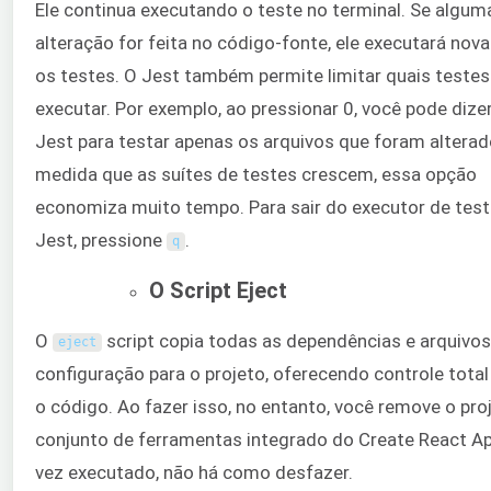
Ele continua executando o teste no terminal. Se algum
alteração for feita no código-fonte, ele executará no
os testes. O Jest também permite limitar quais testes
executar. Por exemplo, ao pressionar 0, você pode dize
Jest para testar apenas os arquivos que foram alterad
medida que as suítes de testes crescem, essa opção
economiza muito tempo. Para sair do executor de tes
Jest, pressione
.
q
O Script Eject
O
script copia todas as dependências e arquivos
eject
configuração para o projeto, oferecendo controle total
o código. Ao fazer isso, no entanto, você remove o pro
conjunto de ferramentas integrado do Create React A
vez executado, não há como desfazer.