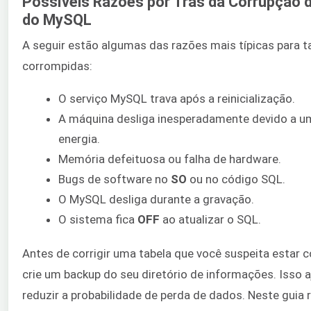
Possíveis Razões por Trás da Corrupção 
do MySQL
A seguir estão algumas das razões mais típicas para t
corrompidas:
O serviço MySQL trava após a reinicialização.
A máquina desliga inesperadamente devido a u
energia.
Memória defeituosa ou falha de hardware.
Bugs de software no
SO
ou no código SQL.
O MySQL desliga durante a gravação.
O sistema fica
OFF
ao atualizar o SQL.
Antes de corrigir uma tabela que você suspeita estar 
crie um backup do seu diretório de informações. Isso a
reduzir a probabilidade de perda de dados. Neste guia r