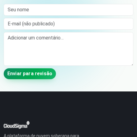
Seu nome
E-mail (não publicado)
Comment
Enviar para revisão
A plataforma de nuvem soberana para