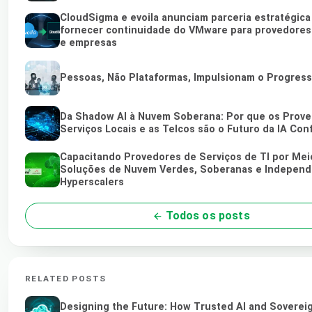
CloudSigma e evoila anunciam parceria estratégica
fornecer continuidade do VMware para provedores
e empresas
Pessoas, Não Plataformas, Impulsionam o Progres
Da Shadow AI à Nuvem Soberana: Por que os Prov
Serviços Locais e as Telcos são o Futuro da IA Conf
Capacitando Provedores de Serviços de TI por Mei
Soluções de Nuvem Verdes, Soberanas e Independ
Hyperscalers
Todos os posts
RELATED POSTS
Designing the Future: How Trusted AI and Soverei