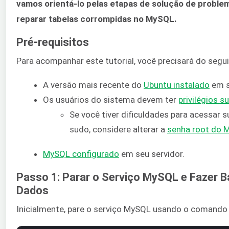
vamos orientá-lo pelas etapas de solução de proble
reparar tabelas corrompidas no MySQL.
Pré-requisitos
Para acompanhar este tutorial, você precisará do segui
A versão mais recente do
Ubuntu instalado
em s
Os usuários do sistema devem ter
privilégios s
Se você tiver dificuldades para acessar 
sudo, considere alterar a
senha root do 
MySQL configurado
em seu servidor.
Passo 1: Parar o Serviço MySQL e Fazer 
Dados
Inicialmente, pare o serviço MySQL usando o comand