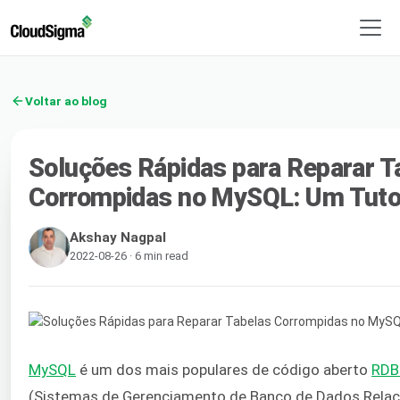
Voltar ao blog
Soluções Rápidas para Reparar T
Corrompidas no MySQL: Um Tutor
Akshay Nagpal
2022-08-26 · 6 min read
MySQL
é um dos mais populares de código aberto
RD
(Sistemas de Gerenciamento de Banco de Dados Relaci