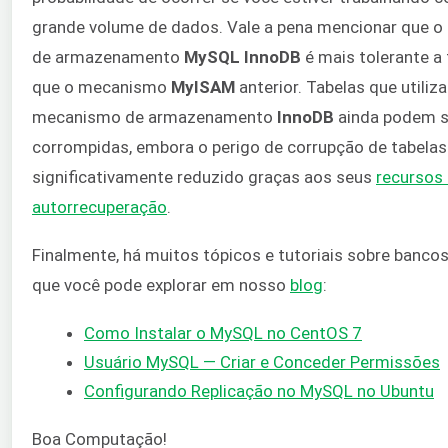
grande volume de dados. Vale a pena mencionar que 
de armazenamento
MySQL InnoDB
é mais tolerante a 
que o mecanismo
MyISAM
anterior. Tabelas que utiliz
mecanismo de armazenamento
InnoDB
ainda podem s
corrompidas, embora o perigo de corrupção de tabelas 
significativamente reduzido graças aos seus
recursos
autorrecuperação
.
Finalmente, há muitos tópicos e tutoriais sobre banco
que você pode explorar em nosso
blog
:
Como Instalar o MySQL no CentOS 7
Usuário MySQL — Criar e Conceder Permissões
Configurando Replicação no MySQL no Ubuntu
Boa Computação!