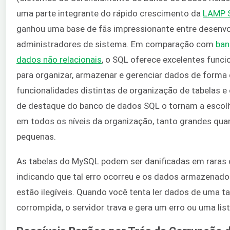
uma parte integrante do rápido crescimento da
LAMP 
ganhou uma base de fãs impressionante entre desenvo
administradores de sistema. Em comparação com
ban
dados não relacionais
, o SQL oferece excelentes funci
para organizar, armazenar e gerenciar dados de forma 
funcionalidades distintas de organização de tabelas e
de destaque do banco de dados SQL o tornam a escolh
em todos os níveis da organização, tanto grandes qua
pequenas.
As tabelas do MySQL podem ser danificadas em raras 
indicando que tal erro ocorreu e os dados armazenado
estão ilegíveis. Quando você tenta ler dados de uma t
corrompida, o servidor trava e gera um erro ou uma list