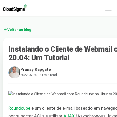
Voltar ao blog
Instalando o Cliente de Webmai
20.04: Um Tutorial
Pranay Kapgate
2022-07-20 · 21 min read
Roundcube
é um cliente de e-mail baseado em navegad
por suportar ACLs e utilizar
AJAX
(Asynchronous JavaSc