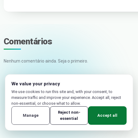
Comentários
Nenhum comentário ainda. Seja o primeiro.
Seu nome
We value your privacy
We use cookies to run this site and, with your consent, to
E-mail (não publicado)
measure traffic and improve your experience. Accept all, reject
non-essential, or choose what to allow.
Reject non-
Manage
Accept all
essential