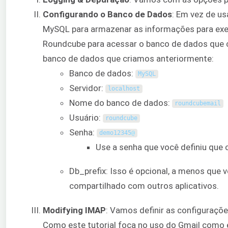
Configurando o Banco de Dados
: Em vez de us
MySQL para armazenar as informações para exec
Roundcube para acessar o banco de dados que
banco de dados que criamos anteriormente:
Banco de dados:
MySQL
Servidor:
localhost
Nome do banco de dados:
roundcubemail
Usuário:
roundcube
Senha:
demo12345
@
Use a senha que você definiu que
Db_prefix: Isso é opcional, a menos que
compartilhado com outros aplicativos.
Modifying IMAP
: Vamos definir as configuraçõ
Como este tutorial foca no uso do Gmail como