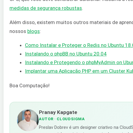
medidas de segurança robustas
.
Além disso, existem muitos outros materiais de apre
nossos
blogs
:
Como Instalar e Proteger o Redis no Ubuntu 18
Instalando o phpBB no Ubuntu 20.04
Instalando e Protegendo o phpMyAdmin on Ubu
Implantar uma Aplicação PHP em um Cluster K
Boa Computação!
Pranay Kapgate
AUTOR
· CLOUDSIGMA
Preslav Dobrev é um designer criativo na Clou