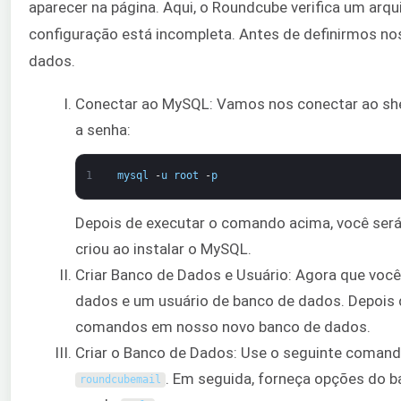
aparecer na página. Aqui, o Roundcube verifica um arq
configuração está incompleta. Antes de definirmos no
dados.
Conectar ao MySQL: Vamos nos conectar ao she
a senha:
1
mysql
-
u
root
-
p
Depois de executar o comando acima, você será 
criou ao instalar o MySQL.
Criar Banco de Dados e Usuário: Agora que voc
dados e um usuário de banco de dados. Depois 
comandos em nosso novo banco de dados.
Criar o Banco de Dados: Use o seguinte coman
. Em seguida, forneça opções do b
roundcubemail