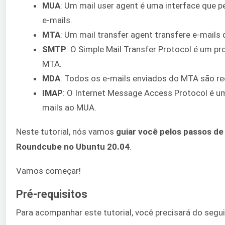
MUA
: Um mail user agent é uma interface que pe
e-mails.
MTA
: Um mail transfer agent transfere e-mails 
SMTP
: O Simple Mail Transfer Protocol é um pr
MTA.
MDA
: Todos os e-mails enviados do MTA são re
IMAP
: O Internet Message Access Protocol é u
mails ao MUA.
Neste tutorial, nós vamos
guiar você pelos passos de
Roundcube no Ubuntu 20.04
.
Vamos começar!
Pré-requisitos
Para acompanhar este tutorial, você precisará do segui