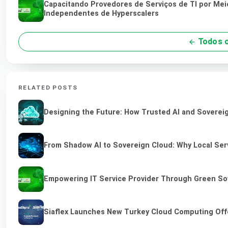
Capacitando Provedores de Serviços de TI por Me
Independentes de Hyperscalers
Todos o
RELATED POSTS
Designing the Future: How Trusted AI and Sovereig
From Shadow AI to Sovereign Cloud: Why Local Serv
Empowering IT Service Provider Through Green So
Siaflex Launches New Turkey Cloud Computing Off