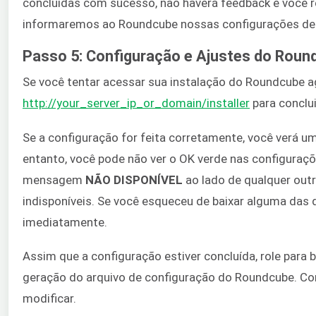
concluídas com sucesso, não haverá feedback e você 
informaremos ao Roundcube nossas configurações de e
Passo 5: Configuração e Ajustes do Roun
Se você tentar acessar sua instalação do Roundcube a
http://your_server_ip_or_domain/installer
para conclui
Se a configuração for feita corretamente, você verá u
entanto, você pode não ver o OK verde nas configuraçõ
mensagem
NÃO DISPONÍVEL
ao lado de qualquer outr
indisponíveis. Se você esqueceu de baixar alguma das 
imediatamente.
Assim que a configuração estiver concluída, role para 
geração do arquivo de configuração do Roundcube. Con
modificar.