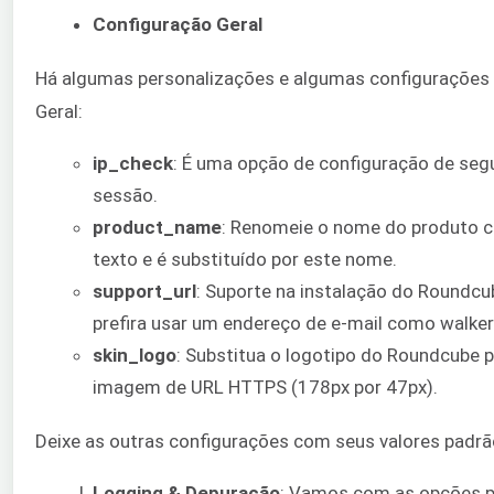
Configuração Geral
Há algumas personalizações e algumas configurações 
Geral:
ip_check
: É uma opção de configuração de segur
sessão.
product_name
: Renomeie o nome do produto 
texto e é substituído por este nome.
support_url
: Suporte na instalação do Roundcub
prefira usar um endereço de e-mail como walk
skin_logo
: Substitua o logotipo do Roundcube 
imagem de URL HTTPS (178px por 47px).
Deixe as outras configurações com seus valores padrã
Logging & Depuração
: Vamos com as opções p