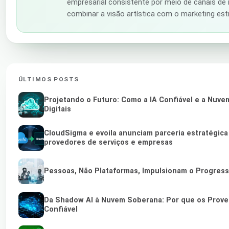
empresarial consistente por meio de canais de m
combinar a visão artística com o marketing est
ÚLTIMOS POSTS
Projetando o Futuro: Como a IA Confiável e a Nuv
Digitais
CloudSigma e evoila anunciam parceria estratégic
provedores de serviços e empresas
Pessoas, Não Plataformas, Impulsionam o Progres
Da Shadow AI à Nuvem Soberana: Por que os Proved
Confiável