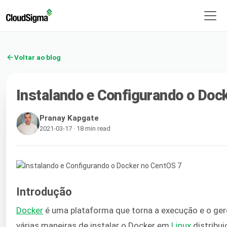
Voltar ao blog
Instalando e Configurando o Doc
Pranay Kapgate
2021-03-17 · 18 min read
Introdução
Docker
é uma plataforma que torna a execução e o gere
várias maneiras de instalar o Docker em
Linux
distribui