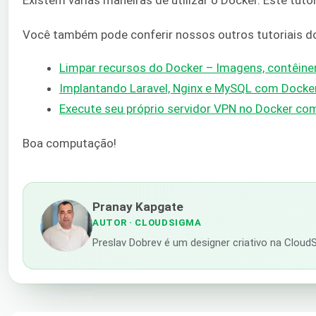
Existem várias maneiras de utilizar o Docker. Este tu
Você também pode conferir nossos outros tutoriais do
Limpar recursos do Docker – Imagens, contêine
Implantando Laravel, Nginx e MySQL com Dock
Execute seu próprio servidor VPN no Docker c
Boa computação!
Pranay Kapgate
AUTOR
· CLOUDSIGMA
Preslav Dobrev é um designer criativo na Cloud