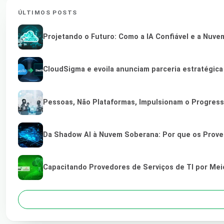
ÚLTIMOS POSTS
Projetando o Futuro: Como a IA Confiável e a Nuve
CloudSigma e evoila anunciam parceria estratégic
Pessoas, Não Plataformas, Impulsionam o Progres
Da Shadow AI à Nuvem Soberana: Por que os Provedo
Capacitando Provedores de Serviços de TI por Me