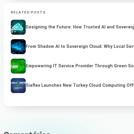
RELATED POSTS
Designing the Future: How Trusted AI and Sovereig
From Shadow AI to Sovereign Cloud: Why Local Serv
Empowering IT Service Provider Through Green So
Siaflex Launches New Turkey Cloud Computing Off