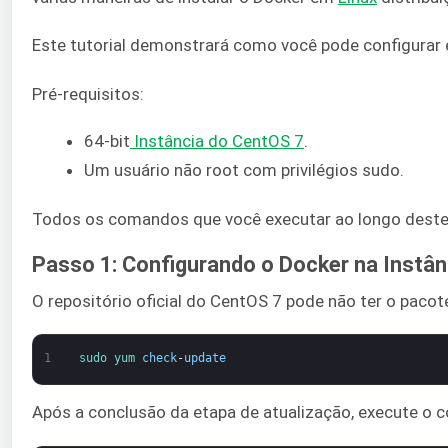
Este tutorial demonstrará como você pode configurar 
Pré-requisitos:
64-bit
Instância do CentOS 7
.
Um usuário não root com privilégios sudo.
Todos os comandos que você executar ao longo deste t
Passo 1: Configurando o Docker na Instâ
O repositório oficial do CentOS 7 pode não ter o pacot
1
sudo 
yum 
check
-
update
Após a conclusão da etapa de atualização, execute o c