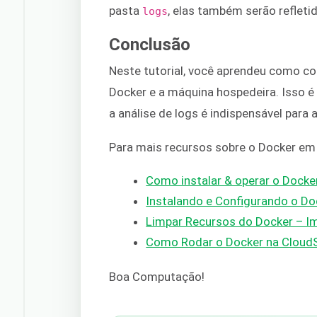
pasta
, elas também serão refleti
logs
Conclusão
Neste tutorial, você aprendeu como com
Docker e a máquina hospedeira. Isso 
a análise de logs é indispensável para 
Para mais recursos sobre o Docker e
Como instalar & operar o Docke
Instalando e Configurando o D
Limpar Recursos do Docker – I
Como Rodar o Docker na CloudS
Boa Computação!