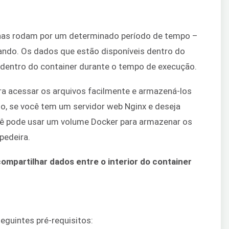
enas rodam por um determinado período de tempo –
ando. Os dados que estão disponíveis dentro do
dentro do container durante o tempo de execução.
a acessar os arquivos facilmente e armazená-los
o, se você tem um servidor web Nginx e deseja
ocê pode usar um volume Docker para armazenar os
pedeira.
mpartilhar dados entre o interior do container
seguintes pré-requisitos: