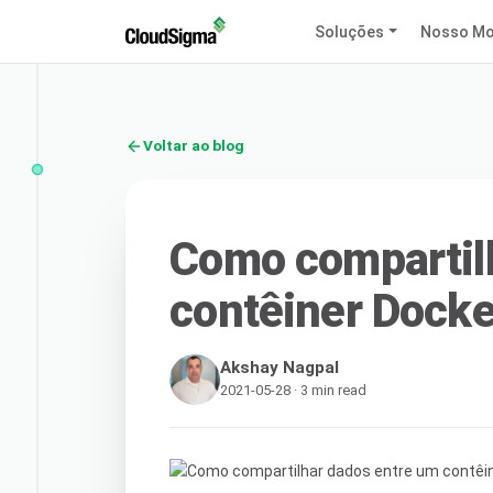
Soluções
Nosso Mo
Voltar ao blog
Como compartil
contêiner Docke
Akshay Nagpal
2021-05-28 · 3 min read