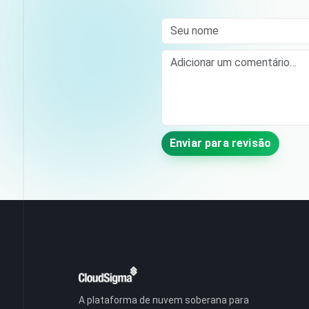
Seu nome
Comment
Enviar para revisão
A plataforma de nuvem soberana para