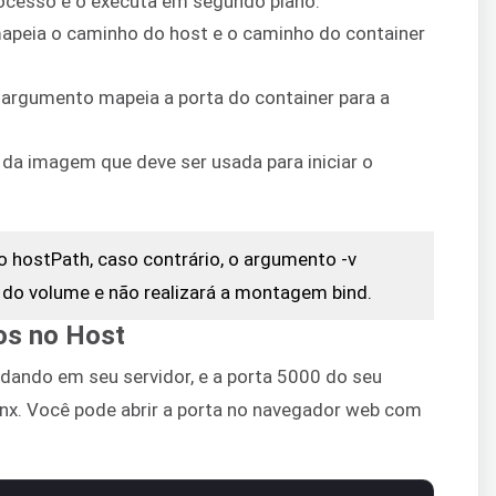
ocesso e o executa em segundo plano.
peia o caminho do host e o caminho do container
argumento mapeia a porta do container para a
e da imagem que deve ser usada para iniciar o
 o hostPath, caso contrário, o argumento -v
do volume e não realizará a montagem bind.
os no Host
dando em seu servidor, e a porta 5000 do seu
inx. Você pode abrir a porta no navegador web com