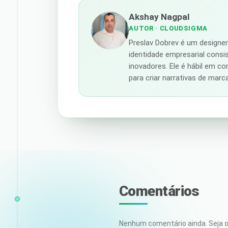
Akshay Nagpal
AUTOR
· CLOUDSIGMA
Preslav Dobrev é um designe
identidade empresarial consi
inovadores. Ele é hábil em c
para criar narrativas de mar
Comentários
Nenhum comentário ainda. Seja o 