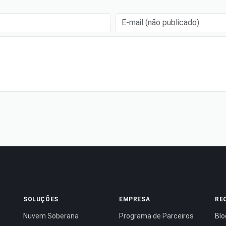
E-mail (não publicado)
SOLUÇÕES
EMPRESA
RE
Nuvem Soberana
Programa de Parceiros
Blo