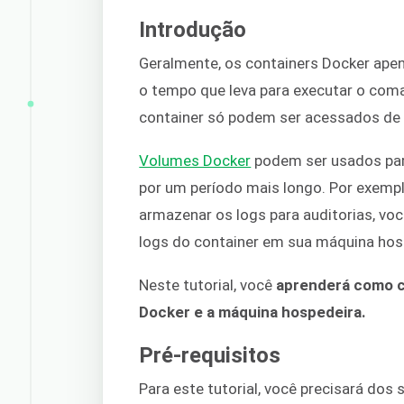
Introdução
Geralmente, os containers Docker ap
o tempo que leva para executar o com
container só podem ser acessados de 
Volumes Docker
podem ser usados par
por um período mais longo. Por exempl
armazenar os logs para auditorias, v
logs do container em sua máquina hos
Neste tutorial, você
aprenderá como co
Docker e a máquina hospedeira.
Pré-requisitos
Para este tutorial, você precisará dos 