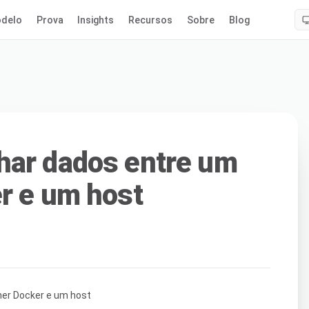
delo
Prova
Insights
Recursos
Sobre
Blog
har dados entre um
r e um host