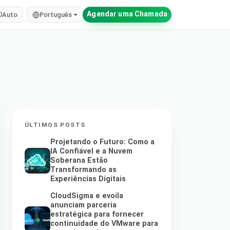
Agendar uma Chamada
Auto
Português
ÚLTIMOS POSTS
Projetando o Futuro: Como a
IA Confiável e a Nuvem
Soberana Estão
Transformando as
Experiências Digitais
CloudSigma e evoila
anunciam parceria
estratégica para fornecer
continuidade do VMware para