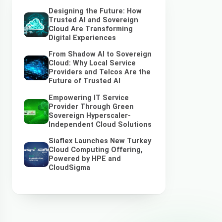
Designing the Future: How
Trusted AI and Sovereign
Cloud Are Transforming
Digital Experiences
From Shadow AI to Sovereign
Cloud: Why Local Service
Providers and Telcos Are the
Future of Trusted AI
Empowering IT Service
Provider Through Green
Sovereign Hyperscaler-
Independent Cloud Solutions
Siaflex Launches New Turkey
Cloud Computing Offering,
Powered by HPE and
CloudSigma