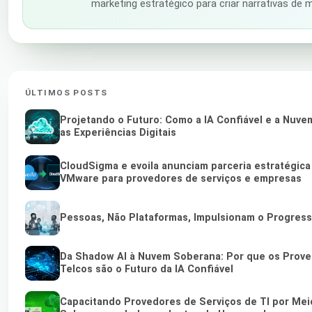
marketing estratégico para criar narrativas de
ÚLTIMOS POSTS
Projetando o Futuro: Como a IA Confiável e a Nu
as Experiências Digitais
CloudSigma e evoila anunciam parceria estratégica
VMware para provedores de serviços e empresas
Pessoas, Não Plataformas, Impulsionam o Progres
Da Shadow AI à Nuvem Soberana: Por que os Proved
Telcos são o Futuro da IA Confiável
Capacitando Provedores de Serviços de TI por Me