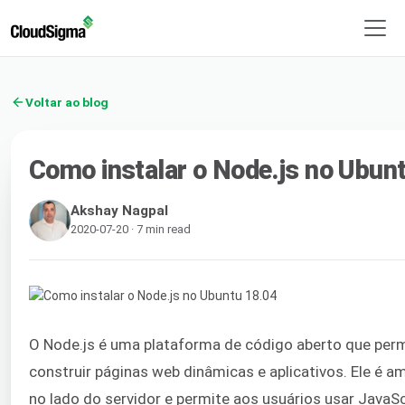
Voltar ao blog
Como instalar o Node.js no Ubun
Akshay Nagpal
2020-07-20 · 7 min read
O Node.js é uma plataforma de código aberto que per
construir páginas web dinâmicas e aplicativos. Ele é a
no lado do servidor e permite aos usuários usar JavaSc