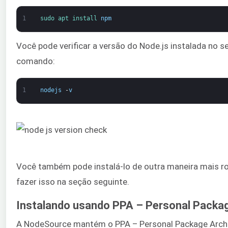
1
sudo 
apt 
install 
npm
Você pode verificar a versão do Node.js instalada no s
comando:
1
nodejs
-
v
Você também pode instalá-lo de outra maneira mais r
fazer isso na seção seguinte.
Instalando usando PPA – Personal Packag
A NodeSource mantém o PPA – Personal Package Archi