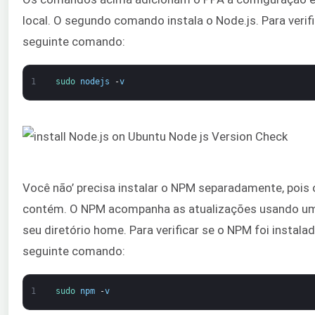
local. O segundo comando instala o Node.js. Para verifi
seguinte comando:
1
sudo 
nodejs
-
v
Você não’ precisa instalar o NPM separadamente, pois 
contém. O NPM acompanha as atualizações usando um 
seu diretório home. Para verificar se o NPM foi instala
seguinte comando:
1
sudo 
npm
-
v