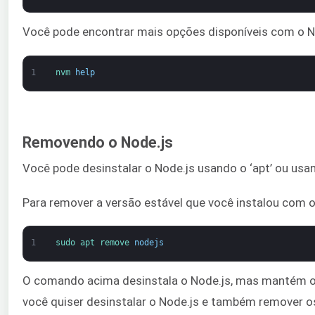
Você pode encontrar mais opções disponíveis com o
1
nvm 
help
Removendo o Node.js
Você pode desinstalar o Node.js usando o ‘apt’ ou us
Para remover a versão estável que você instalou com o
1
sudo 
apt 
remove 
nodejs
O comando acima desinstala o Node.js, mas mantém os
você quiser desinstalar o Node.js e também remover o