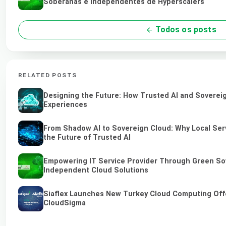
Soberanas e Independentes de Hyperscalers
Todos os posts
RELATED POSTS
Designing the Future: How Trusted AI and Sovereig
Experiences
From Shadow AI to Sovereign Cloud: Why Local Ser
the Future of Trusted AI
Empowering IT Service Provider Through Green So
Independent Cloud Solutions
Siaflex Launches New Turkey Cloud Computing Off
CloudSigma