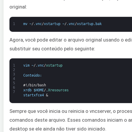
original:
1
mv
~
/
.
vnc
/
xstartup
~
/
.
vnc
/
xstartup
.
bak
Agora, você pode editar o arquivo original usando o edi
substituir seu conteúdo pelo seguinte:
1
vim
~
/
.
vnc
/
xstartup
2
3
Conteúdo
:
4
5
#!/bin/bash
6
xrdb
$
HOME
/
.
Xresources
7
startxfce4
&
Sempre que você inicia ou reinicia o vncserver, o proc
comandos deste arquivo. Esses comandos iniciam o a
desktop se ele ainda não tiver sido iniciado.