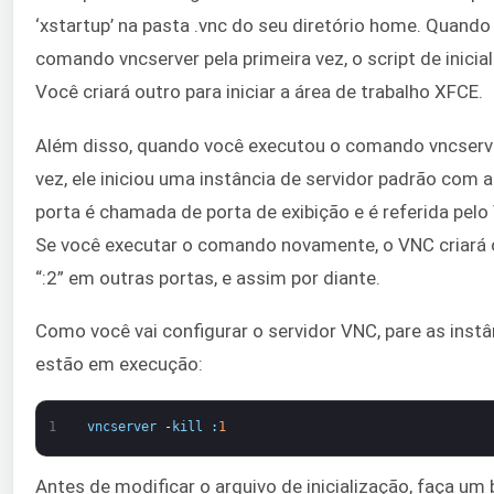
‘xstartup’ na pasta .vnc do seu diretório home. Quand
comando vncserver pela primeira vez, o script de inicial
Você criará outro para iniciar a área de trabalho XFCE.
Além disso, quando você executou o comando vncserve
vez, ele iniciou uma instância de servidor padrão com 
porta é chamada de porta de exibição e é referida pelo
Se você executar o comando novamente, o VNC criará o
“:2” em outras portas, e assim por diante.
Como você vai configurar o servidor VNC, pare as instâ
estão em execução:
1
vncserver
-
kill
:
1
Antes de modificar o arquivo de inicialização, faça um