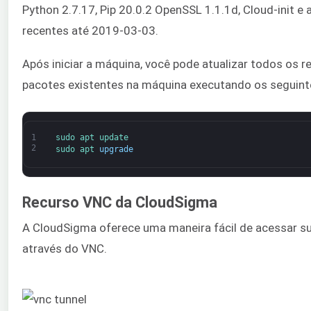
Python 2.7.17, Pip 20.0.2 OpenSSL 1.1.1d, Cloud-init e
recentes até 2019-03-03.
Após iniciar a máquina, você pode atualizar todos os r
pacotes existentes na máquina executando os seguin
1
sudo 
apt 
update
2
sudo 
apt 
upgrade
Recurso VNC da CloudSigma
A CloudSigma oferece uma maneira fácil de acessar 
através do VNC.