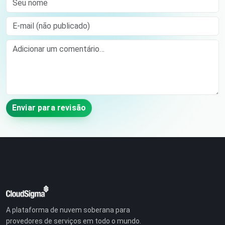
E-mail (não publicado)
Comment
Enviar para revisão
A plataforma de nuvem soberana para
provedores de serviços em todo o mundo.