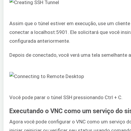
Assim que o túnel estiver em execução, use um cliente
conectar a localhost:5901. Ele solicitará que você insi
configurada anteriormente.
Depois de conectado, você verá uma tela semelhante a
Você pode parar o túnel SSH pressionando Ctrl + C.
Executando o VNC como um serviço do s
Agora você pode configurar o VNC como um serviço d
iniciar, reiniciar ou verificar seu status usando coman