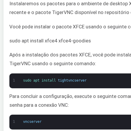
Instalaremos os pacotes para o ambiente de desktop
recente e o pacote TigerVNC disponível no repositório
Você pode instalar o pacote XFCE usando o seguinte 
sudo apt install xfce4 xfce4-goodies
Após a instalação dos pacotes XFCE, você pode instala
TigerVNC usando o seguinte comando:
1
sudo 
apt 
install 
tightvncserver
Para concluir a configuração, execute o seguinte com
senha para a conexão VNC:
1
vncserver