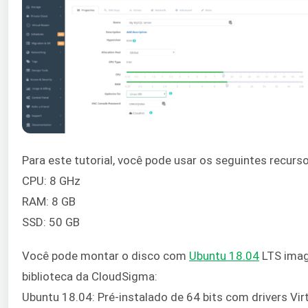
Para este tutorial, você pode usar os seguintes recurso
CPU: 8 GHz
RAM: 8 GB
SSD: 50 GB
Você pode montar o disco com
Ubuntu 18.04
LTS imag
biblioteca da CloudSigma:
Ubuntu 18.04: Pré-instalado de 64 bits com drivers Virt