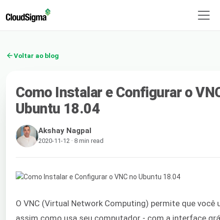
Voltar ao blog
Como Instalar e Configurar o VN
Ubuntu 18.04
Akshay Nagpal
2020-11-12 · 8 min read
O VNC (Virtual Network Computing) permite que você u
assim como usa seu computador - com a interface grá