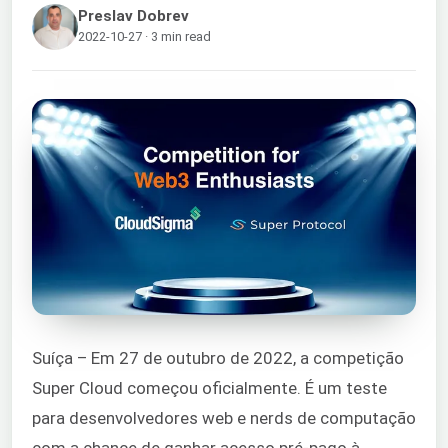
Preslav Dobrev
2022-10-27 · 3 min read
Suíça – Em 27 de outubro de 2022, a competição
Super Cloud começou oficialmente. É um teste
para desenvolvedores web e nerds de computação
com a chance de ganhar acesso pré-pago à