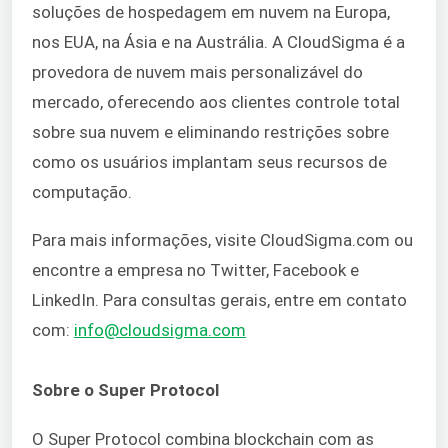
soluções de hospedagem em nuvem na Europa,
nos EUA, na Ásia e na Austrália. A CloudSigma é a
provedora de nuvem mais personalizável do
mercado, oferecendo aos clientes controle total
sobre sua nuvem e eliminando restrições sobre
como os usuários implantam seus recursos de
computação.
Para mais informações, visite CloudSigma.com ou
encontre a empresa no Twitter, Facebook e
LinkedIn. Para consultas gerais, entre em contato
com:
info@cloudsigma.com
Sobre o Super Protocol
O Super Protocol combina blockchain com as