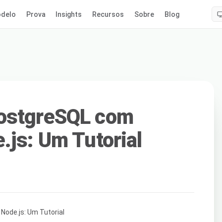
delo
Prova
Insights
Recursos
Sobre
Blog
ostgreSQL com
.js: Um Tutorial