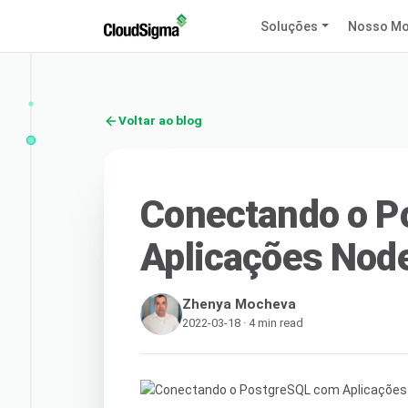
Soluções
Nosso Mo
Voltar ao blog
Conectando o P
Aplicações Node
Zhenya Mocheva
2022-03-18 · 4 min read