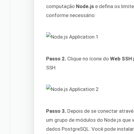
computação
Node.js
e defina os limi
conforme necessário:
Passo 2.
Clique no ícone do
Web SSH
SSH:
Passo 3.
Depois de se conectar através
um grupo de módulos do Node.js que vo
dados PostgreSQL. Você pode instala