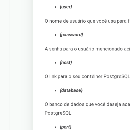
{user}
O nome de usuário que você usa para f
{password}
A senha para o usuário mencionado ac
{host}
O link para o seu contêiner PostgreSQL
{database}
O banco de dados que você deseja ace
PostgreSQL.
{port}