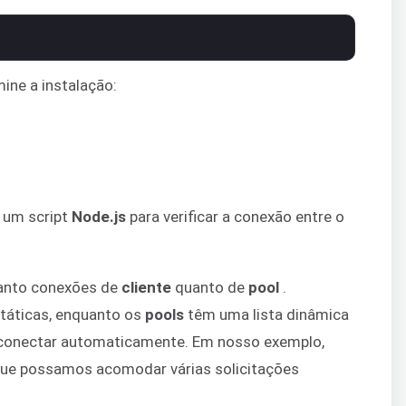
ine a instalação:
 um script
Node.js
para verificar a conexão entre o
tanto conexões de
cliente
quanto de
pool
.
táticas, enquanto os
pools
têm uma lista dinâmica
econectar automaticamente. Em nosso exemplo,
ue possamos acomodar várias solicitações