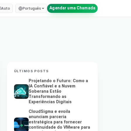
Agendar uma Chamada
Auto
Português
ÚLTIMOS POSTS
Projetando o Futuro: Como a
IA Confiável e a Nuvem
Soberana Estão
Transformando as
Experiências Digitais
CloudSigma e evoila
anunciam parceria
estratégica para fornecer
continuidade do VMware para