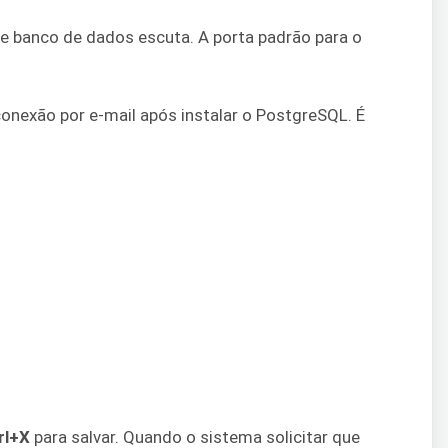
de banco de dados escuta. A porta padrão para o
onexão por e-mail após instalar o PostgreSQL. É
rl+X
para salvar. Quando o sistema solicitar que