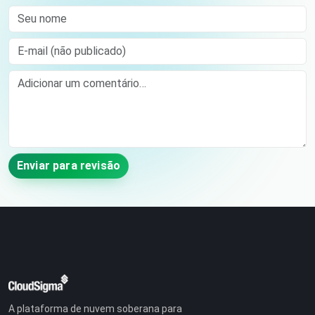
Seu nome
E-mail (não publicado)
Comment
Enviar para revisão
A plataforma de nuvem soberana para