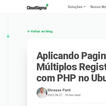
Soluções
Nosso Mo
Voltar ao blog
Aplicando Pagin
Múltiplos Regi
com PHP no Ubu
Shreyas Patil
2022-06-27 · 16 min read