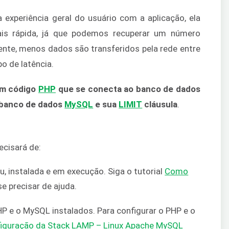
experiência geral do usuário com a aplicação, ela
is rápida, já que podemos recuperar um número
nte, menos dados são transferidos pela rede entre
po de latência.
um código
PHP
que se conecta ao banco de dados
 banco de dados
MySQL
e sua
LIMIT
cláusula
.
ecisará de:
, instalada e em execução. Siga o tutorial
Como
e precisar de ajuda.
P e o MySQL instalados. Para configurar o PHP e o
iguração da Stack LAMP – Linux Apache MySQL