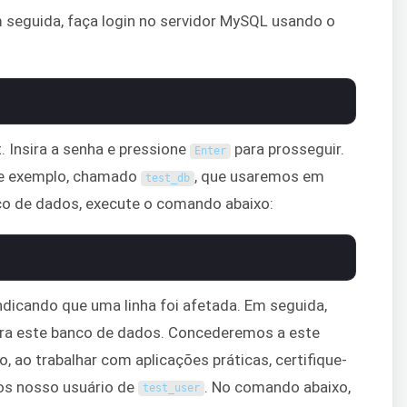
Em seguida, faça login no servidor MySQL usando o
. Insira a senha e pressione
para prosseguir.
Enter
de exemplo, chamado
, que usaremos em
test_db
nco de dados, execute o comando abaixo:
ndicando que uma linha foi afetada. Em seguida,
ara este banco de dados. Concederemos a este
o, ao trabalhar com aplicações práticas, certifique-
mos nosso usuário de
. No comando abaixo,
test_user