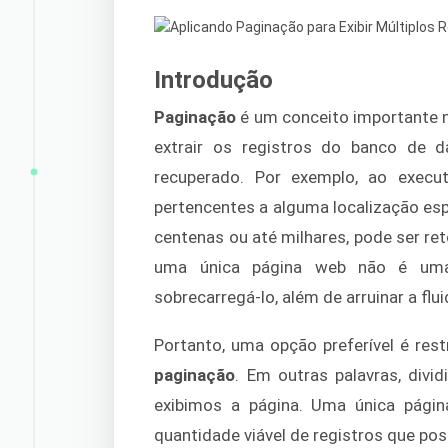
Introdução
Paginação
é um conceito importante n
extrair os registros do banco de 
recuperado. Por exemplo, ao execut
pertencentes a alguma localização esp
centenas ou até milhares, pode ser re
uma única página web não é uma 
sobrecarregá-lo, além de arruinar a flu
Portanto, uma opção preferível é rest
paginação
. Em outras palavras, div
exibimos a página. Uma única págin
quantidade viável de registros que pos