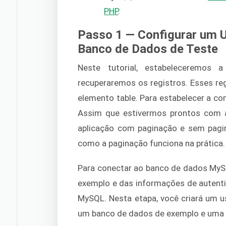
PHP
.
Passo 1 — Configurar um 
Banco de Dados de Teste
Neste tutorial, estabelecerem
recuperaremos os registros. Esses r
elemento table. Para estabelecer a con
Assim que estivermos prontos com 
aplicação com paginação e sem pagin
como a paginação funciona na prática.
Para conectar ao banco de dados My
exemplo e das informações de autent
MySQL. Nesta etapa, você criará um 
um banco de dados de exemplo e uma ta