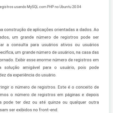
a construção de aplicações orientadas a dados. Ao
dados, um grande número de registros pode ser
ar a consulta para usuários ativos ou usuários
ecífica, um grande número de usuários, na casa das
tornado. Exibir esse enorme número de registros em
solução amigável para o usuário, pois pode
idez da experiência do usuário.
ringir o número de registros. Este é o conceito de
idimos o número de registros em páginas e depois
a pode ter dez ou até quinze ou qualquer outra
sam ser exibidos no front-end.