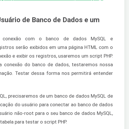
Usuário de Banco de Dados e um
os a conexão com o banco de dados MySQL e
egistros serão exibidos em uma página HTML com o
exão e exibir os registros, usaremos um script PHP.
a conexão do banco de dados, testaremos nossa
ação. Testar dessa forma nos permitirá entender
SQL, precisaremos de um banco de dados MySQL de
icação do usuário para conectar ao banco de dados
usuário não-root para o seu banco de dados MySQL,
bela para testar o script PHP.