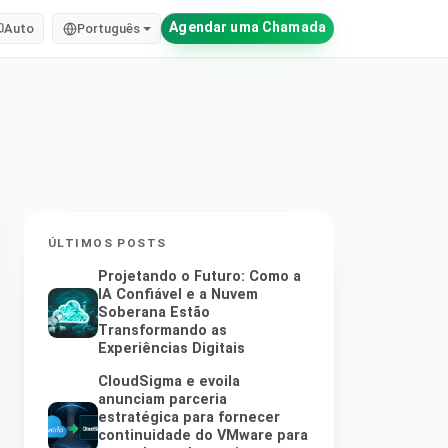
Agendar uma Chamada
Auto
Português
ÚLTIMOS POSTS
Projetando o Futuro: Como a
IA Confiável e a Nuvem
Soberana Estão
Transformando as
Experiências Digitais
CloudSigma e evoila
anunciam parceria
estratégica para fornecer
continuidade do VMware para