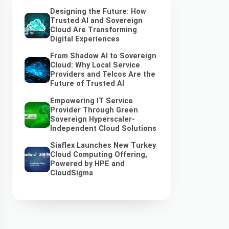
Designing the Future: How
Trusted AI and Sovereign
Cloud Are Transforming
Digital Experiences
From Shadow AI to Sovereign
Cloud: Why Local Service
Providers and Telcos Are the
Future of Trusted AI
Empowering IT Service
Provider Through Green
Sovereign Hyperscaler-
Independent Cloud Solutions
Siaflex Launches New Turkey
Cloud Computing Offering,
Powered by HPE and
CloudSigma