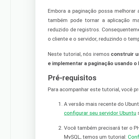
Embora a paginação possa melhorar a 
também pode tornar a aplicação ma
reduzido de registros. Consequenteme
o cliente e o servidor, reduzindo o tem
Neste tutorial, nós iremos
construir 
e implementar a paginação usando o
Pré-requisitos
Para acompanhar este tutorial, você pr
A versão mais recente do Ubuntu
configurar seu servidor Ubuntu
s
Você também precisará ter o PH
MySQL, temos um tutorial:
Conf