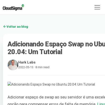
Voltar ao blog
Adicionando Espaço Swap no Ub
20.04: Um Tutorial
Hark Labs
2022-05-13 · 8 min read
Adicionar espaço de swap ao seu servidor é uma excel
opção para compensar erros de falta de memória.
Linu