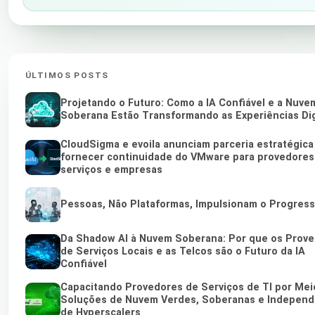
ÚLTIMOS POSTS
Projetando o Futuro: Como a IA Confiável e a Nuve
Soberana Estão Transformando as Experiências Dig
CloudSigma e evoila anunciam parceria estratégica
fornecer continuidade do VMware para provedores
serviços e empresas
Pessoas, Não Plataformas, Impulsionam o Progres
Da Shadow AI à Nuvem Soberana: Por que os Prov
de Serviços Locais e as Telcos são o Futuro da IA
Confiável
Capacitando Provedores de Serviços de TI por Mei
Soluções de Nuvem Verdes, Soberanas e Indepen
de Hyperscalers