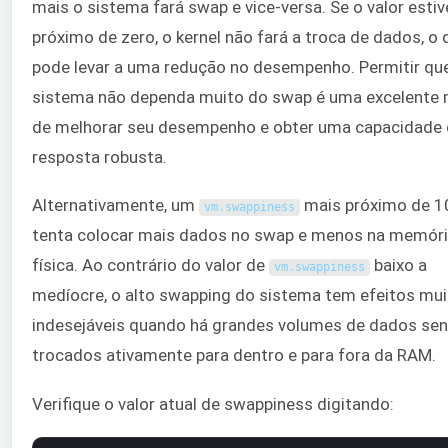
mais o sistema fará swap e vice-versa. Se o valor estiv
próximo de zero, o kernel não fará a troca de dados, o 
pode levar a uma redução no desempenho. Permitir qu
sistema não dependa muito do swap é uma excelente 
de melhorar seu desempenho e obter uma capacidade
resposta robusta.
Alternativamente, um
mais próximo de 1
vm
.
swappiness
tenta colocar mais dados no swap e menos na memór
física. Ao contrário do valor de
baixo a
vm
.
swappiness
medíocre, o alto swapping do sistema tem efeitos mui
indesejáveis quando há grandes volumes de dados se
trocados ativamente para dentro e para fora da RAM.
Verifique o valor atual de swappiness digitando: