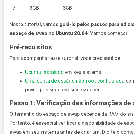
7.
8GB
3GB
Neste tutorial, vamos
guiá-lo pelos passos para adici
espaço de swap no Ubuntu 20.04
. Vamos começar!
Pré-requisitos
Para acompanhar este tutorial, você precisará de:
Ubuntu instalado
em seu sistema.
Uma conta de
usuário
não-root configurada
co
privilégios sudo em sua máquina.
Passo 1: Verificação das informações de
O tamanho do espaço de swap depende da RAM do si
Portanto, é essencial verificar a disponibilidade de esp
swap em seu sistema antes de criar um. Digite o com