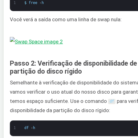
1
$
free
-
h
Você verá a saída como uma linha de swap nula:
Passo 2: Verificação de disponibilidade de
partição do disco rígido
Semelhante à verificação de disponibilidade do sistem
vamos verificar o uso atual do nosso disco para garant
temos espaço suficiente. Use o comando
para verif
df
disponibilidade da partição do disco rígido:
1
df
-
h