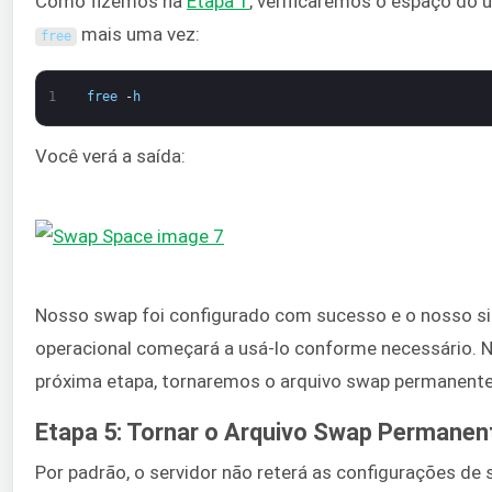
Como fizemos na
Etapa 1
, verificaremos o espaço do ut
mais uma vez:
free
1
free
-
h
Você verá a saída:
Nosso swap foi configurado com sucesso e o nosso s
operacional começará a usá-lo conforme necessário. 
próxima etapa, tornaremos o arquivo swap permanente
Etapa 5: Tornar o Arquivo Swap Permanen
Por padrão, o servidor não reterá as configurações de