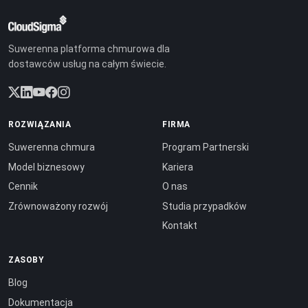
Suwerenna platforma chmurowa dla
dostawców usług na całym świecie.
ROZWIĄZANIA
FIRMA
Suwerenna chmura
Program Partnerski
Model biznesowy
Kariera
Cennik
O nas
Zrównoważony rozwój
Studia przypadków
Kontakt
ZASOBY
Blog
Dokumentacja