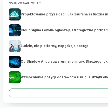
NAJNOWSZE WPISY
Projektowanie przyszłości: Jak zaufana sztuczna i
CloudSigma i evoila ogłaszają strategiczne partne
Ludzie, nie platformy, napędzają postęp
Od Shadow AI do suwerennej chmury: Dlaczego lokal
Wzmocnienie pozycji dostawców usług IT dzięki e