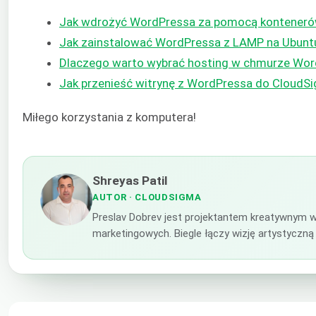
Jak wdrożyć WordPressa za pomocą konteneró
Jak zainstalować WordPressa z LAMP na Ubunt
Dlaczego warto wybrać hosting w chmurze Word
Jak przenieść witrynę z WordPressa do CloudS
Miłego korzystania z komputera!
Shreyas Patil
AUTOR
· CLOUDSIGMA
Preslav Dobrev jest projektantem kreatywnym w
marketingowych. Biegle łączy wizję artystyczną