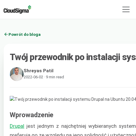
Powrót do bloga
Twój przewodnik po instalacji s
Shreyas Patil
2022-06-02 · 9 min read
Wprowadzenie
Drupal
jest jednym z najchętniej wybieranych system
preferują go ze względu na jego solidność i użyteczn