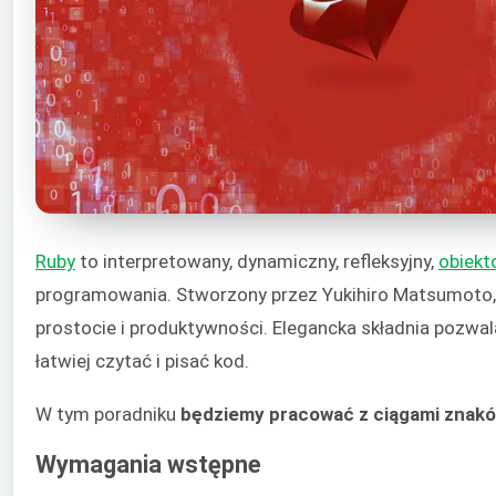
Ruby
to interpretowany, dynamiczny, refleksyjny,
obiekt
programowania. Stworzony przez Yukihiro Matsumoto, 
prostocie i produktywności. Elegancka składnia pozw
łatwiej czytać i pisać kod.
W tym poradniku
będziemy pracować z ciągami znakó
Wymagania wstępne