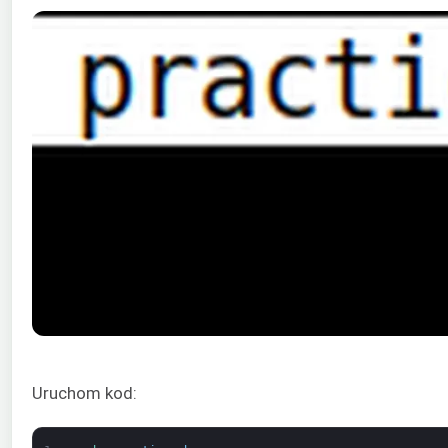
Uruchom kod: