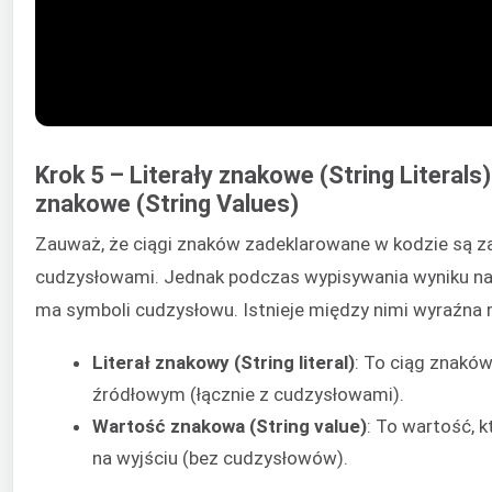
Krok 5 – Literały znakowe (String Literals)
znakowe (String Values)
Zauważ, że ciągi znaków zadeklarowane w kodzie są 
cudzysłowami. Jednak podczas wypisywania wyniku na e
ma symboli cudzysłowu. Istnieje między nimi wyraźna 
Literał znakowy (String literal)
: To ciąg znakó
źródłowym (łącznie z cudzysłowami).
Wartość znakowa (String value)
: To wartość, 
na wyjściu (bez cudzysłowów).