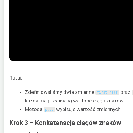
Tutaj:
Zdefiniowaliśmy dwie zmienne
oraz
first_half
każda ma przypisaną wartość ciągu znaków.
Metoda
wypisuje wartość zmiennych.
puts
Krok 3 – Konkatenacja ciągów znaków