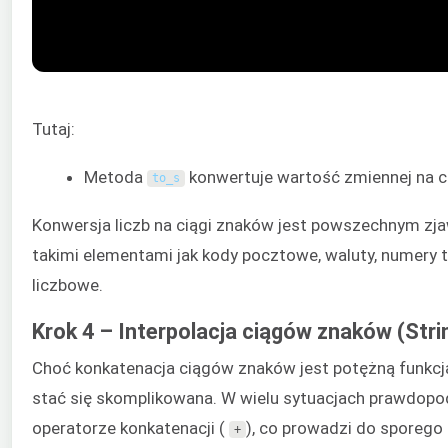
Tutaj:
Metoda
konwertuje wartość zmiennej na c
to_s
Konwersja liczb na ciągi znaków jest powszechnym zja
takimi elementami jak kody pocztowe, waluty, numery t
liczbowe.
Krok 4 – Interpolacja ciągów znaków (Stri
Choć konkatenacja ciągów znaków jest potężną funkcj
stać się skomplikowana. W wielu sytuacjach prawdop
operatorze konkatenacji (
), co prowadzi do sporego 
+