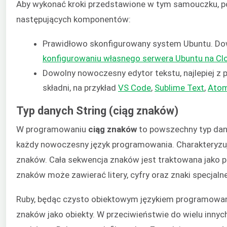
Aby wykonać kroki przedstawione w tym samouczku, p
następujących komponentów:
Prawidłowo skonfigurowany system Ubuntu. Dow
konfigurowaniu własnego serwera Ubuntu na C
Dowolny nowoczesny edytor tekstu, najlepiej z
składni, na przykład
VS Code
,
Sublime Text
,
Ato
Typ danych String (ciąg znaków)
W programowaniu
ciąg znaków
to powszechny typ dany
każdy nowoczesny język programowania. Charakteryzuj
znaków. Cała sekwencja znaków jest traktowana jako p
znaków może zawierać litery, cyfry oraz znaki specjal
Ruby, będąc czysto obiektowym językiem programowania
znaków jako obiekty. W przeciwieństwie do wielu innych