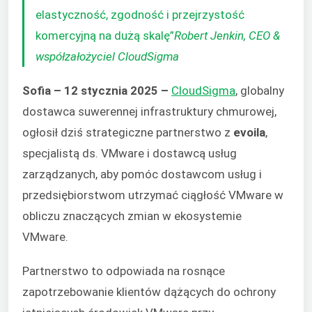
elastyczność, zgodność i przejrzystość
komercyjną na dużą skalę”
Robert Jenkin, CEO &
współzałożyciel CloudSigma
Sofia – 12 stycznia 2025 –
CloudSigma
, globalny
dostawca suwerennej infrastruktury chmurowej,
ogłosił dziś strategiczne partnerstwo z
evoila
,
specjalistą ds. VMware i dostawcą usług
zarządzanych, aby pomóc dostawcom usług i
przedsiębiorstwom utrzymać ciągłość VMware w
obliczu znaczących zmian w ekosystemie
VMware.
Partnerstwo to odpowiada na rosnące
zapotrzebowanie klientów dążących do ochrony