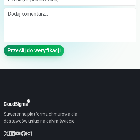
Comment
Prześlij do weryfikacji
Suwerenna platforma chmurowa dla
dostawców usług na całym świecie.