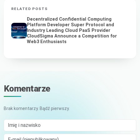
RELATED POSTS
Decentralized Confidential Computing
Platform Developer Super Protocol and
Industry Leading Cloud PaaS Provider
CloudSigma Announce a Competition for
Web3 Enthusiasts
Komentarze
Brak komentarzy. Bądź pierwszy.
Imię i nazwisko
E-mail (niepublikowany)