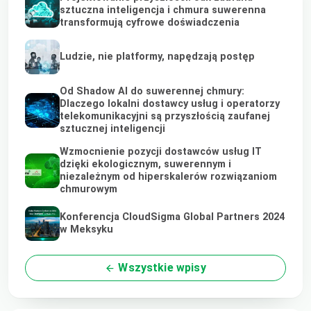
sztuczna inteligencja i chmura suwerenna
transformują cyfrowe doświadczenia
Ludzie, nie platformy, napędzają postęp
Od Shadow AI do suwerennej chmury:
Dlaczego lokalni dostawcy usług i operatorzy
telekomunikacyjni są przyszłością zaufanej
sztucznej inteligencji
Wzmocnienie pozycji dostawców usług IT
dzięki ekologicznym, suwerennym i
niezależnym od hiperskalerów rozwiązaniom
chmurowym
Konferencja CloudSigma Global Partners 2024
w Meksyku
Wszystkie wpisy