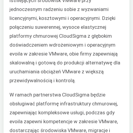
istniejących środowisk VMware przy
jednoczesnym radzeniu sobie z wyzwaniami
licencyjnymi, kosztowymi i operacyjnymi. Dzięki
połączeniu suwerennej, wysoce elastycznej
platformy chmurowej CloudSigma z
głębokim
doświadczeniem wdrożeniowym i operacyjnym
evoila
w zakresie VMware, obie firmy zapewniają
skalowalną i gotową do produkcji alternatywę dla
uruchamiania obciążeń VMware z większą
przewidywalnością i kontrolą.
W ramach partnerstwa CloudSigma będzie
obsługiwać platformę infrastruktury chmurowej,
zapewniając kompleksowe usługi, podczas gdy
evoila
zapewni kompetencje w zakresie VMware,
dostarczając środowiska VMware, migracje i