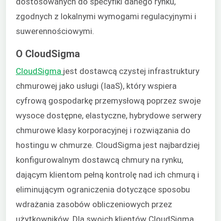
dostosowanych do specyfiki danego rynku,
zgodnych z lokalnymi wymogami regulacyjnymi i
suwerennościowymi.
O CloudSigma
CloudSigma
jest dostawcą czystej infrastruktury
chmurowej jako usługi (IaaS), który wspiera
cyfrową gospodarkę przemysłową poprzez swoje
wysoce dostępne, elastyczne, hybrydowe serwery
chmurowe klasy korporacyjnej i rozwiązania do
hostingu w chmurze. CloudSigma jest najbardziej
konfigurowalnym dostawcą chmury na rynku,
dającym klientom pełną kontrolę nad ich chmurą i
eliminującym ograniczenia dotyczące sposobu
wdrażania zasobów obliczeniowych przez
użytkowników. Dla swoich klientów CloudSigma