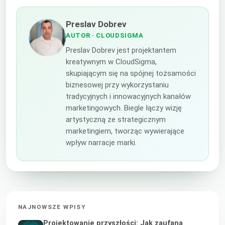
Preslav Dobrev
AUTOR
· CLOUDSIGMA
Preslav Dobrev jest projektantem
kreatywnym w CloudSigma,
skupiającym się na spójnej tożsamości
biznesowej przy wykorzystaniu
tradycyjnych i innowacyjnych kanałów
marketingowych. Biegle łączy wizję
artystyczną ze strategicznym
marketingiem, tworząc wywierające
wpływ narracje marki.
NAJNOWSZE WPISY
Projektowanie przyszłości: Jak zaufana