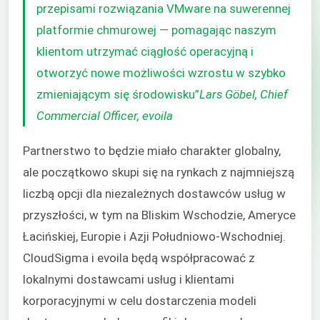
przepisami rozwiązania VMware na suwerennej
platformie chmurowej — pomagając naszym
klientom utrzymać ciągłość operacyjną i
otworzyć nowe możliwości wzrostu w szybko
zmieniającym się środowisku”
Lars Göbel, Chief
Commercial Officer, evoila
Partnerstwo to będzie miało charakter globalny,
ale początkowo skupi się na rynkach z najmniejszą
liczbą opcji dla niezależnych dostawców usług w
przyszłości, w tym na Bliskim Wschodzie, Ameryce
Łacińskiej, Europie i Azji Południowo-Wschodniej.
CloudSigma i
evoila
będą współpracować z
lokalnymi dostawcami usług i klientami
korporacyjnymi w celu dostarczenia modeli