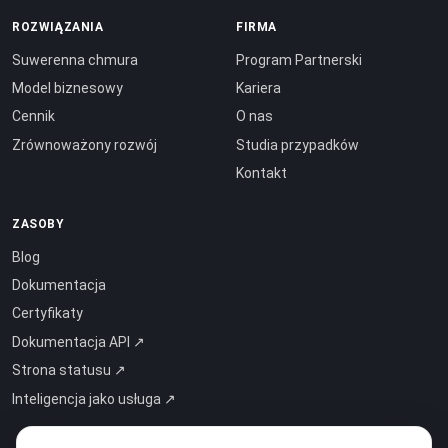
ROZWIĄZANIA
FIRMA
Suwerenna chmura
Program Partnerski
Model biznesowy
Kariera
Cennik
O nas
Zrównoważony rozwój
Studia przypadków
Kontakt
ZASOBY
Blog
Dokumentacja
Certyfikaty
Dokumentacja API ↗
Strona statusu ↗
Inteligencja jako usługa ↗