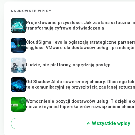
NAJNOWSZE WPISY
Projektowanie przyszłości: Jak zaufana sztuczna i
transformują cyfrowe doświadczenia
CloudSigma i evoila ogłaszają strategiczne partne
ciągłości VMware dla dostawców usług i przedsięb
Ludzie, nie platformy, napędzają postęp
Od Shadow AI do suwerennej chmury: Dlaczego loka
telekomunikacyjni są przyszłością zaufanej sztuczne
Wzmocnienie pozycji dostawców usług IT dzięki ek
niezależnym od hiperskalerów rozwiązaniom chmu
Wszystkie wpisy