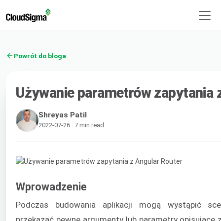
Powrót do bloga
Używanie parametrów zapytania z
Shreyas Patil
2022-07-26 · 7 min read
Wprowadzenie
Podczas budowania aplikacji mogą wystąpić sce
przekazać pewne argumenty lub parametry opisujące 