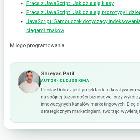
Praca z JavaScript: Jak działają klasy
Praca z JavaScript: Jak działają prototypy i dzi
JavaScript: Samouczek dotyczący indeksowania,
ciągami znaków
Miłego programowania!
Shreyas Patil
AUTOR
· CLOUDSIGMA
Preslav Dobrev jest projektantem kreatywnym w
na spójnej tożsamości biznesowej przy wykorzys
innowacyjnych kanałów marketingowych. Biegle 
strategicznym marketingiem, tworząc wywierają