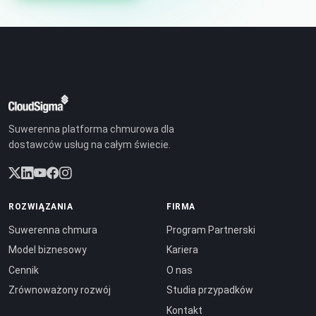
Suwerenna platforma chmurowa dla
dostawców usług na całym świecie.
ROZWIĄZANIA
FIRMA
Suwerenna chmura
Program Partnerski
Model biznesowy
Kariera
Cennik
O nas
Zrównoważony rozwój
Studia przypadków
Kontakt