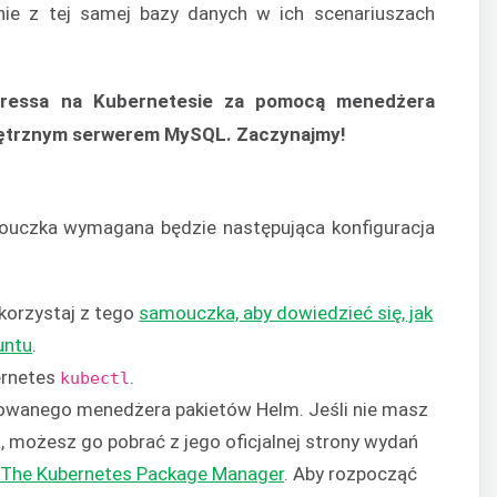
tanie z tej samej bazy danych w ich scenariuszach
Pressa na Kubernetesie za pomocą menedżera
wnętrznym serwerem MySQL. Zaczynajmy!
uczka wymagana będzie następująca konfiguracja
Skorzystaj z tego
samouczka, aby dowiedzieć się, jak
untu
.
ernetes
.
kubectl
owanego menedżera pakietów Helm. Jeśli nie masz
możesz go pobrać z jego oficjalnej strony wydań
 The Kubernetes Package Manager
. Aby rozpocząć