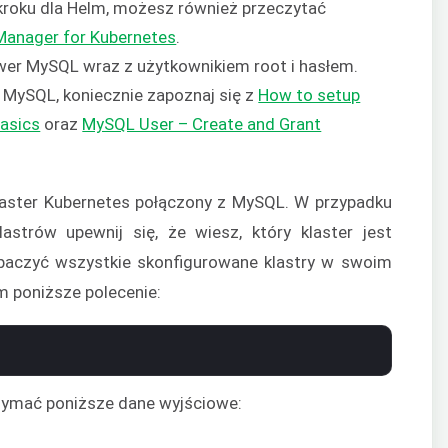
kroku dla Helm, możesz również przeczytać
Manager for Kubernetes
.
wer MySQL wraz z użytkownikiem root i hasłem.
z MySQL, koniecznie zapoznaj się z
How to setup
asics
oraz
MySQL User – Create and Grant
klaster Kubernetes połączony z MySQL. W przypadku
astrów upewnij się, że wiesz, który klaster jest
baczyć wszystkie skonfigurowane klastry w swoim
m poniższe polecenie:
ymać poniższe dane wyjściowe: