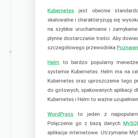
Kubernetes
jest obecnie standardo
skalowalne i charakteryzują się wys
na szybkie uruchamianie i zamykanie
płynne dostarczanie treści. Aby dowie
szczegółowego przewodnika
Poznaje
Helm
to bardzo popularny menedżer
systemie Kubernetes. Helm ma na cel
Kubernetes oraz uproszczenie tego p
do gotowych, spakowanych aplikacji 
Kubernetes i Helm to ważne uzupełnien
WordPress
to jeden z najpopularni
Połączenie go z bazą danych
MySQ
aplikacje internetowe. Utrzymanie M