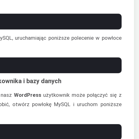
ySQL, uruchamiając poniższe polecenie w powłoce
kownika i bazy danych
y nasz
WordPress
użytkownik może połączyć się z
obić, otwórz powłokę MySQL i uruchom poniższe