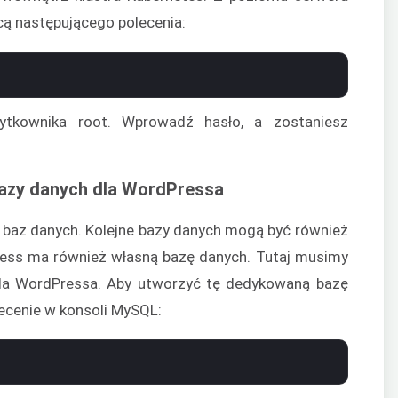
ą następującego polecenia:
ytkownika root. Wprowadź hasło, a zostaniesz
azy danych dla WordPressa
 baz danych. Kolejne bazy danych mogą być również
Press ma również własną bazę danych. Tutaj musimy
la WordPressa. Aby utworzyć tę dedykowaną bazę
ecenie w konsoli MySQL: