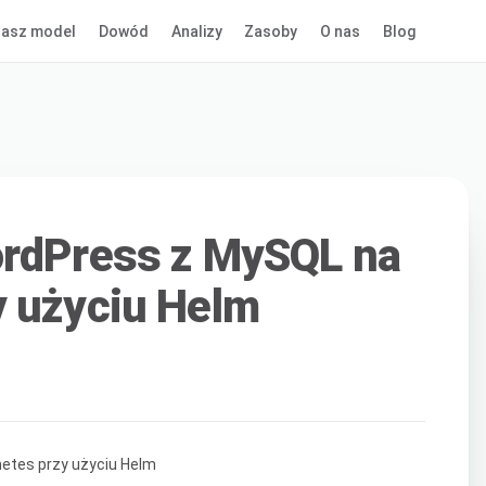
asz model
Dowód
Analizy
Zasoby
O nas
Blog
ordPress z MySQL na
y użyciu Helm