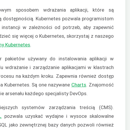
wym sposobem wdrażania aplikacji, które są
oką dostępnością. Kubernetes pozwala programistom
 instancji w zależności od potrzeb, aby zapewnić
dzieć się więcej o Kubernetes, skorzystaj z naszego
my Kubernetes
.
 pakietów używany do instalowania aplikacji w
u wdrażanie i zarządzanie aplikacjami w klastrach
rocesu na każdym kroku. Zapewnia również dostęp
dla Kubernetes. Są one nazywane
Charts
. Znajomość
ie arsenału każdego specjalisty DevOps.
ejszych systemów zarządzania treścią (CMS).
L
pozwala uzyskać wydajne i wysoce skalowalne
ySQL jako zewnętrznej bazy danych pozwoli również