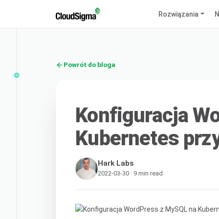
Rozwiązania
N
Powrót do bloga
Konfiguracja W
Kubernetes prz
Hark Labs
2022-03-30 · 9 min read