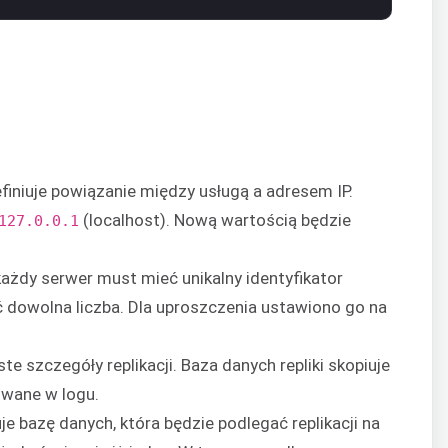
definiuje powiązanie między usługą a adresem IP.
(localhost). Nową wartością będzie
127.0.0.1
każdy serwer must mieć unikalny identyfikator
ć dowolna liczba. Dla uproszczenia ustawiono go na
te szczegóły replikacji. Baza danych repliki skopiuje
owane w logu.
je bazę danych, która będzie podlegać replikacji na