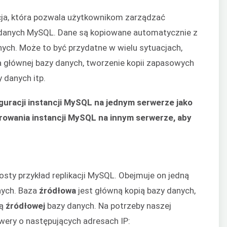
cja, która pozwala użytkownikom zarządzać
z danych MySQL. Dane są kopiowane automatycznie z
ych. Może to być przydatne w wielu sytuacjach,
ia głównej bazy danych, tworzenie kopii zapasowych
 danych itp.
guracji instancji MySQL na jednym serwerze jako
urowania instancji MySQL na innym serwerze, aby
sty przykład replikacji MySQL. Obejmuje on jedną
ych. Baza
źródłowa
jest główną kopią bazy danych,
ką
źródłowej
bazy danych. Na potrzeby naszej
ery o następujących adresach IP: