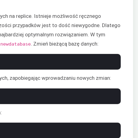
ych na replice. Istnieje możliwość ręcznego
zości przypadków jest to dość niewygodne. Dlatego
 najbardziej optymalnym rozwiązaniem. W tym
t
. Zmień bieżącą bazę danych:
newdatabase
nych, zapobiegając wprowadzaniu nowych zmian:
: