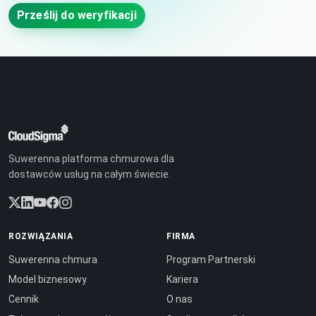
Prześlij do weryfikacji
Suwerenna platforma chmurowa dla
dostawców usług na całym świecie.
ROZWIĄZANIA
FIRMA
Suwerenna chmura
Program Partnerski
Model biznesowy
Kariera
Cennik
O nas