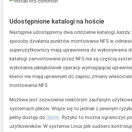
Udostępnione katalogi na hoście
Następnie udostępnimy dwa oddzielne katalogi, każdy 
sposoby działania punktów montowania NFS w odniesi
superużytkownicy mają uprawnienia do wykonywania d
katalogi zamontowane przez NFS nie są częścią syst
wykonania jakiejkolwiek operacji wymagającej uprawni
klienci nie mają uprawnień do zapisu, zmiany właścicie
montowania NFS.
Możliwe jest zezwolenie niektórym zaufanym użytko
systemach plików. Wiąże się to jednak z pewnym ryzyk
pełny dostęp do
. Ryzyko to można ograniczyć p
hosta
użytkowników. W systemie Linux plik sudoers kontrolu