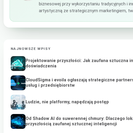
biznesowej przy wykorzystaniu tradycyjnych i i
artystyczną ze strategicznym marketingiem, tw
NAJNOWSZE WPISY
Projektowanie przyszłości: Jak zaufana sztuczna i
doświadczenia
CloudSigma i evoila ogłaszają strategiczne partne
usług i przedsiębiorstw
Ludzie, nie platformy, napędzają postęp
Od Shadow AI do suwerennej chmury: Dlaczego lokal
przyszłością zaufanej sztucznej inteligencji