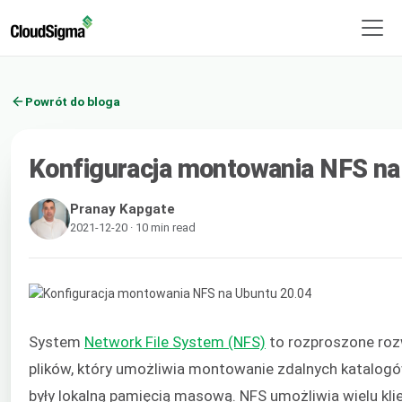
Powrót do bloga
Konfiguracja montowania NFS na
Pranay Kapgate
2021-12-20 · 10 min read
System
Network File System (NFS)
to rozproszone roz
plików, który umożliwia montowanie zdalnych katalogów 
były lokalną pamięcią masową. NFS umożliwia wielu kl