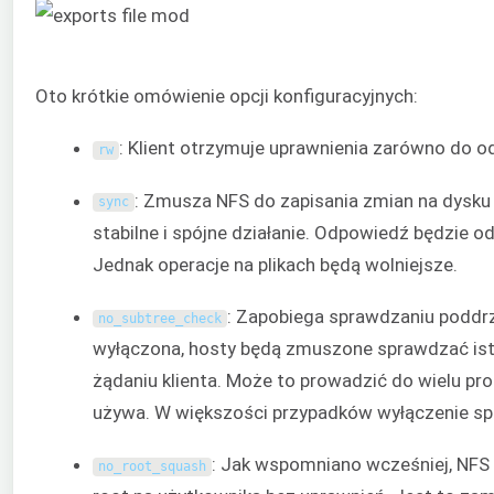
Oto krótkie omówienie opcji konfiguracyjnych:
: Klient otrzymuje uprawnienia zarówno do od
rw
: Zmusza NFS do zapisania zmian na dysku 
sync
stabilne i spójne działanie. Odpowiedź będzie 
Jednak operacje na plikach będą wolniejsze.
: Zapobiega sprawdzaniu poddrze
no_subtree_check
wyłączona, hosty będą zmuszone sprawdzać ist
żądaniu klienta. Może to prowadzić do wielu pro
używa. W większości przypadków wyłączenie sp
: Jak wspomniano wcześniej, NFS
no_root_squash