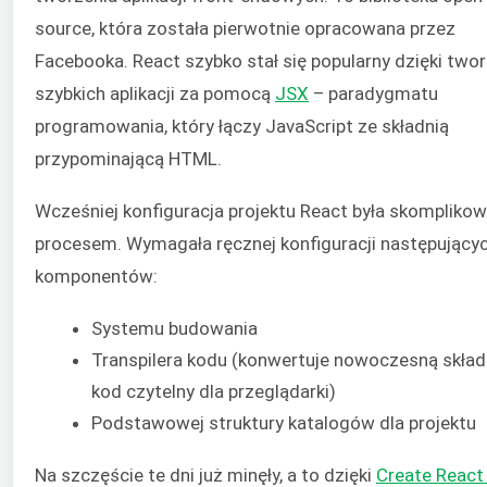
source, która została pierwotnie opracowana przez
Facebooka. React szybko stał się popularny dzięki two
szybkich aplikacji za pomocą
JSX
– paradygmatu
programowania, który łączy JavaScript ze składnią
przypominającą HTML.
Wcześniej konfiguracja projektu React była skomplik
procesem. Wymagała ręcznej konfiguracji następujący
komponentów:
Systemu budowania
Transpilera kodu (konwertuje nowoczesną skład
kod czytelny dla przeglądarki)
Podstawowej struktury katalogów dla projektu
Na szczęście te dni już minęły, a to dzięki
Create React