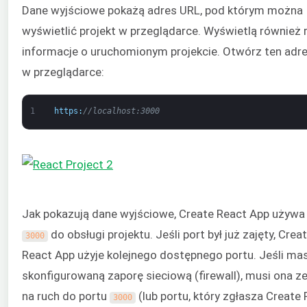
Dane wyjściowe pokażą adres URL, pod którym można
wyświetlić projekt w przeglądarce. Wyświetlą również 
informacje o uruchomionym projekcie. Otwórz ten adr
w przeglądarce:
1
https
:
//localhost:3000
Jak pokazują dane wyjściowe, Create React App używa
do obsługi projektu. Jeśli port był już zajęty, Crea
3000
React App użyje kolejnego dostępnego portu. Jeśli ma
skonfigurowaną zaporę sieciową (firewall), musi ona z
na ruch do portu
(lub portu, który zgłasza Create
3000