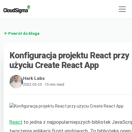
Powrót do bloga
Konfiguracja projektu React przy
użyciu Create React App
Hark Labs
2022-03-25 · 15 min read
React
to jedna z najpopularniejszych bibliotek JavaScri
tworzenia aplikacji front-endowych. To biblioteka open