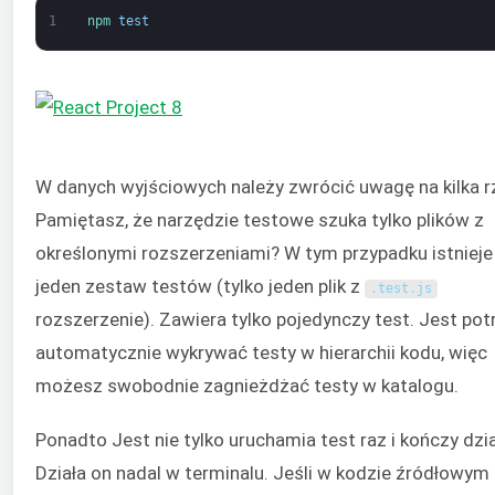
1
npm 
test
W danych wyjściowych należy zwrócić uwagę na kilka r
Pamiętasz, że narzędzie testowe szuka tylko plików z
określonymi rozszerzeniami? W tym przypadku istnieje 
jeden zestaw testów (tylko jeden plik z
.
test
.
js
rozszerzenie). Zawiera tylko pojedynczy test. Jest potr
automatycznie wykrywać testy w hierarchii kodu, więc
możesz swobodnie zagnieżdżać testy w katalogu.
Ponadto Jest nie tylko uruchamia test raz i kończy dzia
Działa on nadal w terminalu. Jeśli w kodzie źródłowym