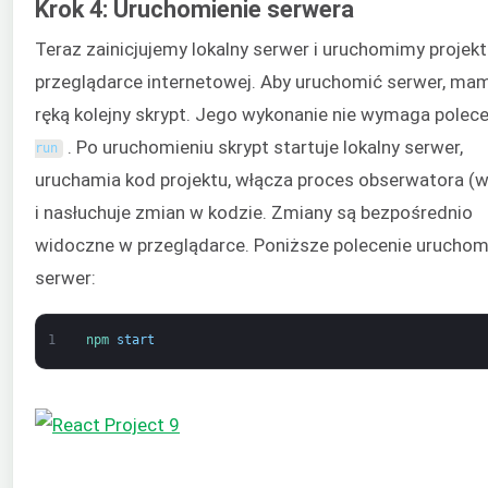
Krok 4: Uruchomienie serwera
Teraz zainicjujemy lokalny serwer i uruchomimy projek
przeglądarce internetowej. Aby uruchomić serwer, ma
ręką kolejny skrypt. Jego wykonanie nie wymaga polec
. Po uruchomieniu skrypt startuje lokalny serwer,
run
uruchamia kod projektu, włącza proces obserwatora (w
i nasłuchuje zmian w kodzie. Zmiany są bezpośrednio
widoczne w przeglądarce. Poniższe polecenie uruchom
serwer:
1
npm 
start