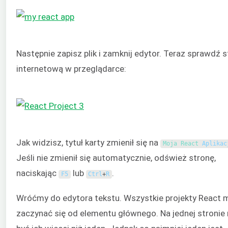
Następnie zapisz plik i zamknij edytor. Teraz sprawdź 
internetową w przeglądarce:
Jak widzisz, tytuł karty zmienił się na
Moja 
React 
Aplikac
Jeśli nie zmienił się automatycznie, odśwież stronę,
naciskając
lub
.
F5
Ctrl
+
R
Wróćmy do edytora tekstu. Wszystkie projekty React
zaczynać się od elementu głównego. Na jednej stroni