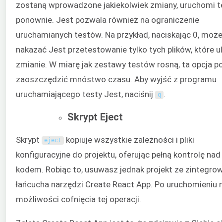
zostaną wprowadzone jakiekolwiek zmiany, uruchomi t
ponownie. Jest pozwala również na ograniczenie
uruchamianych testów. Na przykład, naciskając 0, moż
nakazać Jest przetestowanie tylko tych plików, które u
zmianie. W miarę jak zestawy testów rosną, ta opcja p
zaoszczędzić mnóstwo czasu. Aby wyjść z programu
uruchamiającego testy Jest, naciśnij
.
q
Skrypt Eject
Skrypt
kopiuje wszystkie zależności i pliki
eject
konfiguracyjne do projektu, oferując pełną kontrolę nad
kodem. Robiąc to, usuwasz jednak projekt ze zintegr
łańcucha narzędzi Create React App. Po uruchomieniu 
możliwości cofnięcia tej operacji.