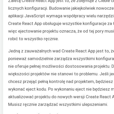
Zaletą Create React App jest to, że zdejmuje z Ciebie c
licznych konfiguracji. Budowanie jakiejkolwiek nowocze
aplikacji JavaScript wymaga współpracy wielu narzędzi
Create React App obsługuje wszystkie konfiguracje za C
więc ejectowanie projektu oznacza, że od tej pory mus
robić to wszystko ręcznie.
Jedną z zauważalnych wad Create React App jest to, ż
ponieważ samodzielnie zarządza wszystkimi konfigura
nie oferuje pełnej możliwości dostosowania projektu. D
większości projektów nie stanowi to problemu. Jeśli j
chcesz przejąć pełną kontrolę nad projektem, będziesz
wykonać eject kodu. Po wykonaniu eject nie będziesz 
aktualizować projektu do nowych wersji Create React 
Musisz ręcznie zarządzać wszystkimi ulepszeniami.