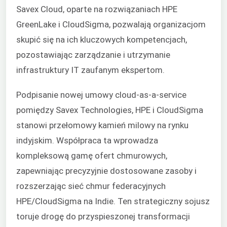
Savex Cloud, oparte na rozwiązaniach HPE
GreenLake i CloudSigma, pozwalają organizacjom
skupić się na ich kluczowych kompetencjach,
pozostawiając zarządzanie i utrzymanie
infrastruktury IT zaufanym ekspertom.
Podpisanie nowej umowy cloud-as-a-service
pomiędzy Savex Technologies, HPE i CloudSigma
stanowi przełomowy kamień milowy na rynku
indyjskim. Współpraca ta wprowadza
kompleksową gamę ofert chmurowych,
zapewniając precyzyjnie dostosowane zasoby i
rozszerzając sieć chmur federacyjnych
HPE/CloudSigma na Indie. Ten strategiczny sojusz
toruje drogę do przyspieszonej transformacji