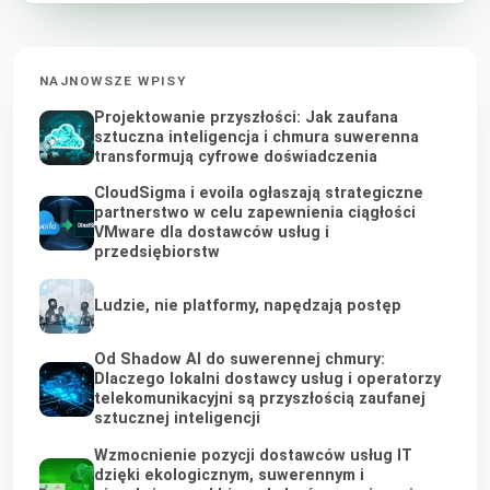
NAJNOWSZE WPISY
Projektowanie przyszłości: Jak zaufana
sztuczna inteligencja i chmura suwerenna
transformują cyfrowe doświadczenia
CloudSigma i evoila ogłaszają strategiczne
partnerstwo w celu zapewnienia ciągłości
VMware dla dostawców usług i
przedsiębiorstw
Ludzie, nie platformy, napędzają postęp
Od Shadow AI do suwerennej chmury:
Dlaczego lokalni dostawcy usług i operatorzy
telekomunikacyjni są przyszłością zaufanej
sztucznej inteligencji
Wzmocnienie pozycji dostawców usług IT
dzięki ekologicznym, suwerennym i