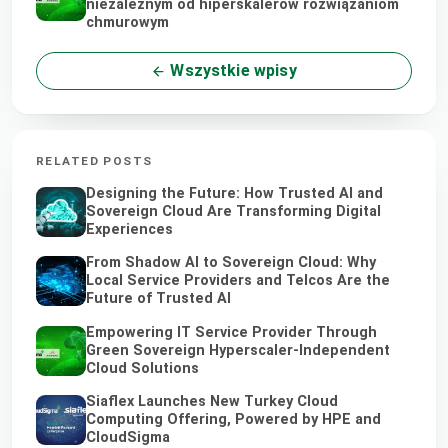
niezależnym od hiperskalerów rozwiązaniom
chmurowym
Wszystkie wpisy
RELATED POSTS
Designing the Future: How Trusted AI and
Sovereign Cloud Are Transforming Digital
Experiences
From Shadow AI to Sovereign Cloud: Why
Local Service Providers and Telcos Are the
Future of Trusted AI
Empowering IT Service Provider Through
Green Sovereign Hyperscaler-Independent
Cloud Solutions
Siaflex Launches New Turkey Cloud
Computing Offering, Powered by HPE and
CloudSigma