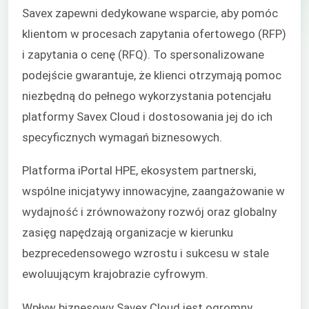
Savex zapewni dedykowane wsparcie, aby pomóc
klientom w procesach zapytania ofertowego (RFP)
i zapytania o cenę (RFQ). To spersonalizowane
podejście gwarantuje, że klienci otrzymają pomoc
niezbędną do pełnego wykorzystania potencjału
platformy Savex Cloud i dostosowania jej do ich
specyficznych wymagań biznesowych.
Platforma iPortal HPE, ekosystem partnerski,
wspólne inicjatywy innowacyjne, zaangażowanie w
wydajność i zrównoważony rozwój oraz globalny
zasięg napędzają organizacje w kierunku
bezprecedensowego wzrostu i sukcesu w stale
ewoluującym krajobrazie cyfrowym.
Wpływ biznesowy Savex Cloud jest ogromny.