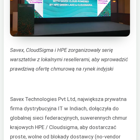
Savex, CloudSigma i HPE zorganizowały serię
warsztatów z lokalnymi resellerami, aby wprowadzić
prawdziwą ofertę chmurową na rynek indyjski
Savex Technologies Pvt Ltd, największa prywatna
firma dystrybucyjna IT w Indiach, dołączyła do
globalnej sieci federacyjnych, suwerennych chmur
krajowych HPE / Cloudsigma, aby dostarczać
proste, wolne od blokady dostawcy (no-vendor