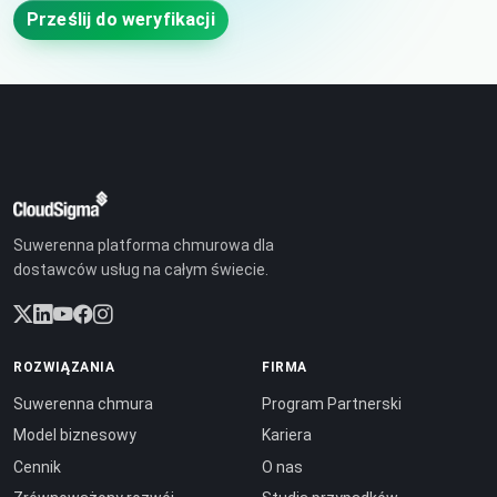
Prześlij do weryfikacji
Suwerenna platforma chmurowa dla
dostawców usług na całym świecie.
ROZWIĄZANIA
FIRMA
Suwerenna chmura
Program Partnerski
Model biznesowy
Kariera
Cennik
O nas