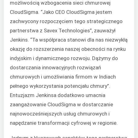
możliwością wzbogacenia sieci chmurowej
CloudSigma. “Jako CEO CloudSigma jestem
zachwycony rozpoczęciem tego strategicznego
partnerstwa z Savex Technologies”, zauważył
Jenkins. “Ta współpraca stanowi dla nas niezwykłą
okazję do rozszerzenia naszej obecności na rynku
indyjskim i dynamicznego rozwoju. Dążymy do
dostarczania innowacyjnych rozwiązań
chmurowych i umożliwiania firmom w Indiach
pełnego wykorzystania potencjału chmury”.
Entuzjazm Jenkinsa dodatkowo umacnia
zaangażowanie CloudSigma w dostarczanie
najnowocześniejszych usług chmurowych i
napędzanie transformacji cyfrowej w regionie.
Jednym z kluczowych aspektów tego partnerstwa