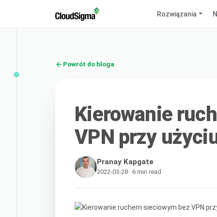
Rozwiązania
N
Powrót do bloga
Kierowanie ruc
VPN przy użyci
Pranay Kapgate
2022-03-28 · 6 min read