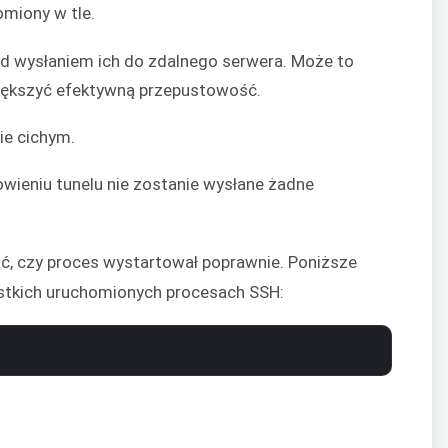
omiony w tle.
d wysłaniem ich do zdalnego serwera. Może to
większyć efektywną przepustowość.
ie cichym.
owieniu tunelu nie zostanie wysłane żadne
, czy proces wystartował poprawnie. Poniższe
ystkich uruchomionych procesach SSH: