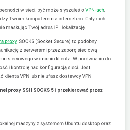
obecności w sieci, być może słyszałeś o
VPN-ach
,
ędzy Twoim komputerem a internetem. Cały ruch
nie maskując Twój adres IP i lokalizację.
ra proxy
. SOCKS (Socket Secure) to podobny
munikację z serwerami przez zaporę sieciową
uchu sieciowego w imieniu klienta. W porównaniu do
ć i kontrolę nad konfiguracją sieci. Jest
ć klienta VPN lub nie ufasz dostawcy VPN.
unel proxy SSH SOCKS 5 i przekierować przez
lokalnej maszyny z systemem Ubuntu desktop oraz