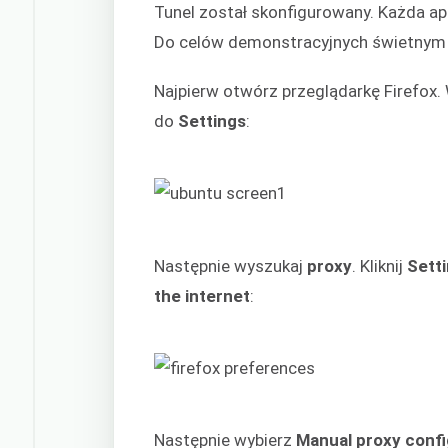
Tunel został skonfigurowany. Każda ap
Do celów demonstracyjnych świetnym p
Najpierw otwórz przeglądarkę Firefox.
do
Settings
:
Następnie wyszukaj
proxy
. Kliknij
Sett
the internet
:
Następnie wybierz
Manual proxy confi