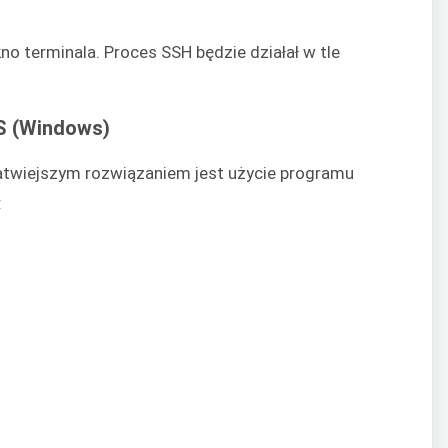
 terminala. Proces SSH będzie działał w tle
S (Windows)
twiejszym rozwiązaniem jest użycie programu
: