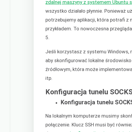
zdalnej maszyny z systemem Ubuntu s
wszystko działało płynnie. Ponieważ 
potrzebujemy aplikacji, która potrafi z
przykładem. To nowoczesna przeglądar
5.
Jeśli korzystasz z systemu Windows,
aby skonfigurować lokalne środowisko 
źródłowym, która może implementować r
itp.
Konfiguracja tunelu SOCK
Konfiguracja tunelu SOCK
Na lokalnym komputerze musimy skonf
połączenie. Klucz SSH musi być równi