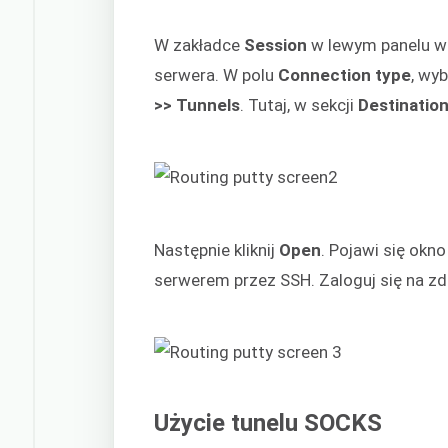
W zakładce
Session
w lewym panelu 
serwera. W polu
Connection type
, wy
>> Tunnels
. Tutaj, w sekcji
Destinatio
Następnie kliknij
Open
. Pojawi się okn
serwerem przez SSH. Zaloguj się na zd
Użycie tunelu SOCKS