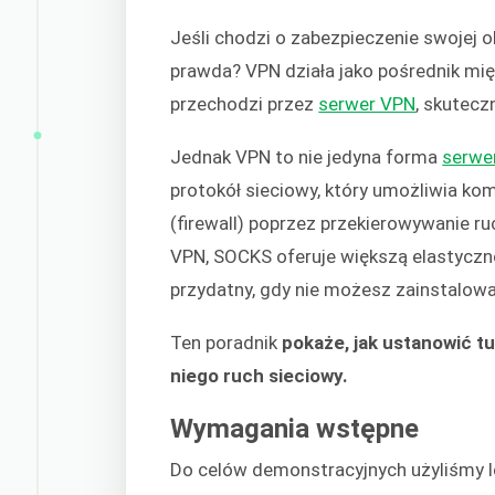
Jeśli chodzi o zabezpieczenie swojej 
prawda? VPN działa jako pośrednik mi
przechodzi przez
serwer VPN
, skutecz
Jednak VPN to nie jedyna forma
serwe
protokół sieciowy, który umożliwia ko
(firewall) poprzez przekierowywanie r
VPN, SOCKS oferuje większą elastycznoś
przydatny, gdy nie możesz zainstalowa
Ten poradnik
pokaże, jak ustanowić t
niego ruch sieciowy.
Wymagania wstępne
Do celów demonstracyjnych użyliśmy 