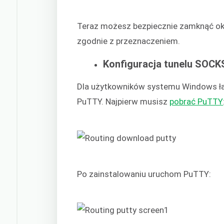
Teraz możesz bezpiecznie zamknąć okno
zgodnie z przeznaczeniem.
Konfiguracja tunelu SOCK
Dla użytkowników systemu Windows ła
PuTTY. Najpierw musisz
pobrać PuTTY
Po zainstalowaniu uruchom PuTTY: