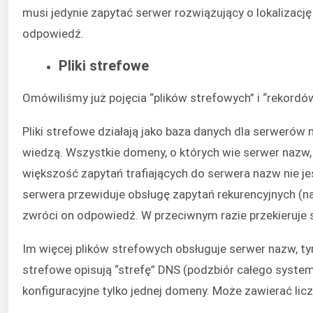
musi jedynie zapytać serwer rozwiązujący o lokalizac
odpowiedź.
Pliki strefowe
Omówiliśmy już pojęcia “plików strefowych” i “rekordów
Pliki strefowe działają jako baza danych dla serwerów
wiedzą. Wszystkie domeny, o których wie serwer nazw
większość zapytań trafiających do serwera nazw nie jes
serwera przewiduje obsługę zapytań rekurencyjnych (n
zwróci on odpowiedź. W przeciwnym razie przekieruje s
Im więcej plików strefowych obsługuje serwer nazw, ty
strefowe opisują “strefę” DNS (podzbiór całego syste
konfiguracyjne tylko jednej domeny. Może zawierać lic