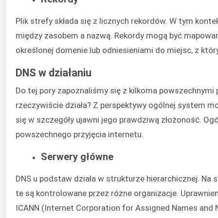
Plik strefy składa się z licznych rekordów. W tym kon
między zasobem a nazwą. Rekordy mogą być mapowan
określonej domenie lub odniesieniami do miejsc, z któ
DNS w działaniu
Do tej pory zapoznaliśmy się z kilkoma powszechnymi 
rzeczywiście działa? Z perspektywy ogólnej system mo
się w szczegóły ujawni jego prawdziwą złożoność. Ogó
powszechnego przyjęcia internetu.
Serwery główne
DNS u podstaw działa w strukturze hierarchicznej. Na 
te są kontrolowane przez różne organizacje. Uprawnie
ICANN (Internet Corporation for Assigned Names and 