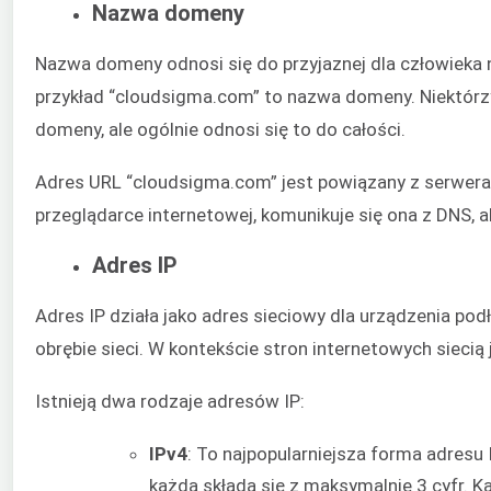
Nazwa domeny
Nazwa domeny odnosi się do przyjaznej dla człowieka
przykład “cloudsigma.com” to nazwa domeny. Niektórzy
domeny, ale ogólnie odnosi się to do całości.
Adres URL “cloudsigma.com” jest powiązany z serwer
przeglądarce internetowej, komunikuje się ona z DNS, 
Adres IP
Adres IP działa jako adres sieciowy dla urządzenia pod
obrębie sieci. W kontekście stron internetowych siecią j
Istnieją dwa rodzaje adresów IP:
IPv4
: To najpopularniejsza forma adresu 
każda składa się z maksymalnie 3 cyfr. K