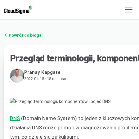
Powrót do bloga
Przegląd terminologii, komponen
Pranay Kapgate
2022-04-15 · 18 min read
DNS
(Domain Name System) to jeden z kluczowych kom
działania DNS może pomóc w diagnozowaniu problemów 
tym, co dzieje się za kulisami.