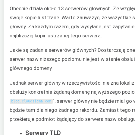
Obecnie działa około 13 serwerów głównych. Ze względ
swoje kopie lustrzane. Warto zauważyć, że wszystkie s
główny. Za każdym razem, gdy wysyłane jest zapytani
najbliższej kopii lustrzanej tego serwera.
Jakie są zadania serwerów głównych? Dostarczają one
serwer nazw niższego poziomu nie jest w stanie obsłu
głównego domeny.
Jednak serwer główny w rzeczywistości nie zna lokaliza
obsłuży konkretnie żądaną domenę najwyższego poziomu.
”, serwer główny nie będzie miał go 
blog
.
cloudsigma
.
com
będzie tam dla niego żadnego rekordu. Zamiast tego
przekieruje podmiot żądający do serwera nazw obsług
Serwery TLD