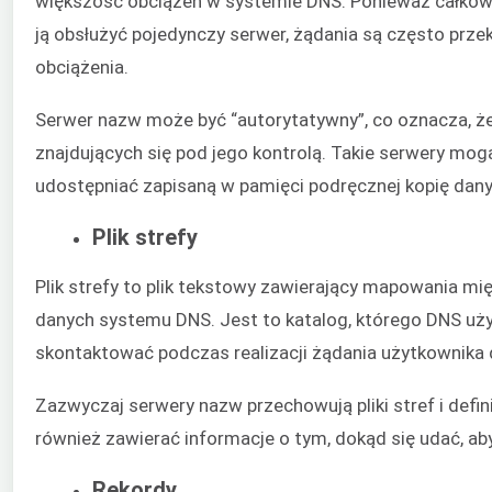
większość obciążeń w systemie DNS. Ponieważ całkowi
ją obsłużyć pojedynczy serwer, żądania są często prz
obciążenia.
Serwer nazw może być “autorytatywny”, co oznacza, ż
znajdujących się pod jego kontrolą. Takie serwery mo
udostępniać zapisaną w pamięci podręcznej kopię dan
Plik strefy
Plik strefy to plik tekstowy zawierający mapowania mi
danych systemu DNS. Jest to katalog, którego DNS używ
skontaktować podczas realizacji żądania użytkownika
Zazwyczaj serwery nazw przechowują pliki stref i def
również zawierać informacje o tym, dokąd się udać, ab
Rekordy