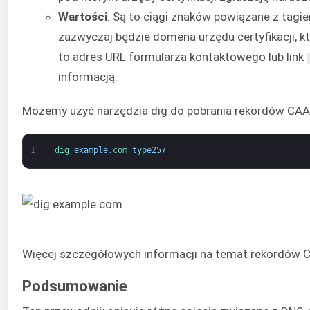
Wartości
: Są to ciągi znaków powiązane z tagie
zazwyczaj będzie domena urzędu certyfikacji, k
to adres URL formularza kontaktowego lub link
informacją.
Możemy użyć narzędzia dig do pobrania rekordów CAA
1
dig 
example
.
com 
type257
Więcej szczegółowych informacji na temat rekordów
Podsumowanie