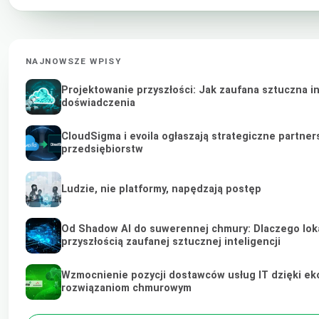
NAJNOWSZE WPISY
Projektowanie przyszłości: Jak zaufana sztuczna i
doświadczenia
CloudSigma i evoila ogłaszają strategiczne partne
przedsiębiorstw
Ludzie, nie platformy, napędzają postęp
Od Shadow AI do suwerennej chmury: Dlaczego lokal
przyszłością zaufanej sztucznej inteligencji
Wzmocnienie pozycji dostawców usług IT dzięki ek
rozwiązaniom chmurowym