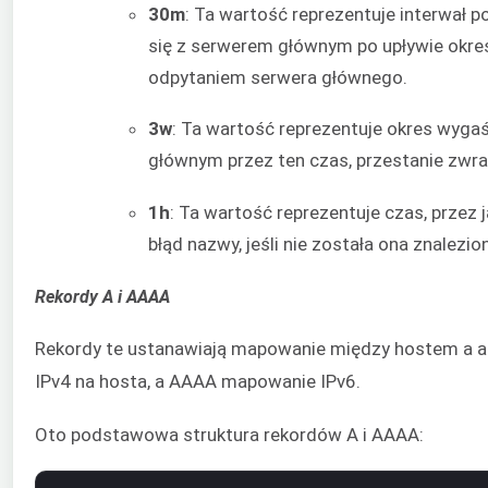
30m
: Ta wartość reprezentuje interwał p
się z serwerem głównym po upływie okr
odpytaniem serwera głównego.
3w
: Ta wartość reprezentuje okres wygaś
głównym przez ten czas, przestanie zwra
1h
: Ta wartość reprezentuje czas, przez
błąd nazwy, jeśli nie została ona znalezion
Rekordy A i AAAA
Rekordy te ustanawiają mapowanie między hostem a a
IPv4 na hosta, a AAAA mapowanie IPv6.
Oto podstawowa struktura rekordów A i AAAA: