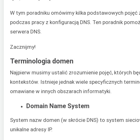
W tym poradniku omówimy kilka podstawowych pojęć z
podczas pracy z konfiguracją DNS. Ten poradnik pomo
serwera DNS.
Zacznijmy!
Terminologia domen
Najpierw musimy ustalić zrozumienie pojęć, których bę
kontekstów. Istnieje jednak wiele specyficznych term
omawiane w innych obszarach informatyki.
Domain Name System
System nazw domen (w skrócie DNS) to system sieciow
unikalne adresy IP.