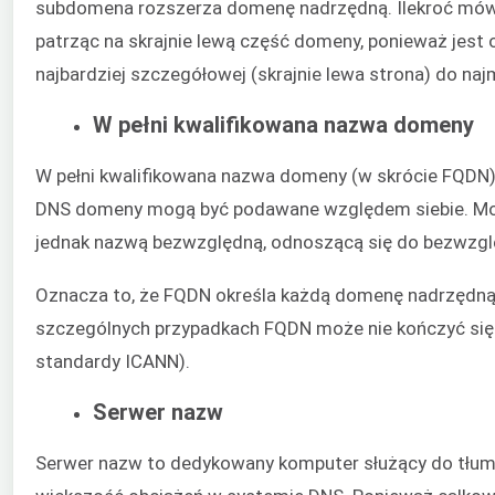
subdomena rozszerza domenę nadrzędną. Ilekroć mów
patrząc na skrajnie lewą część domeny, ponieważ jest 
najbardziej szczegółowej (skrajnie lewa strona) do naj
W pełni kwalifikowana nazwa domeny
W pełni kwalifikowana nazwa domeny (w skrócie FQDN
DNS domeny mogą być podawane względem siebie. Moż
jednak nazwą bezwzględną, odnoszącą się do bezwzg
Oznacza to, że FQDN określa każdą domenę nadrzędną
szczególnych przypadkach FQDN może nie kończyć się
standardy ICANN).
Serwer nazw
Serwer nazw to dedykowany komputer służący do tłum