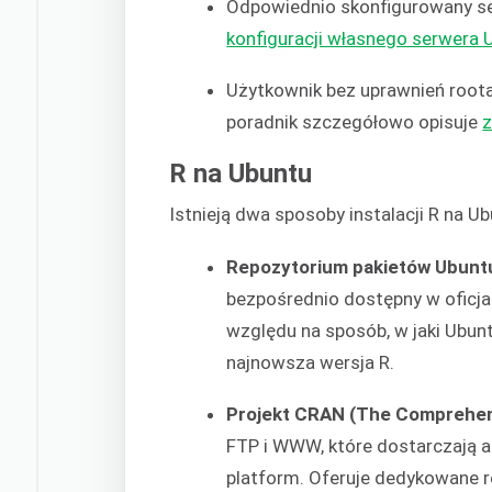
Odpowiednio skonfigurowany se
konfiguracji własnego serwera 
Użytkownik bez uprawnień root
poradnik szczegółowo opisuje
z
R na Ubuntu
Istnieją dwa sposoby instalacji R na Ub
Repozytorium pakietów Ubunt
bezpośrednio dostępny w oficja
względu na sposób, w jaki Ubunt
najnowsza wersja R.
Projekt CRAN (The Comprehen
FTP i WWW, które dostarczają a
platform. Oferuje dedykowane r