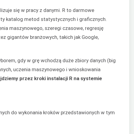
lizuje się w pracy z danymi. R to darmowe
ty katalog metod statystycznych i graficznych.
zenia maszynowego, szeregi czasowe, regresję
rzez gigantów branżowych, takich jak Google,
wyborem, gdy w grę wchodzą duże zbiory danych (big
 danych, uczenia maszynowego i wnioskowania
jdziemy przez kroki instalacji R na systemie
nych do wykonania kroków przedstawionych w tym