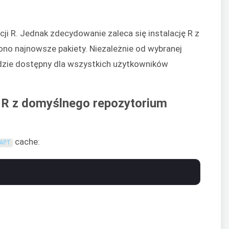
i R. Jednak zdecydowanie zaleca się instalację R z
no najnowsze pakiety. Niezależnie od wybranej
ędzie dostępny dla wszystkich użytkowników
a R z domyślnego repozytorium
cache:
APT