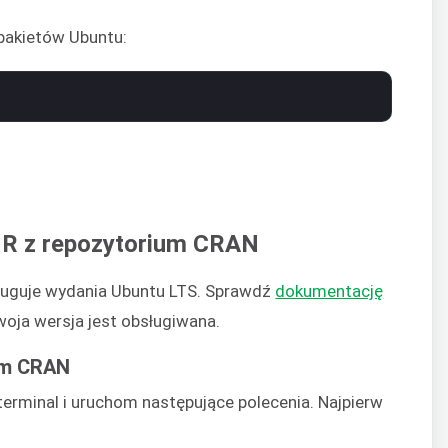
 pakietów Ubuntu:
a R z repozytorium CRAN
uguje wydania Ubuntu LTS. Sprawdź
dokumentację
oja wersja jest obsługiwana.
um CRAN
erminal i uruchom następujące polecenia. Najpierw