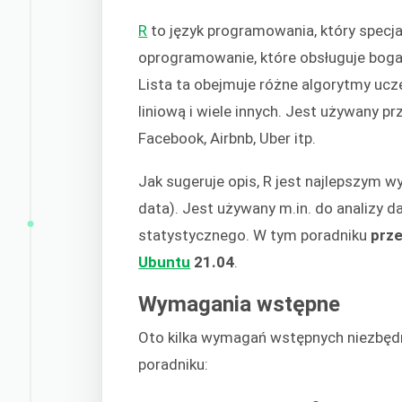
R
to język programowania, który specja
oprogramowanie, które obsługuje boga
Lista ta obejmuje różne algorytmy uc
liniową i wiele innych. Jest używany p
Facebook, Airbnb, Uber itp.
Jak sugeruje opis, R jest najlepszym 
data). Jest używany m.in. do analizy
statystycznego. W tym poradniku
prze
Ubuntu
21.04
.
Wymagania wstępne
Oto kilka wymagań wstępnych niezbęd
poradniku: