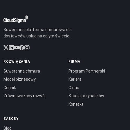
Suwerenna platforma chmurowa dla
dostawców usług na całym świecie.
ROZWIĄZANIA
FIRMA
Suwerenna chmura
Program Partnerski
Model biznesowy
Kariera
Cennik
O nas
Zrównoważony rozwój
Studia przypadków
Kontakt
ZASOBY
Blog