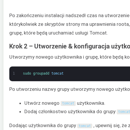
Po zakończeniu instalacji nadszedł czas na utworzeni
którykolwiek ze skryptów strony ma uprawnienia root
grupę, które będą uruchamiać usługi Tomcat.
Krok 2 – Utworzenie & konfiguracja użyt
Utworzymy nowego użytkownika i grupę, które będą k
1
sudo 
groupadd 
tomcat
Po utworzeniu nazwy grupy utworzymy nowego użytk
Utwórz nowego
użytkownika.
tomcat
Dodaj członkostwo użytkownika do grupy
tomca
Dodając użytkownika do grupy
, upewnij się, ż
tomcat