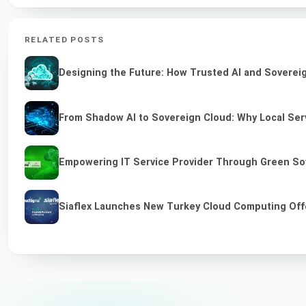
RELATED POSTS
Designing the Future: How Trusted AI and Sovereig
From Shadow AI to Sovereign Cloud: Why Local Serv
Empowering IT Service Provider Through Green So
Siaflex Launches New Turkey Cloud Computing Off