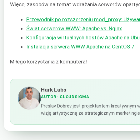
Więcej zasobów na temat wdrażania serwerów opartyc
Przewodnik po rozszerzeniu mod_proxy: Używa
Świat serwerów WWW: Apache vs. Nginx
Konfiguracja wirtualnych hostów Apache na Ubu
Instalacja serwera WWW Apache na CentOS 7
Miłego korzystania z komputera!
Hark Labs
AUTOR
· CLOUDSIGMA
Preslav Dobrev jest projektantem kreatywnym w
wizję artystyczną ze strategicznym marketingi