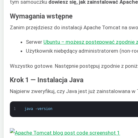
tym samouczku
dowiesz się, jak zainstalować Apach
Wymagania wstępne
Zanim przejdziesz do instalacji Apache Tomcat na swo
Serwer
Ubuntu – możesz postępować zgodnie z 
Użytkownik niebędący administratorem (non-ro
Wszystko gotowe. Następnie postępuj zgodnie z poni
Krok 1 — Instalacja Java
Najpierw zweryfikuj, czy Java jest już zainstalowana 
1
java
-
version