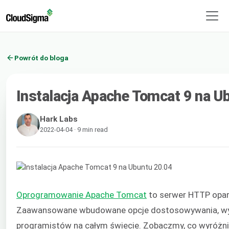
Powrót do bloga
Instalacja Apache Tomcat 9 na U
Hark Labs
2022-04-04 · 9 min read
Oprogramowanie Apache Tomcat
to serwer HTTP opart
Zaawansowane wbudowane opcje dostosowywania, wysok
programistów na całym świecie. Zobaczmy, co wyróżnia