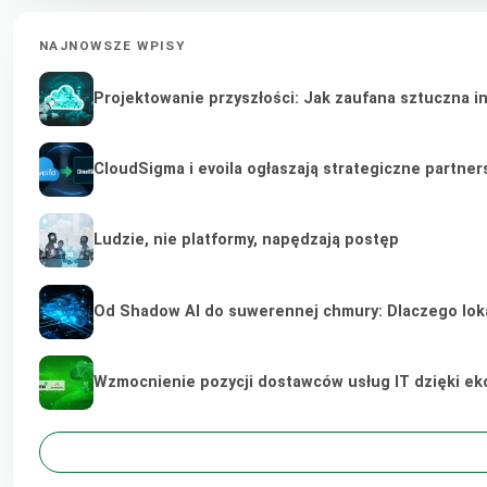
NAJNOWSZE WPISY
Projektowanie przyszłości: Jak zaufana sztuczna i
CloudSigma i evoila ogłaszają strategiczne partne
Ludzie, nie platformy, napędzają postęp
Od Shadow AI do suwerennej chmury: Dlaczego lokal
Wzmocnienie pozycji dostawców usług IT dzięki e