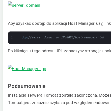
Aby uzyskać dostęp do aplikacji Host Manager, użyj link
1
http
:
//server_domain_or_IP:8080/host-manager/html
Po kliknięciu tego adresu URL zobaczysz stronę jak po
Podsumowanie
Instalacja serwera Tomcat została zakończona. Możesz
Tomcat jest znacznie szybsza pod względem ładowania