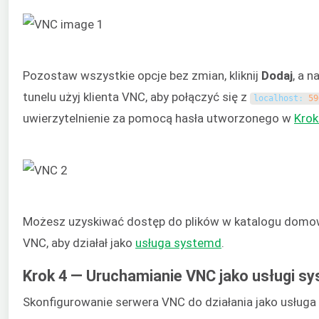
Pozostaw wszystkie opcje bez zmian, kliknij
Dodaj
, a 
tunelu użyj klienta VNC, aby połączyć się z
localhost
:
59
uwierzytelnienie za pomocą hasła utworzonego w
Krok
Możesz uzyskiwać dostęp do plików w katalogu domowy
VNC, aby działał jako
usługa systemd
.
Krok 4 — Uruchamianie VNC jako usługi s
Skonfigurowanie serwera VNC do działania jako usług