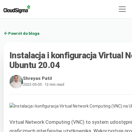
Powrót do bloga
Instalacja i konfiguracja Virtua
Ubuntu 20.04
Shreyas Patil
2022-05-05 · 12 min read
Virtual Network Computing (VNC) to system udostępni
graficznych interfejsów użytkownika. Wykorzystuje pr