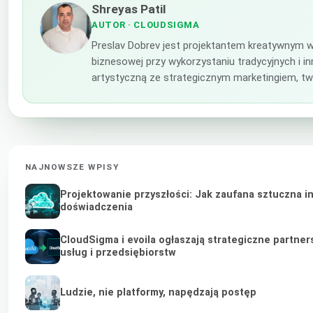
Shreyas Patil
AUTOR
· CLOUDSIGMA
Preslav Dobrev jest projektantem kreatywnym w
biznesowej przy wykorzystaniu tradycyjnych i i
artystyczną ze strategicznym marketingiem, tw
NAJNOWSZE WPISY
Projektowanie przyszłości: Jak zaufana sztuczna i
doświadczenia
CloudSigma i evoila ogłaszają strategiczne partne
usług i przedsiębiorstw
Ludzie, nie platformy, napędzają postęp