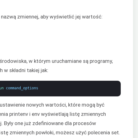
nazwą zmiennej, aby wyświetlić jej wartość:
 środowiska, w którym uruchamiane są programy,
 w składni takiej jak:
un 
command_options
 ustawienie nowych wartości, które mogą być
ia printenv i env wyświetlają listę zmiennych
. Były one już zdefiniowane dla procesów
istę zmiennych powłoki, możesz użyć polecenia set.