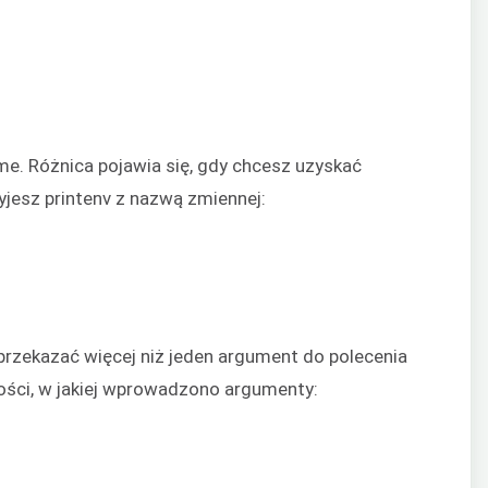
me. Różnica pojawia się, gdy chcesz uzyskać
jesz printenv z nazwą zmiennej:
przekazać więcej niż jeden argument do polecenia
ności, w jakiej wprowadzono argumenty: