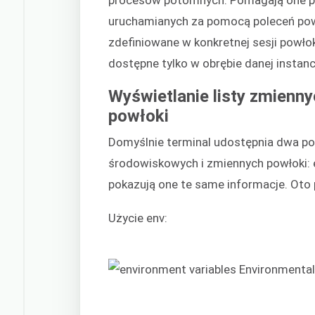
uruchamianych za pomocą poleceń pow
zdefiniowane w konkretnej sesji powło
dostępne tylko w obrębie danej instanc
Wyświetlanie listy zmienn
powłoki
Domyślnie terminal udostępnia dwa pol
środowiskowych i zmiennych powłoki: 
pokazują one te same informacje. Oto
Użycie env: