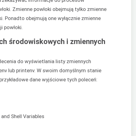
łoki. Zmienne powłoki obejmują tylko zmienne
ki. Ponadto obejmują one wyłącznie zmienne
ji powłoki.
ych środowiskowych i zmiennych
ecenia do wyświetlania listy zmiennych
env lub printenv. W swoim domyślnym stanie
 przykładowe dane wyjściowe tych poleceń: