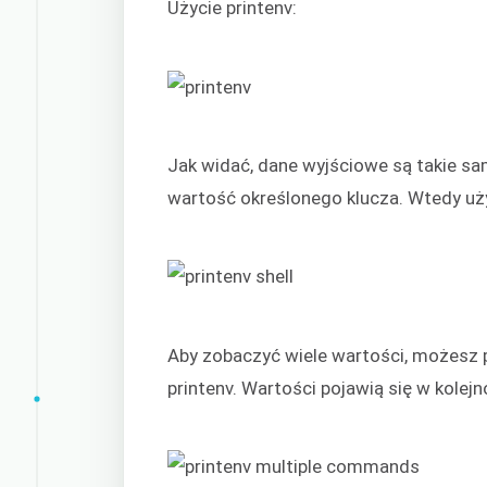
Użycie printenv:
Jak widać, dane wyjściowe są takie sa
wartość określonego klucza. Wtedy uży
Aby zobaczyć wiele wartości, możesz 
printenv. Wartości pojawią się w kolej