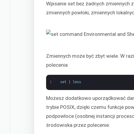
Wpisanie set bez żadnych zmiennych z
zmiennych powłoki, zmiennych lokalnych
Zmiennych może być zbyt wiele. W raz
polecenia:
1
set
|
less
Możesz dodatkowo uporządkować dane 
trybie POSIX, dzięki czemu funkcje po
podpowłoce (osobnej instancji proceso
środowiska przez polecenie: