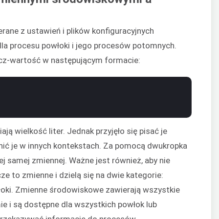
erane z ustawień i plików konfiguracyjnych
dla procesu powłoki i jego procesów potomnych.
ucz-wartość w następującym formacie:
ją wielkość liter. Jednak przyjęło się pisać je
ić je w innych kontekstach. Za pomocą dwukropka
tej samej zmiennej. Ważne jest również, aby nie
ze to zmienne i dzielą się na dwie kategorie:
oki. Zmienne środowiskowe zawierają wszystkie
e i są dostępne dla wszystkich powłok lub
rzekazywać informacje do procesów