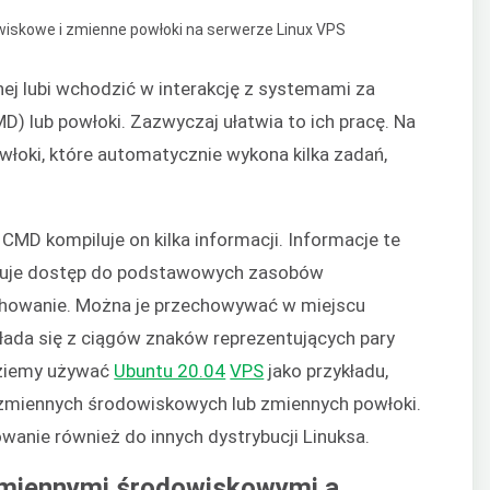
ej lubi wchodzić w interakcję z systemami za
D) lub powłoki. Zazwyczaj ułatwia to ich pracę. Na
łoki, które automatycznie wykona kilka zadań,
CMD kompiluje on kilka informacji. Informacje te
yskuje dostęp do podstawowych zasobów
chowanie. Można je przechowywać w miejscu
ada się z ciągów znaków reprezentujących pary
dziemy używać
Ubuntu 20.04
VPS
jako przykładu,
 zmiennych środowiskowych lub zmiennych powłoki.
anie również do innych dystrybucji Linuksa.
 zmiennymi środowiskowymi a