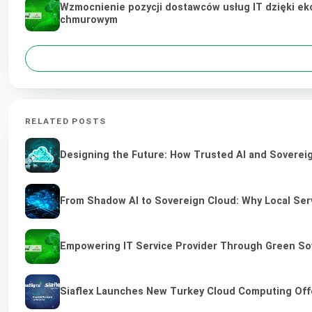
Wzmocnienie pozycji dostawców usług IT dzięki ek
chmurowym
RELATED POSTS
Designing the Future: How Trusted AI and Sovereig
From Shadow AI to Sovereign Cloud: Why Local Serv
Empowering IT Service Provider Through Green So
Siaflex Launches New Turkey Cloud Computing Off