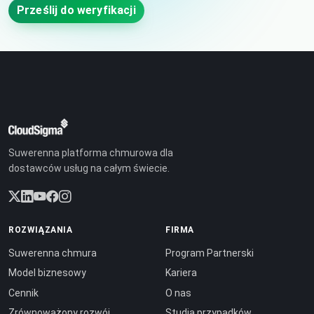
Prześlij do weryfikacji
Suwerenna platforma chmurowa dla
dostawców usług na całym świecie.
ROZWIĄZANIA
FIRMA
Suwerenna chmura
Program Partnerski
Model biznesowy
Kariera
Cennik
O nas
Zrównoważony rozwój
Studia przypadków