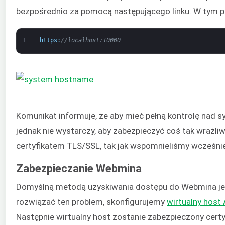
bezpośrednio za pomocą następującego linku. W tym p
1
https
:
//localhost:10000
Komunikat informuje, że aby mieć pełną kontrolę nad
jednak nie wystarczy, aby zabezpieczyć coś tak wra
certyfikatem TLS/SSL, tak jak wspomnieliśmy wcześnie
Zabezpieczanie Webmina
Domyślną metodą uzyskiwania dostępu do Webmina je
rozwiązać ten problem, skonfigurujemy
wirtualny host
Następnie wirtualny host zostanie zabezpieczony cer