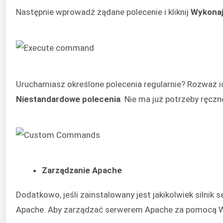
Następnie wprowadź żądane polecenie i kliknij
Wykonaj
Uruchamiasz określone polecenia regularnie? Rozważ 
Niestandardowe polecenia
. Nie ma już potrzeby ręcz
Zarządzanie Apache
Dodatkowo, jeśli zainstalowany jest jakikolwiek silni
Apache. Aby zarządzać serwerem Apache za pomocą W