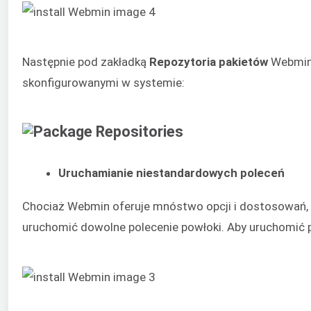
Następnie pod zakładką
Repozytoria pakietów
Webmin 
skonfigurowanymi w systemie:
Uruchamianie niestandardowych poleceń
Chociaż Webmin oferuje mnóstwo opcji i dostosowań, w
uruchomić dowolne polecenie powłoki. Aby uruchomić 