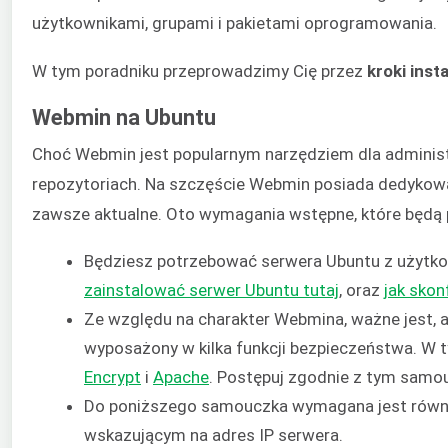
użytkownikami, grupami i pakietami oprogramowania.
W tym poradniku przeprowadzimy Cię przez
kroki inst
Webmin na Ubuntu
Choć Webmin jest popularnym narzędziem dla administ
repozytoriach. Na szczęście Webmin posiada dedykowa
zawsze aktualne. Oto wymagania wstępne, które będą
Będziesz potrzebować serwera Ubuntu z użytko
zainstalować serwer Ubuntu tutaj
, oraz
jak skon
Ze względu na charakter Webmina, ważne jest, 
wyposażony w kilka funkcji bezpieczeństwa. W
Encrypt
i
Apache
. Postępuj zgodnie z tym samo
Do poniższego samouczka wymagana jest równi
wskazującym na adres IP serwera.