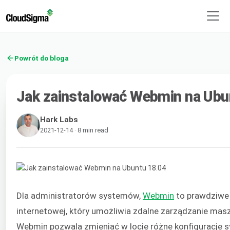
Powrót do bloga
Jak zainstalować Webmin na Ubu
Hark Labs
2021-12-14 · 8 min read
Dla administratorów systemów,
Webmin
to prawdziwe 
internetowej, który umożliwia zdalne zarządzanie m
Webmin pozwala zmieniać w locie różne konfiguracje