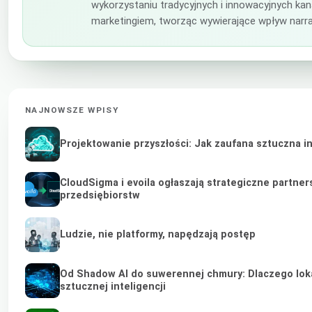
wykorzystaniu tradycyjnych i innowacyjnych ka
marketingiem, tworząc wywierające wpływ narra
NAJNOWSZE WPISY
Projektowanie przyszłości: Jak zaufana sztuczna i
CloudSigma i evoila ogłaszają strategiczne partne
przedsiębiorstw
Ludzie, nie platformy, napędzają postęp
Od Shadow AI do suwerennej chmury: Dlaczego lokal
sztucznej inteligencji