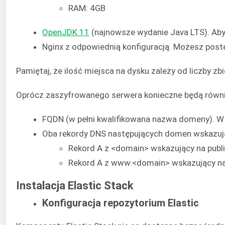
RAM: 4GB
OpenJDK 11
(najnowsze wydanie Java LTS). Aby
Nginx z odpowiednią konfiguracją. Możesz po
Pamiętaj, że ilość miejsca na dysku zależy od liczby
Oprócz zaszyfrowanego serwera konieczne będą równie
FQDN (w pełni kwalifikowana nazwa domeny). W
Oba rekordy DNS następujących domen wskazują
Rekord A z <domain> wskazujący na publi
Rekord A z www.<domain> wskazujący na 
Instalacja Elastic Stack
Konfiguracja repozytorium Elastic