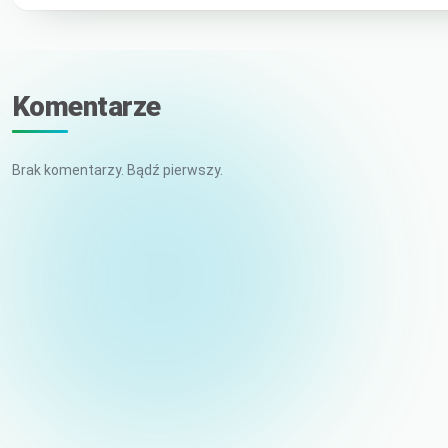
Komentarze
Brak komentarzy. Bądź pierwszy.
Imię i nazwisko
E-mail (niepublikowany)