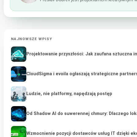
NAJNOWSZE WPISY
Projektowanie przyszłości: Jak zaufana sztuczna i
CloudSigma i evoila ogłaszają strategiczne partne
Ludzie, nie platformy, napędzają postęp
Od Shadow AI do suwerennej chmury: Dlaczego lokal
Wzmocnienie pozycji dostawców usług IT dzięki e