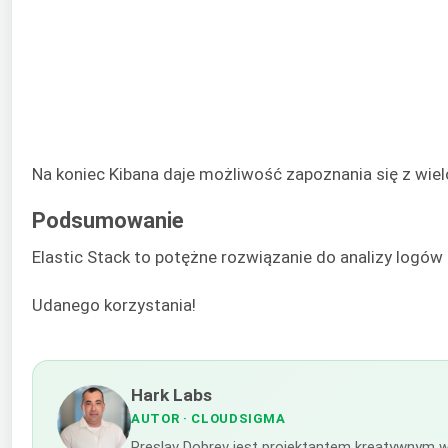
Na koniec Kibana daje możliwość zapoznania się z wie
Podsumowanie
Elastic Stack to potężne rozwiązanie do analizy log
Udanego korzystania!
Hark Labs
AUTOR
· CLOUDSIGMA
Preslav Dobrev jest projektantem kreatywnym w