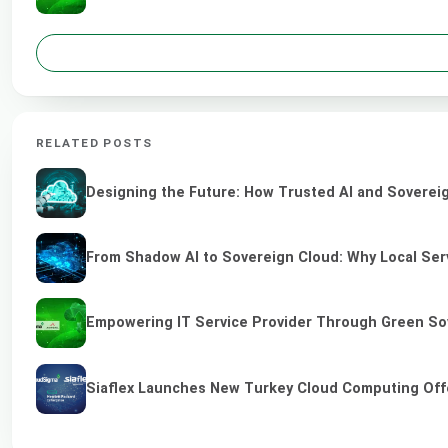
RELATED POSTS
Designing the Future: How Trusted AI and Sovereig
From Shadow AI to Sovereign Cloud: Why Local Serv
Empowering IT Service Provider Through Green So
Siaflex Launches New Turkey Cloud Computing Off