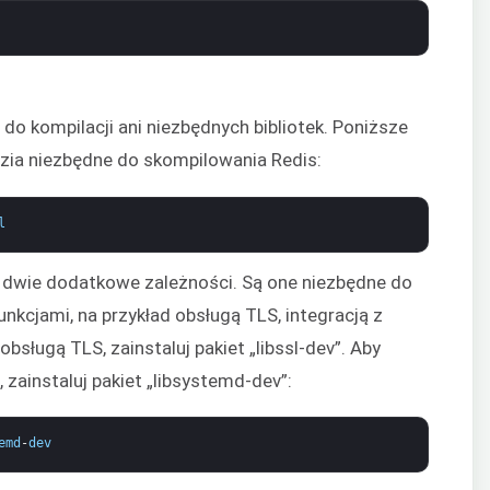
do kompilacji ani niezbędnych bibliotek. Poniższe
dzia niezbędne do skompilowania Redis:
l
dwie dodatkowe zależności. Są one niezbędne do
kcjami, na przykład obsługą TLS, integracją z
bsługą TLS, zainstaluj pakiet „libssl-dev”. Aby
zainstaluj pakiet „libsystemd-dev”:
emd
-
dev