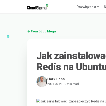
Rozwiązania
N
Powrót do bloga
Jak zainstalowa
Redis na Ubunt
Hark Labs
2021-07-21 · 9 min read