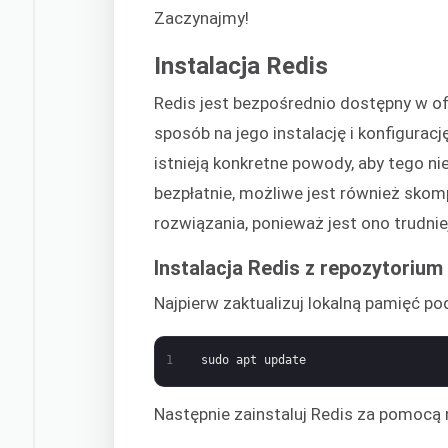
Zaczynajmy!
Instalacja Redis
Redis jest bezpośrednio dostępny w o
sposób na jego instalację i konfigurac
istnieją konkretne powody, aby tego ni
bezpłatnie, możliwe jest również skom
rozwiązania, ponieważ jest ono trudniej
Instalacja Redis z repozytorium
Najpierw zaktualizuj lokalną pamięć p
1
sudo
apt
update
Następnie zainstaluj Redis za pomocą 