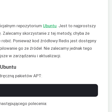
ficjalnym repozytorium
Ubuntu
. Jest to najprostszy
ję. Zalecamy skorzystanie z tej metody, chyba że
e robić. Ponieważ kod źródłowy Redis jest dostępny
pilowanie go ze źródeł. Nie zalecamy jednak tego
sze w zarządzaniu i aktualizacji.
 Ubuntu
odręczną pakietów APT:
następującego polecenia: