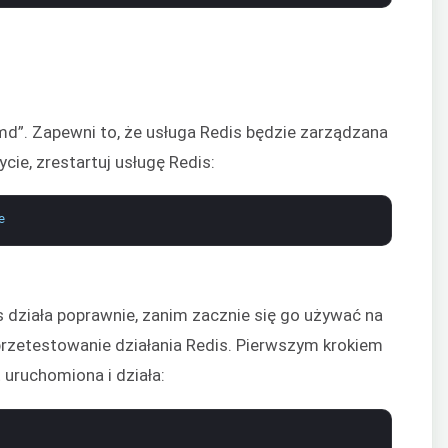
d”. Zapewni to, że usługa Redis będzie zarządzana
ie, zrestartuj usługę Redis:
e
 działa poprawnie, zanim zacznie się go używać na
przetestowanie działania Redis. Pierwszym krokiem
 uruchomiona i działa: