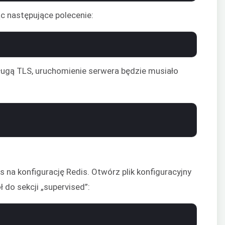
ąc następujące polecenie:
ługą TLS, uruchomienie serwera będzie musiało
s na konfigurację Redis. Otwórz plik konfiguracyjny
 do sekcji „supervised”: