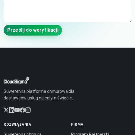
Prześlij do weryfikacji
Suwerenna platforma chmurowa dla
dostawców usług na całym świecie.
ROZWIĄZANIA
FIRMA
Suwerenna chmura
Program Partnerski