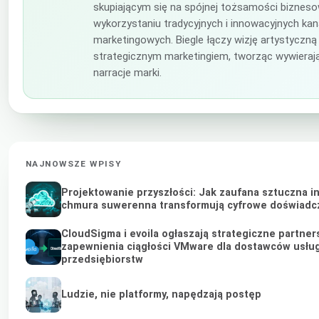
skupiającym się na spójnej tożsamości bizneso
wykorzystaniu tradycyjnych i innowacyjnych ka
marketingowych. Biegle łączy wizję artystyczną
strategicznym marketingiem, tworząc wywieraj
narracje marki.
NAJNOWSZE WPISY
Projektowanie przyszłości: Jak zaufana sztuczna in
chmura suwerenna transformują cyfrowe doświadc
CloudSigma i evoila ogłaszają strategiczne partner
zapewnienia ciągłości VMware dla dostawców usług
przedsiębiorstw
Ludzie, nie platformy, napędzają postęp