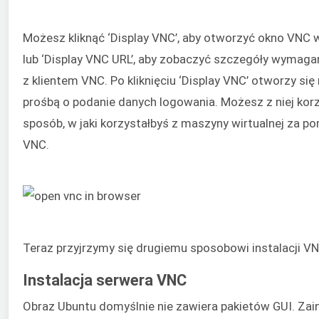
Możesz kliknąć ‘Display VNC’, aby otworzyć okno VNC 
lub ‘Display VNC URL’, aby zobaczyć szczegóły wymaga
z klientem VNC. Po kliknięciu ‘Display VNC’ otworzy się
prośbą o podanie danych logowania. Możesz z niej kor
sposób, w jaki korzystałbyś z maszyny wirtualnej za p
VNC.
Teraz przyjrzymy się drugiemu sposobowi instalacji V
Instalacja serwera VNC
Obraz Ubuntu domyślnie nie zawiera pakietów GUI. Zai