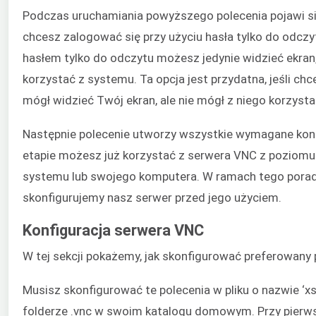
Podczas uruchamiania powyższego polecenia pojawi się
chcesz zalogować się przy użyciu hasła tylko do odczyt
hasłem tylko do odczytu możesz jedynie widzieć ekran
korzystać z systemu. Ta opcja jest przydatna, jeśli chc
mógł widzieć Twój ekran, ale nie mógł z niego korzysta
Następnie polecenie utworzy wszystkie wymagane konf
etapie możesz już korzystać z serwera VNC z poziomu
systemu lub swojego komputera. W ramach tego pora
skonfigurujemy nasz serwer przed jego użyciem.
Konfiguracja serwera VNC
W tej sekcji pokażemy, jak skonfigurować preferowany p
Musisz skonfigurować te polecenia w pliku o nazwie ‘xs
folderze .vnc w swoim katalogu domowym. Przy pier