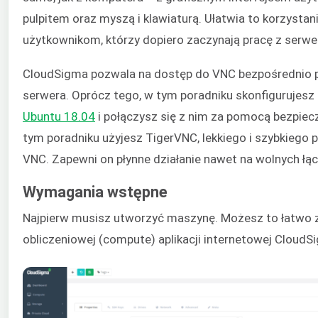
pulpitem oraz myszą i klawiaturą. Ułatwia to korzysta
użytkownikom, którzy dopiero zaczynają pracę z serw
CloudSigma pozwala na dostęp do VNC bezpośrednio 
serwera. Oprócz tego, w tym poradniku skonfigurujesz
Ubuntu 18.04
i połączysz się z nim za pomocą bezpiec
tym poradniku użyjesz TigerVNC, lekkiego i szybkiego 
VNC. Zapewni on płynne działanie nawet na wolnych łą
Wymagania wstępne
Najpierw musisz utworzyć maszynę. Możesz to łatwo z
obliczeniowej (compute) aplikacji internetowej CloudS