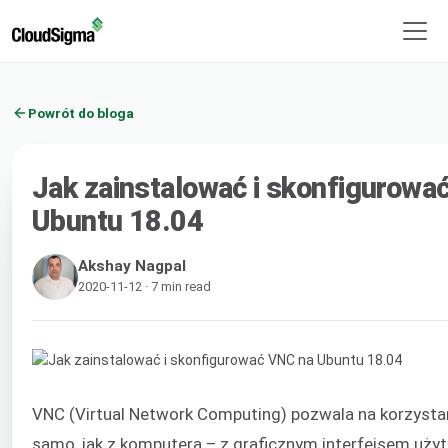
Powrót do bloga
Jak zainstalować i skonfigurowa
Ubuntu 18.04
Akshay Nagpal
2020-11-12 · 7 min read
VNC (Virtual Network Computing) pozwala na korzystan
samo, jak z komputera – z graficznym interfejsem użyt