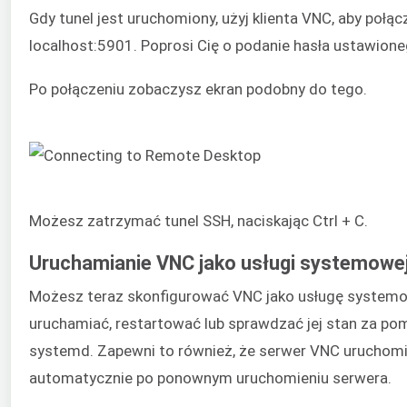
Gdy tunel jest uruchomiony, użyj klienta VNC, aby połąc
localhost:5901. Poprosi Cię o podanie hasła ustawione
Po połączeniu zobaczysz ekran podobny do tego.
Możesz zatrzymać tunel SSH, naciskając Ctrl + C.
Uruchamianie VNC jako usługi systemowe
Możesz teraz skonfigurować VNC jako usługę systemo
uruchamiać, restartować lub sprawdzać jej stan za po
systemd. Zapewni to również, że serwer VNC uruchomi
automatycznie po ponownym uruchomieniu serwera.