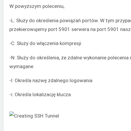
W powyższym poleceniu,
-L: Służy do określenia powiązań portów. W tym przyp
przekierowujemy port 5901 serwera na port 5901 nas
-C: Służy do włączenia kompresji
-N: Służy do określenia, że zdalne wykonanie polecenia n
wymagane
-l: Określa nazwę zdalnego logowania
-i: Określa lokalizację klucza