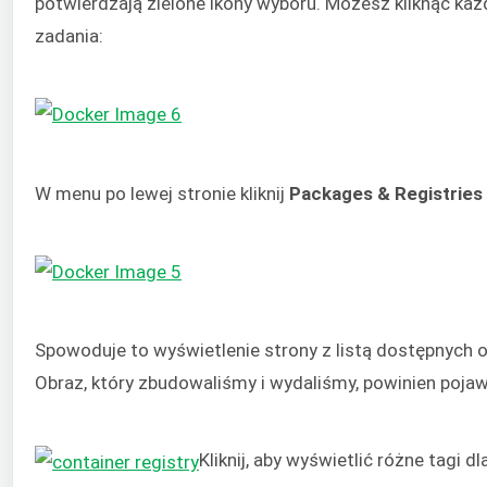
potwierdzają zielone ikony wyboru. Możesz kliknąć każ
zadania:
W menu po lewej stronie kliknij
Packages
& Registries
Spowoduje to wyświetlenie strony z listą dostępnych 
Obraz, który zbudowaliśmy i wydaliśmy, powinien pojawi
Kliknij, aby wyświetlić różne tagi dl