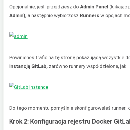
Opcjonalnie, jeśli przejdziesz do
Admin Panel
(klikając 
Admin),
a następnie wybierzesz
Runners
w opcjach me
Powinieneś trafić na tę stronę pokazującą wszystkie 
instancją GitLab,
zarówno runnery współdzielone, jak i 
Do tego momentu pomyślnie skonfigurowałeś runner, 
Krok 2: Konfiguracja rejestru Docker GitLa