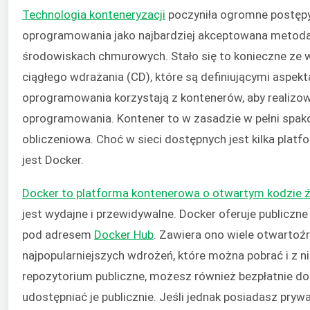
Technologia konteneryzacji
poczyniła ogromne postępy
oprogramowania jako najbardziej akceptowana metoda 
środowiskach chmurowych. Stało się to konieczne ze wzg
ciągłego wdrażania (CD), które są definiującymi aspek
oprogramowania korzystają z kontenerów, aby realizow
oprogramowania. Kontener to w zasadzie w pełni spako
obliczeniowa. Choć w sieci dostępnych jest kilka platf
jest Docker.
Docker to platforma kontenerowa o otwartym kodzie
jest wydajne i przewidywalne. Docker oferuje publicz
pod adresem
Docker Hub
. Zawiera ono wiele otwarto
najpopularniejszych wdrożeń, które można pobrać i z ni
repozytorium publiczne, możesz również bezpłatnie d
udostępniać je publicznie. Jeśli jednak posiadasz pr