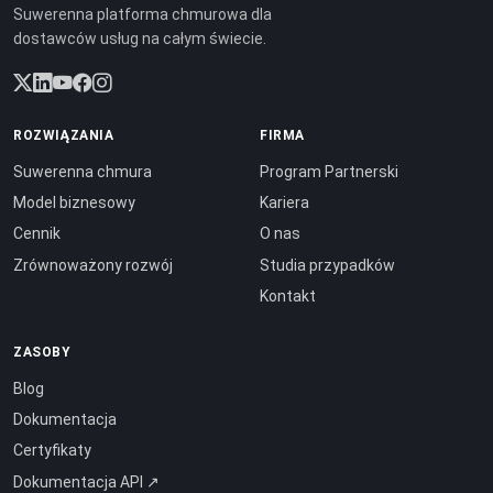
Suwerenna platforma chmurowa dla
dostawców usług na całym świecie.
ROZWIĄZANIA
FIRMA
Suwerenna chmura
Program Partnerski
Model biznesowy
Kariera
Cennik
O nas
Zrównoważony rozwój
Studia przypadków
Kontakt
ZASOBY
Blog
Dokumentacja
Certyfikaty
Dokumentacja API ↗