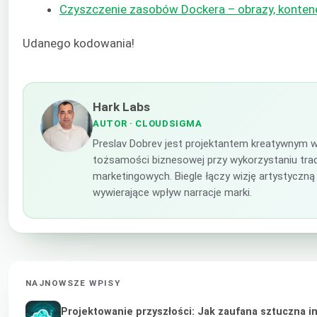
Czyszczenie zasobów Dockera – obrazy, konten
Udanego kodowania!
Hark Labs
AUTOR
· CLOUDSIGMA
Preslav Dobrev jest projektantem kreatywnym w
tożsamości biznesowej przy wykorzystaniu trad
marketingowych. Biegle łączy wizję artystyczn
wywierające wpływ narracje marki.
NAJNOWSZE WPISY
Projektowanie przyszłości: Jak zaufana sztuczna i