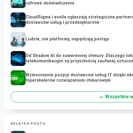
cyfrowe doświadczenia
CloudSigma i evoila ogłaszają strategiczne partne
dostawców usług i przedsiębiorstw
Ludzie, nie platformy, napędzają postęp
Od Shadow AI do suwerennej chmury: Dlaczego loka
telekomunikacyjni są przyszłością zaufanej sztuczne
Wzmocnienie pozycji dostawców usług IT dzięki ek
hiperskalerów rozwiązaniom chmurowym
Wszystkie w
RELATED POSTS