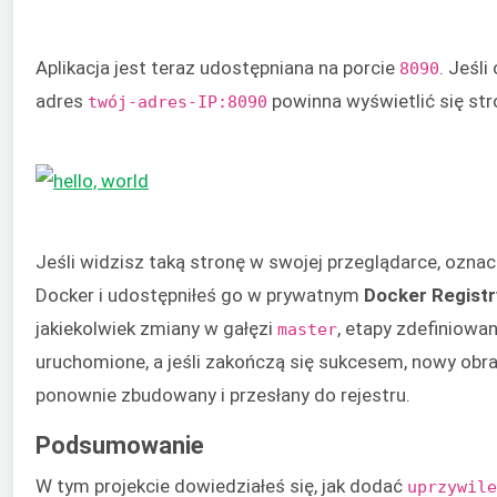
Aplikacja jest teraz udostępniana na porcie
. Jeśl
8090
adres
powinna wyświetlić się str
twój-adres-IP:8090
Jeśli widzisz taką stronę w swojej przeglądarce, ozna
Docker i udostępniłeś go w prywatnym
Docker Registr
jakiekolwiek zmiany w gałęzi
, etapy zdefiniowa
master
uruchomione, a jeśli zakończą się sukcesem, nowy obr
ponownie zbudowany i przesłany do rejestru.
Podsumowanie
W tym projekcie dowiedziałeś się, jak dodać
uprzywile