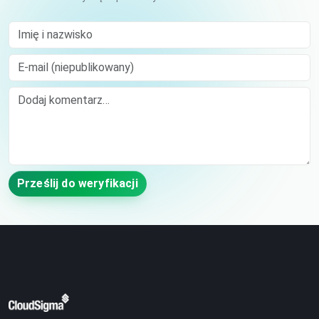
Imię i nazwisko
E-mail (niepublikowany)
Comment
Prześlij do weryfikacji