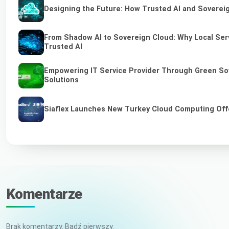
Designing the Future: How Trusted AI and Sovereig
From Shadow AI to Sovereign Cloud: Why Local Serv
Trusted AI
Empowering IT Service Provider Through Green So
Solutions
Siaflex Launches New Turkey Cloud Computing Off
Komentarze
Brak komentarzy. Bądź pierwszy.