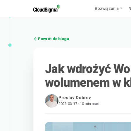
Rozwiązania
N
Powrót do bloga
Jak wdrożyć Wo
wolumenem w kl
Preslav Dobrev
2023-03-17 · 10 min read