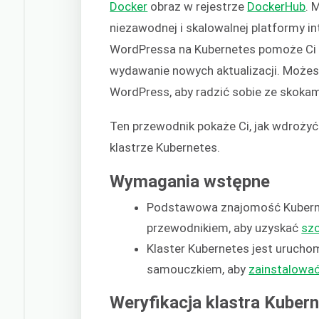
Docker
obraz w rejestrze
DockerHub
. 
niezawodnej i skalowalnej platformy i
WordPressa na Kubernetes pomoże Ci w
wydawanie nowych aktualizacji. Możes
WordPress, aby radzić sobie ze skokami
Ten przewodnik pokaże Ci, jak wdroży
klastrze Kubernetes.
Wymagania wstępne
Podstawowa znajomość Kubernet
przewodnikiem, aby uzyskać
sz
Klaster Kubernetes jest uruchom
samouczkiem, aby
zainstalować
Weryfikacja klastra Kuber