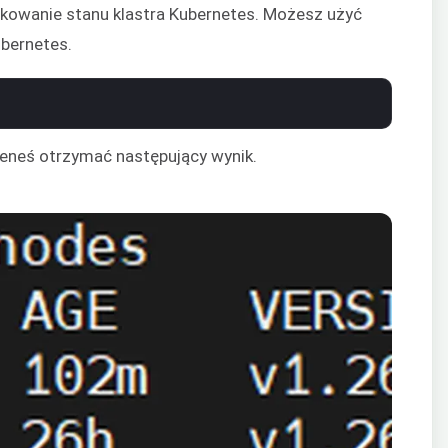
ikowanie stanu klastra Kubernetes. Możesz użyć
ubernetes.
ieneś otrzymać następujący wynik.