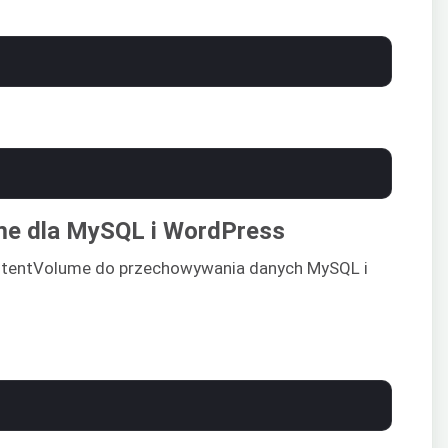
me dla MySQL i WordPress
istentVolume do przechowywania danych MySQL i