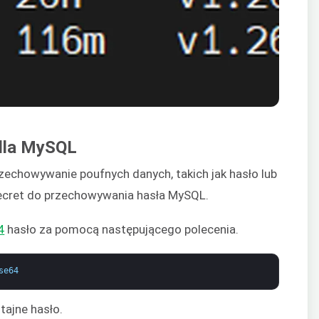
 dla MySQL
rzechowywanie poufnych danych, takich jak hasło lub
Secret do przechowywania hasła MySQL.
4
hasło za pomocą następującego polecenia.
se64
ajne hasło.