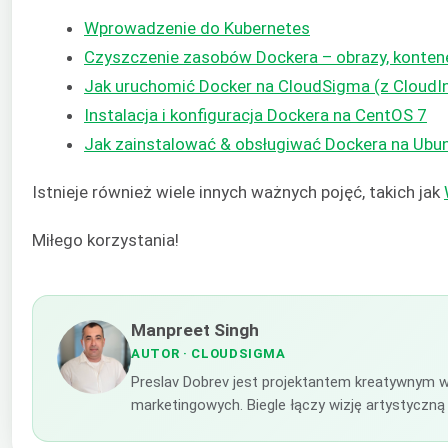
Wprowadzenie do Kubernetes
Czyszczenie zasobów Dockera – obrazy, konten
Jak uruchomić Docker na CloudSigma (z CloudIn
Instalacja i konfiguracja Dockera na CentOS 7
Jak zainstalować & obsługiwać Dockera na Ubun
Istnieje również wiele innych ważnych pojęć, takich jak
Miłego korzystania!
Manpreet Singh
AUTOR
· CLOUDSIGMA
Preslav Dobrev jest projektantem kreatywnym w
marketingowych. Biegle łączy wizję artystyczną