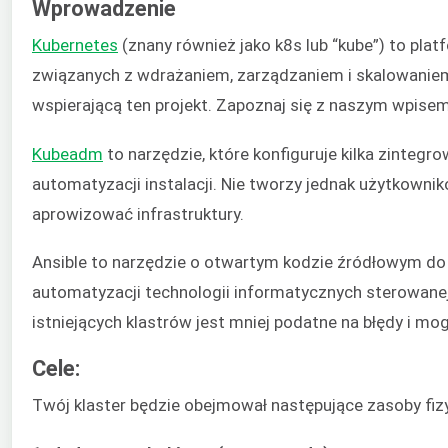
Wprowadzenie
Kubernetes
(znany również jako k8s lub “kube”) to pl
związanych z wdrażaniem, zarządzaniem i skalowaniem
wspierającą ten projekt. Zapoznaj się z naszym wpise
Kubeadm
to narzędzie, które konfiguruje kilka zinteg
automatyzacji instalacji. Nie tworzy jednak użytkownikó
aprowizować infrastruktury.
Ansible to narzędzie o otwartym kodzie źródłowym do 
automatyzacji technologii informatycznych sterowanej
istniejących klastrów jest mniej podatne na błędy i m
Cele:
Twój klaster będzie obejmował następujące zasoby fiz