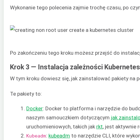
Wykonanie tego polecenia zajmie trochę czasu, po czy
Po zakończeniu tego kroku możesz przejść do instalac
Krok 3 — Instalacja zależności Kubernetes
W tym kroku dowiesz się, jak zainstalować pakiety 
Te pakiety to:
Docker
: Docker to platforma i narzędzie do bu
naszym samouczkiem dotyczącym
jak zainsta
uruchomieniowych, takich jak
rkt
, jest aktywnie
:
kubeadm
to narzędzie CLI, które wyko
Kubeadm