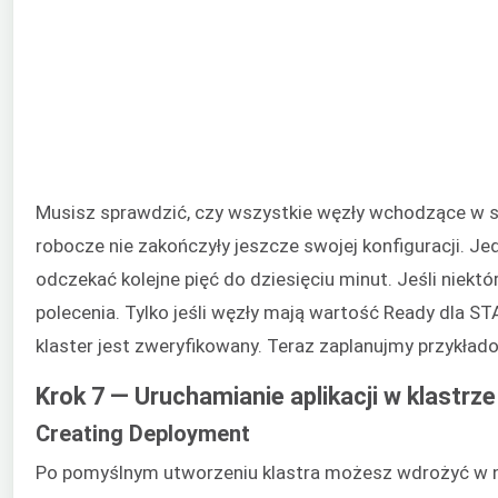
Musisz sprawdzić, czy wszystkie węzły wchodzące w sk
robocze nie zakończyły jeszcze swojej konfiguracji.
odczekać kolejne pięć do dziesięciu minut. Jeśli niekt
polecenia. Tylko jeśli węzły mają wartość Ready dla 
klaster jest zweryfikowany. Teraz zaplanujmy przykłado
Krok 7 — Uruchamianie aplikacji w klastrze
Creating Deployment
Po pomyślnym utworzeniu klastra możesz wdrożyć w ni