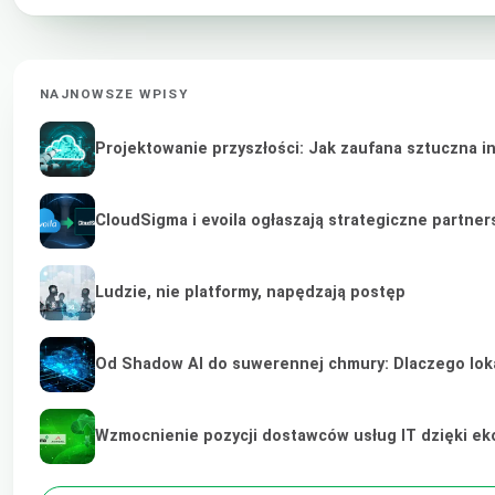
NAJNOWSZE WPISY
Projektowanie przyszłości: Jak zaufana sztuczna i
CloudSigma i evoila ogłaszają strategiczne partne
Ludzie, nie platformy, napędzają postęp
Od Shadow AI do suwerennej chmury: Dlaczego lokal
Wzmocnienie pozycji dostawców usług IT dzięki e