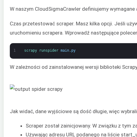
W naszym CloudSigmaCrawler definiujemy wymagane at
Czas przetestować scraper. Masz kilka opcji. Jeśli uż
uruchomieniu scrapera. Wprowadź następujące poleceni
1
scrapy 
runspider 
main
.
py
W zależności od zainstalowanej wersji biblioteki Scr
Jak widać, dane wyjściowe są dość długie, więc wybrali
Scraper został zainicjowany. W związku z tym 
Używając adresu URL podanego na liście start_u