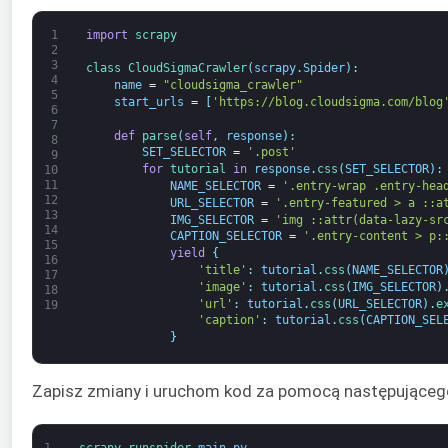
1
import
scrapy
2
3
class
CloudSigmaCrawler
(
scrapy
.
Spider
)
:
4
name
=
"cloudsigma_crawler"
5
start_urls
=
[
'https://blog.cloudsigma.com/blog
6
7
def
parse
(
self
,
response
)
:
8
SET_SELECTOR
=
'.post'
9
for
tutorial 
in
response
.
css
(
SET_SELECTOR
)
:
10
11
NAME_SELECTOR
=
'.entry-wrap .entry-hea
12
URL_SELECTOR
=
'.entry-featured > a ::a
13
IMG_SELECTOR
=
'img ::attr(data-lazy-sr
14
CAPTION_SELECTOR
=
'.entry-content > p:
15
yield
{
16
'title'
:
tutorial
.
css
(
NAME_SELECTOR
17
'image'
:
tutorial
.
css
(
IMG_SELECTOR
)
18
'url'
:
tutorial
.
css
(
URL_SELECTOR
)
.
e
19
'caption'
:
tutorial
.
css
(
CAPTION_SEL
}
Zapisz zmiany i uruchom kod za pomocą następującego