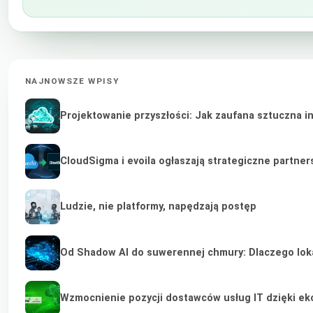
NAJNOWSZE WPISY
Projektowanie przyszłości: Jak zaufana sztuczna i
CloudSigma i evoila ogłaszają strategiczne partne
Ludzie, nie platformy, napędzają postęp
Od Shadow AI do suwerennej chmury: Dlaczego lokal
Wzmocnienie pozycji dostawców usług IT dzięki e