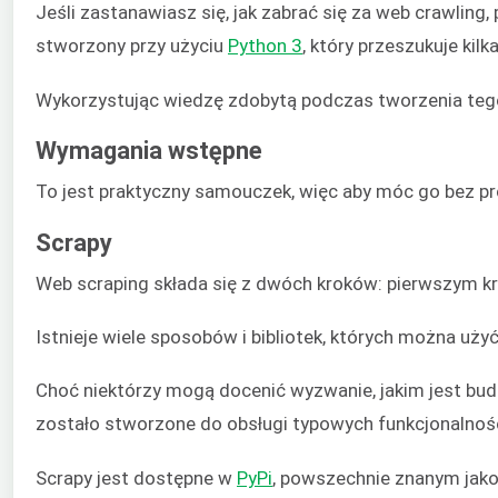
Jeśli zastanawiasz się, jak zabrać się za web crawli
stworzony przy użyciu
Python 3
, który przeszukuje kil
Wykorzystując wiedzę zdobytą podczas tworzenia teg
Wymagania wstępne
To jest praktyczny samouczek, więc aby móc go bez p
Scrapy
Web scraping składa się z dwóch kroków: pierwszym krok
Istnieje wiele sposobów i bibliotek, których można u
Choć niektórzy mogą docenić wyzwanie, jakim jest budo
zostało stworzone do obsługi typowych funkcjonalnośc
Scrapy jest dostępne w
PyPi
, powszechnie znanym jako 