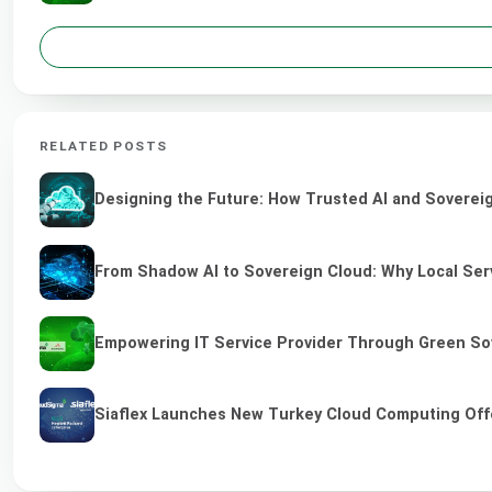
RELATED POSTS
Designing the Future: How Trusted AI and Sovereig
From Shadow AI to Sovereign Cloud: Why Local Serv
Empowering IT Service Provider Through Green So
Siaflex Launches New Turkey Cloud Computing Off