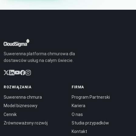
Suwerenna platforma chmurowa dla
dostawców usług na całym świecie.
ROZWIĄZANIA
FIRMA
Suwerenna chmura
Program Partnerski
Model biznesowy
Kariera
Cennik
O nas
Zrównoważony rozwój
Studia przypadków
Kontakt