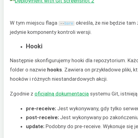
W tym miejscu flaga
określa, że nie będzie tam
--
bare
jedynie komponenty kontroli wersji.
Hooki
Następnie skonfigurujemy hooki dla repozytorium. Każ
folder o nazwie
hooks
. Zawiera on przykładowe pliki, k
hooków i różnych niestandardowych akcji.
Zgodnie z
oficjalną dokumentacją
systemu Git, istniej
pre-receive:
Jest wykonywany, gdy tylko serwe
post-receive:
Jest wykonywany po zakończeniu
update:
Podobny do pre-receive. Wykonuje się je