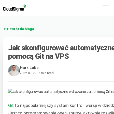
Powrót do bloga
Jak skonfigurować automatyczne
pomocą Git na VPS
Hark Labs
2022-03-29 · 6 min read
Git
to najpopularniejszy system kontroli wersji w dzie
Jest to oprogramowanie open-source, aktywnie rozwij