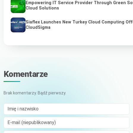
Empowering IT Service Provider Through Green So
Cloud Solutions
Siaflex Launches New Turkey Cloud Computing Off
CloudSigma
Komentarze
Brak komentarzy. Bądź pierwszy.
Imię i nazwisko
E-mail (niepublikowany)
Comment