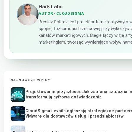
Hark Labs
AUTOR
· CLOUDSIGMA
Preslav Dobrev jest projektantem kreatywnym w
spójnej tożsamości biznesowej przy wykorzysta
kanałów marketingowych. Biegle łączy wizję ar
marketingiem, tworząc wywierające wpływ narra
NAJNOWSZE WPISY
Projektowanie przyszłości: Jak zaufana sztuczna i
transformują cyfrowe doświadczenia
CloudSigma i evoila ogłaszają strategiczne partner
VMware dla dostawców usług i przedsiębiorstw