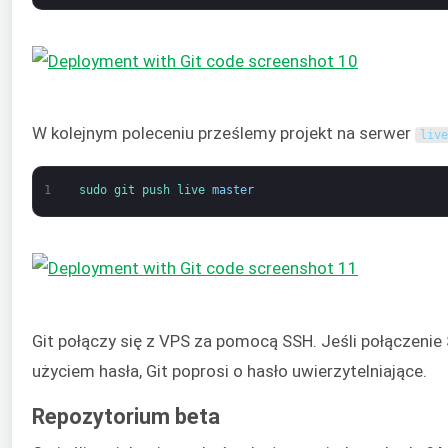
W kolejnym poleceniu prześlemy projekt na serwer
live
1
sudo 
git 
push 
live 
master
Git połączy się z VPS za pomocą SSH. Jeśli połączeni
użyciem hasła, Git poprosi o hasło uwierzytelniające.
Repozytorium beta