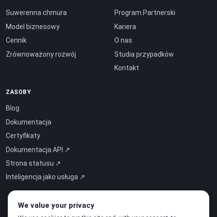
Suwerenna chmura
Program Partnerski
Model biznesowy
Kariera
Cennik
O nas
Zrównoważony rozwój
Studia przypadków
Kontakt
ZASOBY
Blog
Dokumentacja
Certyfikaty
Dokumentacja API ↗
Strona statusu ↗
Inteligencja jako usługa ↗
We value your privacy