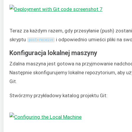
Teraz za każdym razem, gdy przesyłanie (push) zostani
skryptu
i odpowiednio umieści pliki na sw
post
-
receive
Konfiguracja lokalnej maszyny
Zdalna maszyna jest gotowa na przyjmowanie nadchodzą
Następnie skonfigurujemy lokalne repozytorium, aby u
Git.
Stwórzmy przykładowy katalog projektu Git: