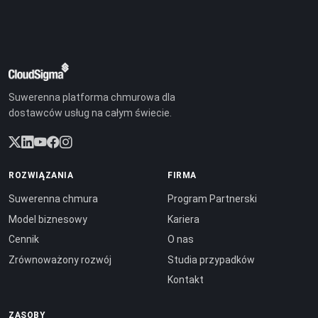
Suwerenna platforma chmurowa dla
dostawców usług na całym świecie.
ROZWIĄZANIA
FIRMA
Suwerenna chmura
Program Partnerski
Model biznesowy
Kariera
Cennik
O nas
Zrównoważony rozwój
Studia przypadków
Kontakt
ZASOBY