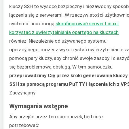
kluczy SSH to wysoce bezpieczny i niezawodny sposób
łączenia się z serwerami. W rzeczywistości użytkowni
systemu Linux mogą
skonfigurować serwer Linux i
korzystać z uwierzytelniania opartego na kluczach
również. Niezależnie od używanego systemu
operacyjnego, możesz wykorzystać uwierzytelnianie z
pomocą pary kluczy, aby chronić swoje zasoby i cieszy
się bezproblemową obsługą. W tym samouczku
przeprowadzimy Cię przez kroki generowania kluczy
SSH za pomocą programu PuTTY i łączenia ich z VP
Zaczynajmy!
Wymagania wstępne
Aby przejść przez ten samouczek, będziesz
potrzebować: