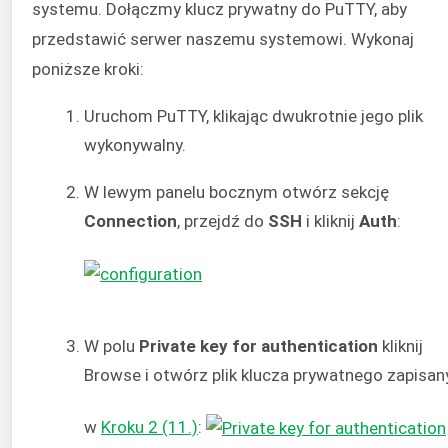
systemu. Dołączmy klucz prywatny do PuTTY, aby
przedstawić serwer naszemu systemowi. Wykonaj
poniższe kroki:
Uruchom PuTTY, klikając dwukrotnie jego plik
wykonywalny.
W lewym panelu bocznym otwórz sekcję
Connection
, przejdź do
SSH
i kliknij
Auth
:
W polu
Private key for authentication
kliknij
Browse i otwórz plik klucza prywatnego zapisan
w
Kroku 2 (11.)
: