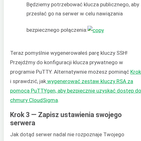
Będziemy potrzebować klucza publicznego, aby
przesłać go na serwer w celu nawiązania
bezpiecznego połączenia:
Teraz pomyślnie wygenerowałeś parę kluczy SSH!
Przejdźmy do konfiguracji klucza prywatnego w
programie PuTTY. Alternatywnie możesz pominąć
Krok
i sprawdzić, jak
wygenerować zestaw kluczy RSA za
pomocą PuTTYgen, aby bezpiecznie uzyskać dostęp d
chmury CloudSigma
.
Krok 3 — Zapisz ustawienia swojego
serwera
Jak dotąd serwer nadal nie rozpoznaje Twojego