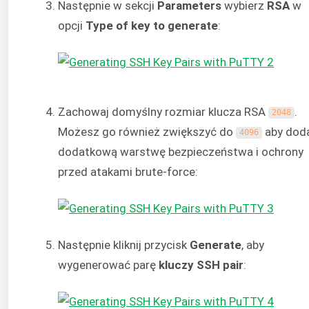
Następnie w sekcji
Parameters
wybierz
RSA
w
opcji
Type of key to generate
:
Zachowaj domyślny rozmiar klucza RSA
.
2048
Możesz go również zwiększyć do
aby dod
4096
dodatkową warstwę bezpieczeństwa i ochrony
przed atakami brute-force:
Następnie kliknij przycisk
Generate
, aby
wygenerować parę
kluczy SSH
pair
: