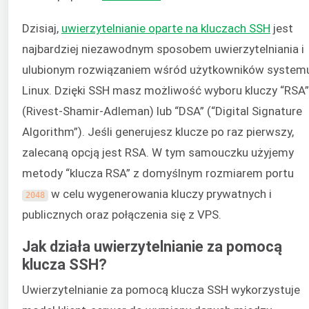
Dzisiaj,
uwierzytelnianie oparte na kluczach SSH
jest
najbardziej niezawodnym sposobem uwierzytelniania i
ulubionym rozwiązaniem wśród użytkowników system
Linux. Dzięki SSH masz możliwość wyboru kluczy “RSA”
(Rivest-Shamir-Adleman) lub “DSA” (“Digital Signature
Algorithm”). Jeśli generujesz klucze po raz pierwszy,
zalecaną opcją jest RSA. W tym samouczku użyjemy
metody “klucza RSA” z domyślnym rozmiarem portu
w celu wygenerowania kluczy prywatnych i
2048
publicznych oraz połączenia się z VPS.
Jak działa uwierzytelnianie za pomocą
klucza SSH?
Uwierzytelnianie za pomocą klucza SSH wykorzystuje