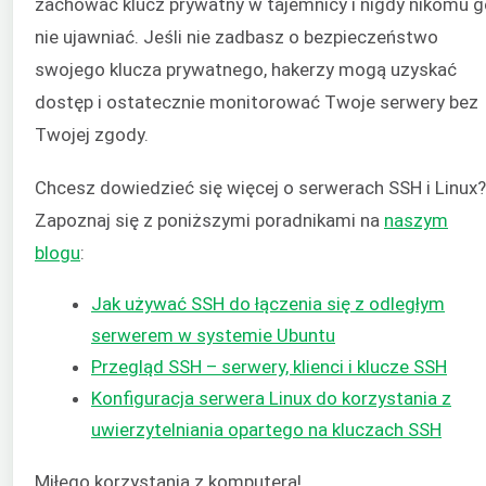
zachować klucz prywatny w tajemnicy i nigdy nikomu g
nie ujawniać. Jeśli nie zadbasz o bezpieczeństwo
swojego klucza prywatnego, hakerzy mogą uzyskać
dostęp i ostatecznie monitorować Twoje serwery bez
Twojej zgody.
Chcesz dowiedzieć się więcej o serwerach SSH i Linux?
Zapoznaj się z poniższymi poradnikami na
naszym
blogu
:
Jak używać SSH do łączenia się z odległym
serwerem w systemie Ubuntu
Przegląd SSH – serwery, klienci i klucze SSH
Konfiguracja serwera Linux do korzystania z
uwierzytelniania opartego na kluczach SSH
Miłego korzystania z komputera!