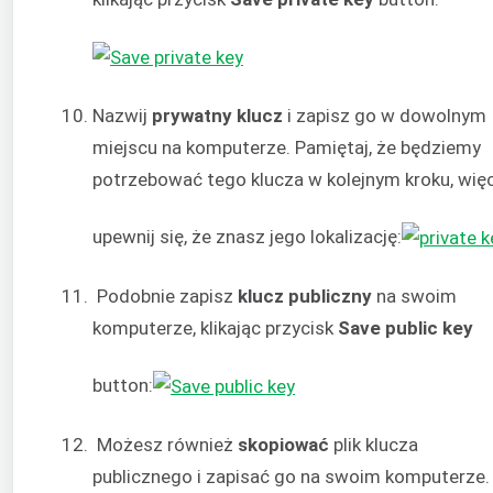
Nazwij
prywatny
klucz
i zapisz go w dowolnym
miejscu na komputerze. Pamiętaj, że będziemy
potrzebować tego klucza w kolejnym kroku, wię
upewnij się, że znasz jego lokalizację:
Podobnie zapisz
klucz publiczny
na swoim
komputerze, klikając przycisk
Save public key
button:
Możesz również
skopiować
plik klucza
publicznego i zapisać go na swoim komputerze.