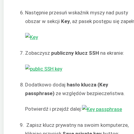
Następnie przesuń wskaźnik myszy nad pusty
obszar w sekcji
Key
, aż pasek postępu się zapełn
Zobaczysz
publiczny klucz SSH
na ekranie:
Dodatkowo dodaj
hasło klucza (Key
passphrase)
ze względów bezpieczeństwa.
Potwierdź i przejdź dalej:
Zapisz klucz prywatny na swoim komputerze,
klikając przycisk
Save private key
button: