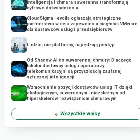
inteligencja i chmura suwerenna transformują
cyfrowe doświadczenia
CloudSigma i evoila ogłaszają strategiczne
partnerstwo w celu zapewnienia ciągłości VMware
dla dostawców usług i przedsiębiorstw
Ludzie, nie platformy, napędzają postęp
Od Shadow AI do suwerennej chmury: Dlaczego
lokalni dostawcy usług i operatorzy
telekomunikacyjni są przyszłością zaufanej
sztucznej inteligencji
Wzmocnienie pozycji dostawców usług IT dzięki
ekologicznym, suwerennym i niezależnym od
hiperskalerów rozwiązaniom chmurowym
Wszystkie wpisy