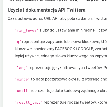
Użycie i dokumentacja API Twittera
Czas ustawić adres URL API, aby pobrać dane z Twitt
służy do ustawiania minimalnej liczby
‘min_faves’
reprezentuje zapytanie lub słowa kluczowe, któ
‘q’
kluczowe, powiedzmy FACEBOOK i GOOGLE, zwróci mi
lepiej używać jednego słowa kluczowego na zapyta
reprezentuje język filtrowanych tweetów. P
‘lang’
to data początkowa okresu, z którego chc
‘since’
reprezentuje datę końcową żądanego okres
‘until’
reprezentuje rodzaj tweetów, któr
‘result_type’