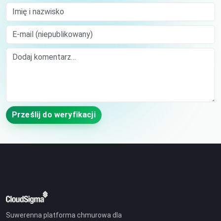
Imię i nazwisko
E-mail (niepublikowany)
Comment
Prześlij do weryfikacji
Suwerenna platforma chmurowa dla