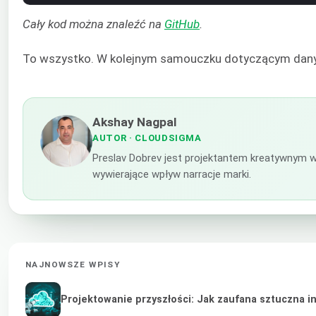
Cały kod można znaleźć na
GitHub
.
To wszystko. W kolejnym samouczku dotyczącym danych 
Akshay Nagpal
AUTOR
· CLOUDSIGMA
Preslav Dobrev jest projektantem kreatywnym w
wywierające wpływ narracje marki.
NAJNOWSZE WPISY
Projektowanie przyszłości: Jak zaufana sztuczna i