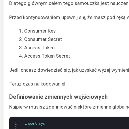
Dlatego głównym celem tego samouczka jest nauczenie 
Przed kontynuowaniem upewnij się, że masz pod ręką w
Consumer Key
Consumer Secret
Access Token
Access Token Secret
Jeśli chcesz dowiedzieć się, jak uzyskać wyżej wymien
Teraz czas na kodowanie!
Definiowanie zmiennych wejściowych
Najpierw musisz zdefiniować niektóre zmienne globaln
1
import 
sys
2