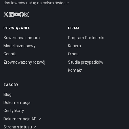
dostawców usług na całym świecie.
ROZWIĄZANIA
FIRMA
Suwerenna chmura
Program Partnerski
Model biznesowy
Kariera
Cennik
O nas
Zrównoważony rozwój
Studia przypadków
Kontakt
ZASOBY
Blog
Dokumentacja
Certyfikaty
Dokumentacja API ↗
Strona statusu ↗