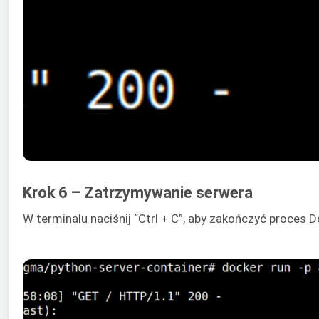
Krok 6 – Zatrzymywanie serwera
W terminalu naciśnij “Ctrl + C”, aby zakończyć proces D