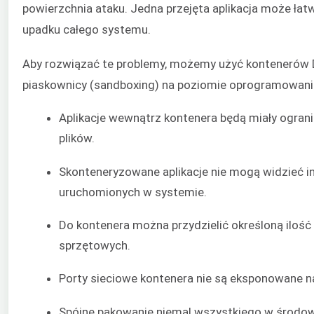
powierzchnia ataku. Jedna przejęta aplikacja może ła
upadku całego systemu.
Aby rozwiązać te problemy, możemy użyć kontenerów 
piaskownicy (sandboxing) na poziomie oprogramowani
Aplikacje wewnątrz kontenera będą miały ogran
plików.
Skonteneryzowane aplikacje nie mogą widzieć 
uruchomionych w systemie.
Do kontenera można przydzielić określoną iloś
sprzętowych.
Porty sieciowe kontenera nie są eksponowane n
Spójne pakowanie niemal wszystkiego w środowi