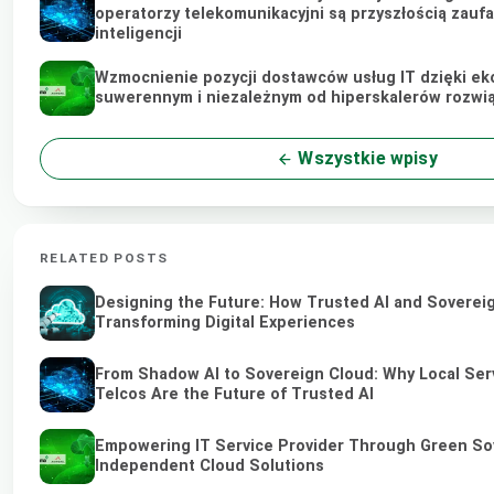
operatorzy telekomunikacyjni są przyszłością zauf
inteligencji
Wzmocnienie pozycji dostawców usług IT dzięki ek
suwerennym i niezależnym od hiperskalerów rozw
Wszystkie wpisy
RELATED POSTS
Designing the Future: How Trusted AI and Soverei
Transforming Digital Experiences
From Shadow AI to Sovereign Cloud: Why Local Ser
Telcos Are the Future of Trusted AI
Empowering IT Service Provider Through Green So
Independent Cloud Solutions