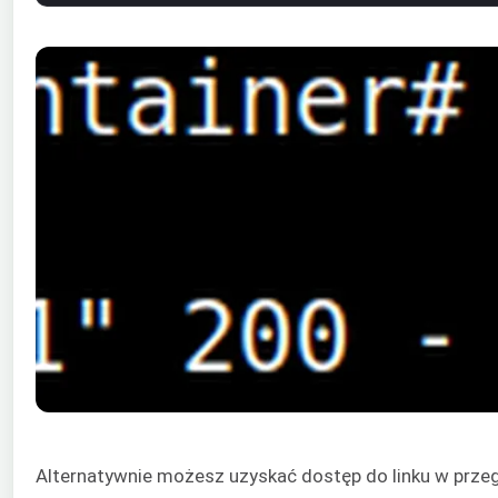
Alternatywnie możesz uzyskać dostęp do linku w przeg