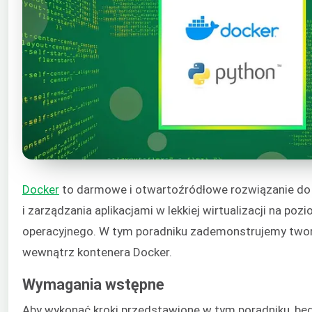
Docker
to darmowe i otwartoźródłowe rozwiązanie do 
i zarządzania aplikacjami w lekkiej wirtualizacji na po
operacyjnego. W tym poradniku zademonstrujemy tworz
wewnątrz kontenera Docker.
Wymagania wstępne
Aby wykonać kroki przedstawione w tym poradniku, b