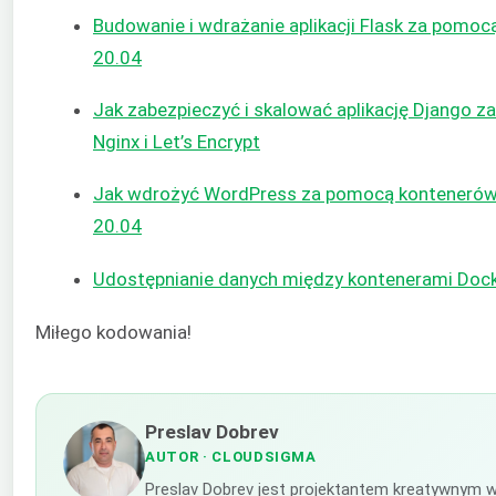
Budowanie i wdrażanie aplikacji Flask za pomoc
20.04
Jak zabezpieczyć i skalować aplikację Django z
Nginx i Let’s Encrypt
Jak wdrożyć WordPress za pomocą kontenerów
20.04
Udostępnianie danych między kontenerami Doc
Miłego kodowania!
Preslav Dobrev
AUTOR
· CLOUDSIGMA
Preslav Dobrev jest projektantem kreatywnym 