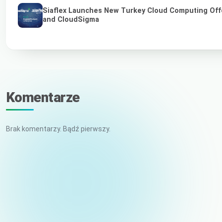
Siaflex Launches New Turkey Cloud Computing Off
and CloudSigma
Komentarze
Brak komentarzy. Bądź pierwszy.
Imię i nazwisko
E-mail (niepublikowany)