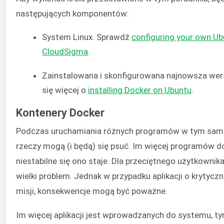
następujących komponentów:
System Linux. Sprawdź
configuring your own U
CloudSigma
.
Zainstalowana i skonfigurowana najnowsza wer
się więcej o
installing Docker on Ubuntu
.
Kontenery Docker
Podczas uruchamiania różnych programów w tym sam
rzeczy mogą (i będą) się psuć. Im więcej programów d
niestabilne się ono staje. Dla przeciętnego użytkownik
wielki problem. Jednak w przypadku aplikacji o krytycz
misji, konsekwencje mogą być poważne.
Im więcej aplikacji jest wprowadzanych do systemu, ty