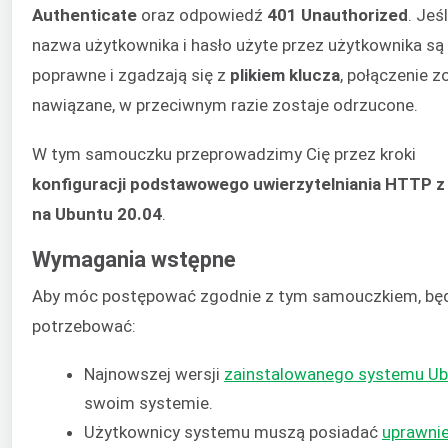
Authenticate
oraz odpowiedź
401 Unauthorized
. Jeśl
nazwa użytkownika i hasło użyte przez użytkownika są
poprawne i zgadzają się z
plikiem klucza
, połączenie z
nawiązane, w przeciwnym razie zostaje odrzucone.
W tym samouczku przeprowadzimy Cię przez kroki
konfiguracji podstawowego uwierzytelniania HTTP z
na Ubuntu 20.04
.
Wymagania wstępne
Aby móc postępować zgodnie z tym samouczkiem, bę
potrzebować:
Najnowszej wersji
zainstalowanego systemu Ub
swoim systemie.
Użytkownicy systemu muszą posiadać
uprawnie