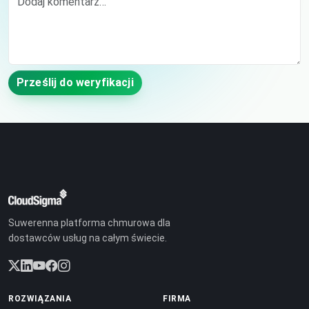
Prześlij do weryfikacji
Suwerenna platforma chmurowa dla
dostawców usług na całym świecie.
ROZWIĄZANIA
FIRMA