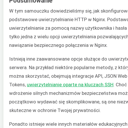
Podsumowanie
W tym samouczku dowiedzieliśmy się, jak skonfigurow
podstawowe uwierzytelnianie HTTP w Nginx. Podsta
uwierzytelnianie za pomocą nazwy użytkownika i hasła
tylko jedna z wielu opcji uwierzytelniania pozwalającyc
nawiązanie bezpiecznego połączenia w Nginx.
Istnieją inne zaawansowane opcje służące do uwierzyte
serwera. Na przykład niektóre popularne metody, z któr
można skorzystać, obejmują integracje API, JSON Web
Tokens,
uwierzytelnianie oparte na kluczach SSH
. Choć
wdrożenie silnych mechanizmów bezpieczeństwa moż
początkowo wydawać się skomplikowane, są one niez
skuteczne w ochronie Twojej prywatności.
Ponadto istnieje wiele innych materiałów edukacyjnych 