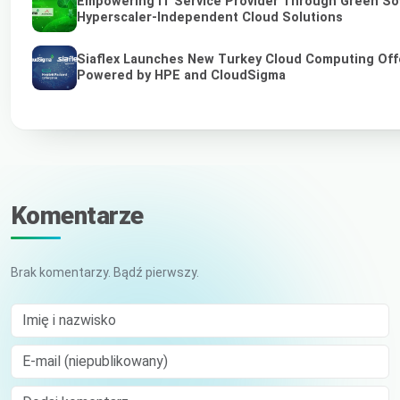
Empowering IT Service Provider Through Green So
Hyperscaler-Independent Cloud Solutions
Siaflex Launches New Turkey Cloud Computing Off
Powered by HPE and CloudSigma
Komentarze
Brak komentarzy. Bądź pierwszy.
Imię i nazwisko
E-mail (niepublikowany)
Comment