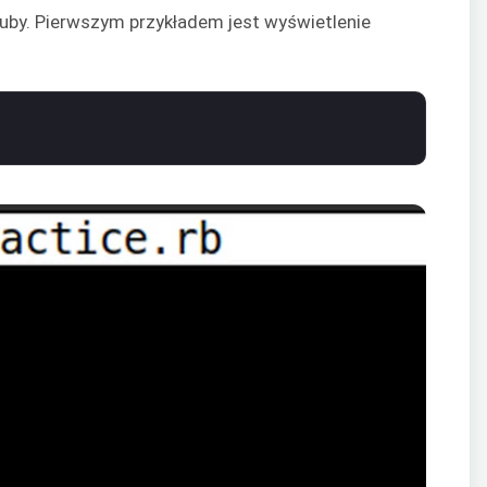
uby. Pierwszym przykładem jest wyświetlenie