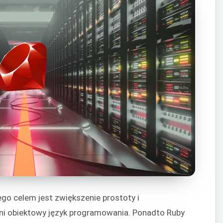
go celem jest zwiększenie prostoty i
łni obiektowy język programowania. Ponadto Ruby