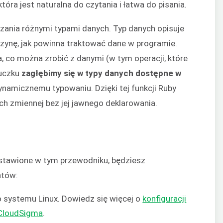
która jest naturalna do czytania i łatwa do pisania.
nia różnymi typami danych. Typ danych opisuje
zynę, jak powinna traktować dane w programie.
, co można zrobić z danymi (w tym operacji, które
ouczku
zagłębimy się w typy danych dostępne w
dynamicznemu typowaniu. Dzięki tej funkcji Ruby
h zmiennej bez jej jawnego deklarowania.
dstawione w tym przewodniku, będziesz
ntów:
systemu Linux. Dowiedz się więcej o
konfiguracji
 CloudSigma
.