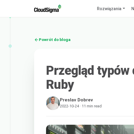
Rozwiązania
N
Powrót do bloga
Przegląd typów 
Ruby
Preslav Dobrev
2022-10-24 · 11 min read