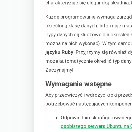
charakteryzuje się elegancką składnią, 
Każde programowanie wymaga zarządza
określoną klasę danych. Informuje mas
Typy danych są kluczowe dla określenia
można na nich wykonać). W tym sam
języku Ruby
. Przyjrzymy się również 
może automatycznie określić typ danyc
Zaczynajmy!
Wymagania wstępne
Aby przećwiczyć i wdrożyć kroki prze
potrzebować następujących kompone
Odpowiednio skonfigurowanego 
osobistego serwera Ubuntu na