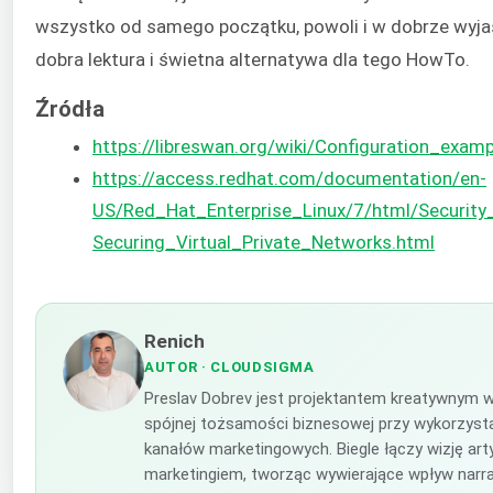
wszystko od samego początku, powoli i w dobrze wyj
dobra lektura i świetna alternatywa dla tego HowTo.
Źródła
https://libreswan.org/wiki/Configuration_exam
https://access.redhat.com/documentation/en-
US/Red_Hat_Enterprise_Linux/7/html/Security
Securing_Virtual_Private_Networks.html
Renich
AUTOR
· CLOUDSIGMA
Preslav Dobrev jest projektantem kreatywnym w
spójnej tożsamości biznesowej przy wykorzysta
kanałów marketingowych. Biegle łączy wizję ar
marketingiem, tworząc wywierające wpływ narra