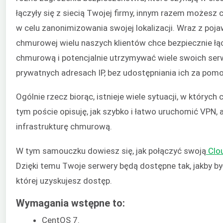
łączyły się z siecią Twojej firmy, innym razem możesz c
w celu zanonimizowania swojej lokalizacji. Wraz z poja
chmurowej wielu naszych klientów chce bezpiecznie łąc
chmurową i potencjalnie utrzymywać wiele swoich se
prywatnych adresach IP, bez udostępniania ich za pomo
Ogólnie rzecz biorąc, istnieje wiele sytuacji, w któryc
tym poście opisuję, jak szybko i łatwo uruchomić VPN,
infrastrukturę chmurową.
W tym samouczku dowiesz się, jak połączyć swoją
Clo
Dzięki temu Twoje serwery będą dostępne tak, jakby by
której uzyskujesz dostęp.
Wymagania wstępne to:
CentOS 7.