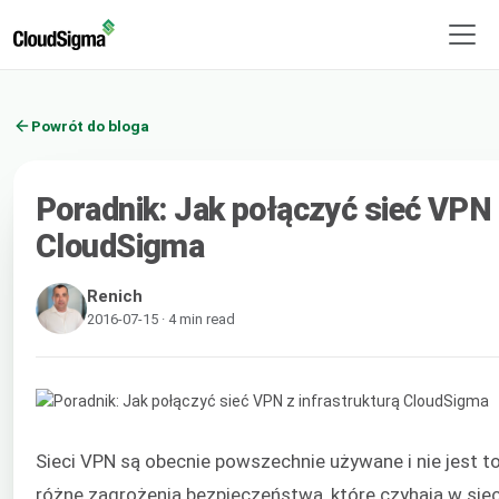
Powrót do bloga
Poradnik: Jak połączyć sieć VPN 
CloudSigma
Renich
2016-07-15 · 4 min read
Sieci VPN są obecnie powszechnie używane i nie jest 
różne zagrożenia bezpieczeństwa, które czyhają w siec