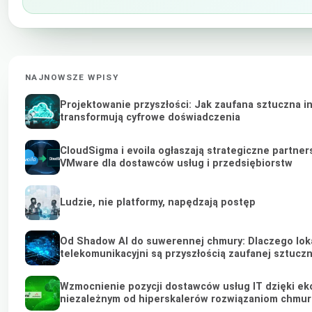
NAJNOWSZE WPISY
Projektowanie przyszłości: Jak zaufana sztuczna i
transformują cyfrowe doświadczenia
CloudSigma i evoila ogłaszają strategiczne partner
VMware dla dostawców usług i przedsiębiorstw
Ludzie, nie platformy, napędzają postęp
Od Shadow AI do suwerennej chmury: Dlaczego loka
telekomunikacyjni są przyszłością zaufanej sztuczne
Wzmocnienie pozycji dostawców usług IT dzięki ek
niezależnym od hiperskalerów rozwiązaniom chmu