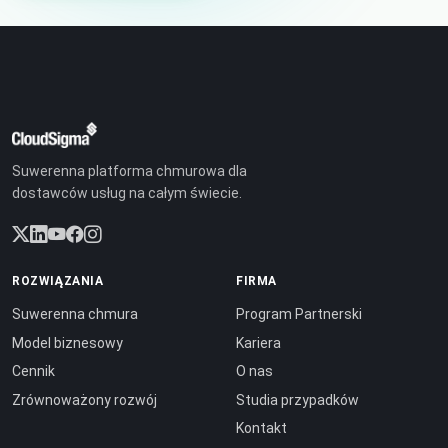
Suwerenna platforma chmurowa dla
dostawców usług na całym świecie.
ROZWIĄZANIA
FIRMA
Suwerenna chmura
Program Partnerski
Model biznesowy
Kariera
Cennik
O nas
Zrównoważony rozwój
Studia przypadków
Kontakt