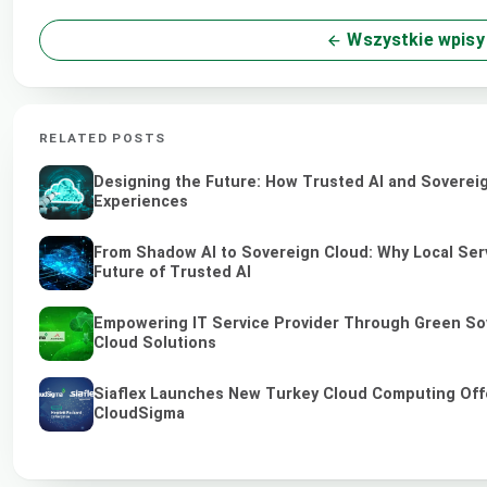
Wszystkie wpisy
RELATED POSTS
Designing the Future: How Trusted AI and Sovereig
Experiences
From Shadow AI to Sovereign Cloud: Why Local Serv
Future of Trusted AI
Empowering IT Service Provider Through Green So
Cloud Solutions
Siaflex Launches New Turkey Cloud Computing Off
CloudSigma