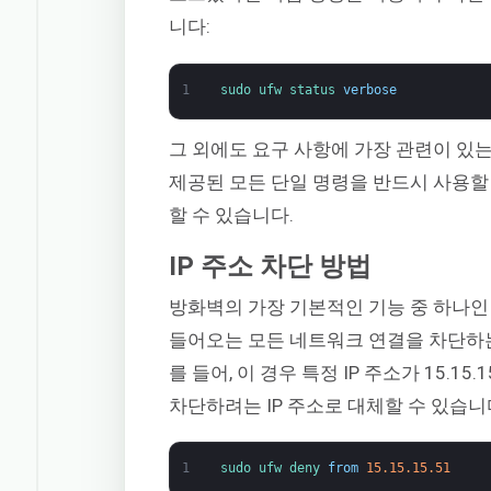
니다:
1
sudo 
ufw 
status 
verbose
그 외에도 요구 사항에 가장 관련이 있
제공된 모든 단일 명령을 반드시 사용할
할 수 있습니다.
IP 주소 차단 방법
방화벽의 가장 기본적인 기능 중 하나인 
들어오는 모든 네트워크 연결을 차단하는
를 들어, 이 경우 특정 IP 주소가 15.1
차단하려는 IP 주소로 대체할 수 있습니
1
sudo 
ufw 
deny 
from
15.15.15.51