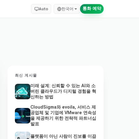
통화 예약
Auto
한국어
최신 게시물
미래 설계: 신뢰할 수 있는 AI와 소
버린 클라우드가 디지털 경험을 혁
신하는 방법
CloudSigma와 evoila, 서비스 제
공업체 및 기업에 VMware 연속성
을 제공하기 위한 전략적 파트너십
발표
플랫폼이 아닌 사람이 진보를 이끕