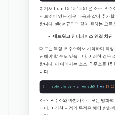
여기서 from 15.15.15.51은 소스 IP
서브넷이 있는 경우 다음과 같이 추가할 수 
합니다. allow 규칙과 같이 원하는 모든
네트워크 인터페이스 연결 차단
때로는 특정 IP 주소에서 시작하여 특
단해야 할 수도 있습니다. 이러한 경우 
합니다. 이 예에서는 소스 IP 주소를 15
니다:
1
sudo 
ufw 
deny 
in
on 
eth0 
from
15.15
소스 IP 주소와 마찬가지로 모든 방화
니다. 이러한 지정의 목적은 해당 방화