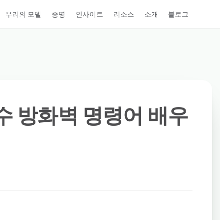
우리의 모델
증명
인사이트
리소스
소개
블로그
필수 방화벽 명령어 배우