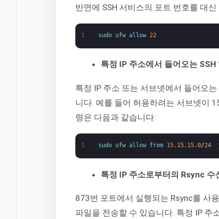
반면에 SSH 서비스의 포트 번호를 대신
1
sudo 
ufw 
allow
22
특정 IP 주소에서 들어오는 SSH
특정 IP 주소 또는 서브넷에서 들어오는
니다. 예를 들어 허용하려는 서브넷이 15.
령은 다음과 같습니다:
1
sudo 
ufw 
allow 
from
15.15.15.0
/
24
특정 IP 주소로부터의 Rsync 수
873번 포트에서 실행되는 Rsync를 
파일을 전송할 수 있습니다. 특정 IP 주소 