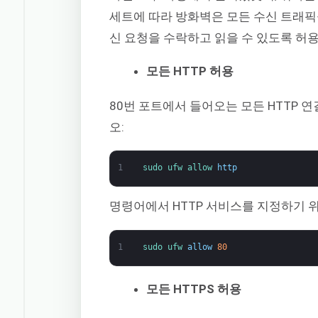
세트에 따라 방화벽은 모든 수신 트래픽
신 요청을 수락하고 읽을 수 있도록 허
모든 HTTP 허용
80번 포트에서 들어오는 모든 HTTP
오:
1
sudo 
ufw 
allow 
http
명령어에서 HTTP 서비스를 지정하기 위
1
sudo 
ufw 
allow
80
모든 HTTPS 허용