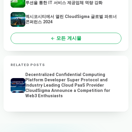
루션을 통한 IT 서비스 제공업체 역량 강화
멕시코시티에서 열린 CloudSigma 글로벌 파트너
콘퍼런스 2024
모든 게시물
RELATED POSTS
Decentralized Confidential Computing
Platform Developer Super Protocol and
Industry Leading Cloud PaaS Provider
CloudSigma Announce a Competition for
Web3 Enthusiasts