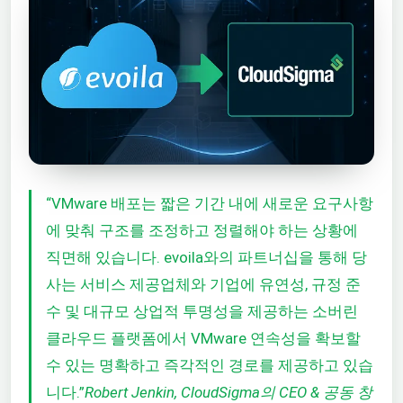
“VMware 배포는 짧은 기간 내에 새로운 요구사항
에 맞춰 구조를 조정하고 정렬해야 하는 상황에
직면해 있습니다. evoila와의 파트너십을 통해 당
사는 서비스 제공업체와 기업에 유연성, 규정 준
수 및 대규모 상업적 투명성을 제공하는 소버린
클라우드 플랫폼에서 VMware 연속성을 확보할
수 있는 명확하고 즉각적인 경로를 제공하고 있습
니다.”
Robert Jenkin, CloudSigma의 CEO & 공동 창