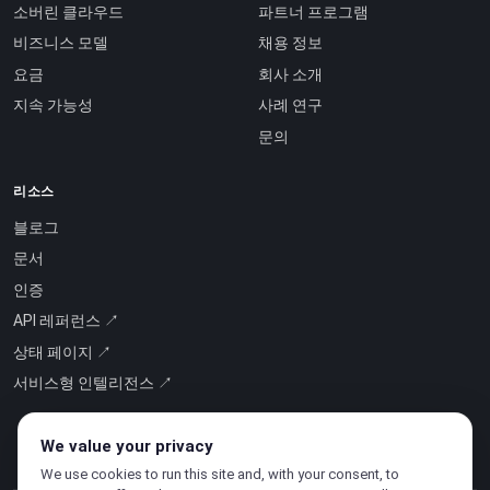
소버린 클라우드
파트너 프로그램
비즈니스 모델
채용 정보
요금
회사 소개
지속 가능성
사례 연구
문의
리소스
블로그
문서
인증
API 레퍼런스 ↗
상태 페이지 ↗
서비스형 인텔리전스 ↗
We value your privacy
We use cookies to run this site and, with your consent, to