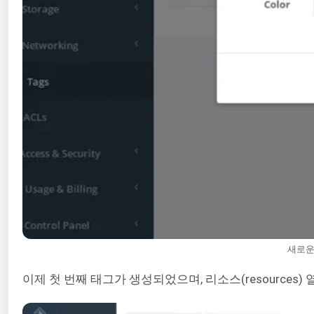
새로운
이제 첫 번째 태그가 생성되었으며, 리소스(resources