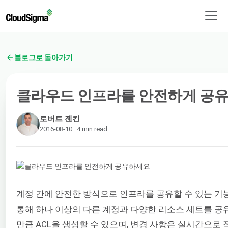
블로그로 돌아가기
클라우드 인프라를 안전하게 공
로버트 젠킨
2016-08-10 · 4 min read
계정 간에 안전한 방식으로 인프라를 공유할 수 있는 기
통해 하나 이상의 다른 계정과 다양한 리소스 세트를 공유할 수
만큼 ACL을 생성할 수 있으며, 변경 사항은 실시간으로 