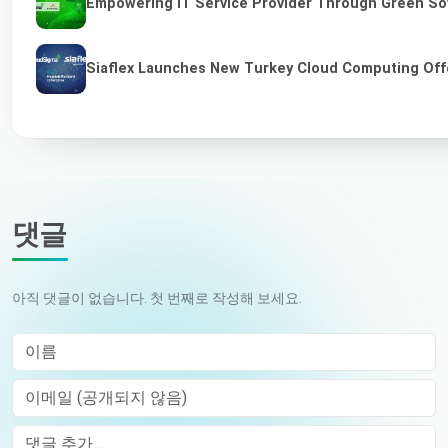
Empowering IT Service Provider Through Green So
Siaflex Launches New Turkey Cloud Computing Off
댓글
아직 댓글이 없습니다. 첫 번째로 작성해 보세요.
이름
이메일 (공개되지 않음)
Comment