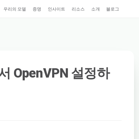
우리의 모델
증명
인사이트
리소스
소개
블로그
4에서 OpenVPN 설정하