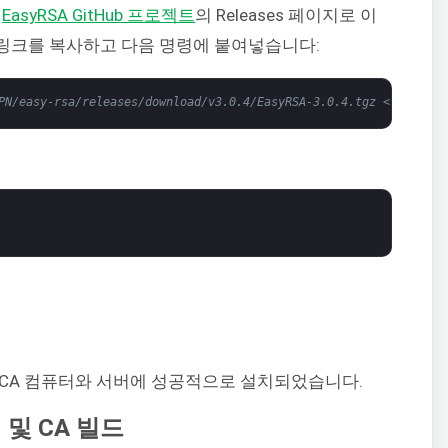
식
EasyRSA GitHub 프로젝트
의 Releases 페이지로 이
 링크를 복사하고 다음 명령에 붙여넣습니다:
PN/easy-rsa/releases/download/v3.0.4/EasyRSA-3.0.4.tgz <span cla
CA 컴퓨터와 서버에 성공적으로 설치되었습니다.
성 및 CA 빌드