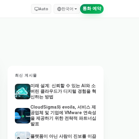
통화 예약
Auto
한국어
최신 게시물
미래 설계: 신뢰할 수 있는 AI와 소
버린 클라우드가 디지털 경험을 혁
신하는 방법
CloudSigma와 evoila, 서비스 제
공업체 및 기업에 VMware 연속성
을 제공하기 위한 전략적 파트너십
발표
플랫폼이 아닌 사람이 진보를 이끕