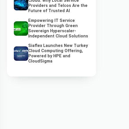
Cloud: Why Local Service
Providers and Telcos Are the
Future of Trusted AI
Empowering IT Service
Provider Through Green
Sovereign Hyperscaler-
Independent Cloud Solutions
Siaflex Launches New Turkey
Cloud Computing Offering,
Powered by HPE and
CloudSigma