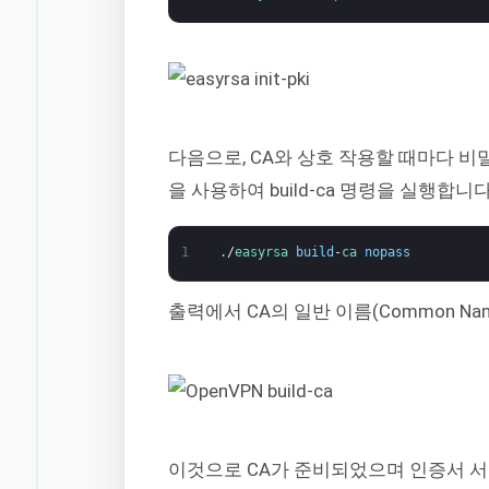
다음으로, CA와 상호 작용할 때마다 비
을 사용하여 build-ca 명령을 실행합니다
1
.
/
easyrsa 
build
-
ca 
nopass
출력에서 CA의 일반 이름(Common 
이것으로 CA가 준비되었으며 인증서 서