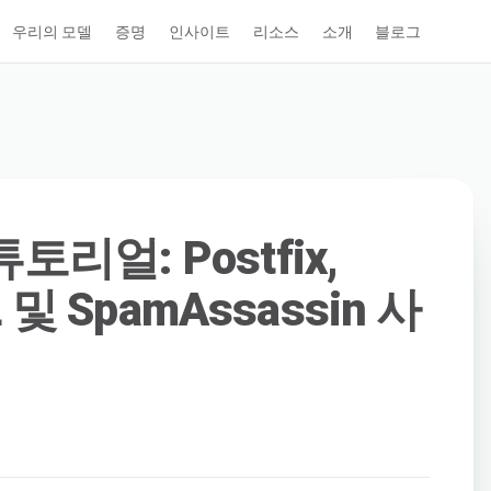
우리의 모델
증명
인사이트
리소스
소개
블로그
리얼: Postfix,
L 및 SpamAssassin 사