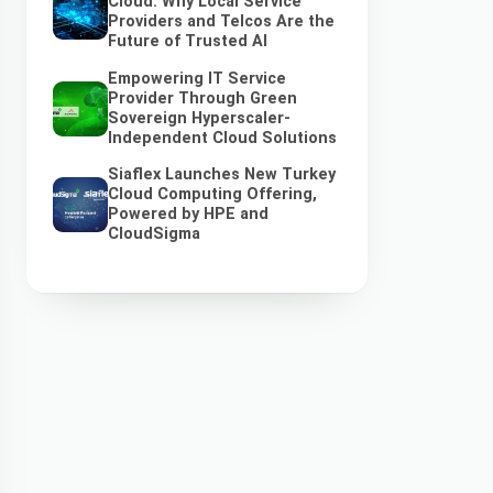
Cloud: Why Local Service
Providers and Telcos Are the
Future of Trusted AI
Empowering IT Service
Provider Through Green
Sovereign Hyperscaler-
Independent Cloud Solutions
Siaflex Launches New Turkey
Cloud Computing Offering,
Powered by HPE and
CloudSigma