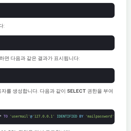
다:
하면 다음과 같은 결과가 표시됩니다:
사용자를 생성합니다. 다음과 같이
SELECT
권한을 부여
*
TO
'usermail'
@
'127.0.0.1'
IDENTIFIED 
BY
'mailpassword'
;