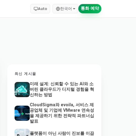
통화 예약
Auto
한국어
최신 게시물
미래 설계: 신뢰할 수 있는 AI와 소
버린 클라우드가 디지털 경험을 혁
신하는 방법
CloudSigma와 evoila, 서비스 제
공업체 및 기업에 VMware 연속성
을 제공하기 위한 전략적 파트너십
발표
플랫폼이 아닌 사람이 진보를 이끕