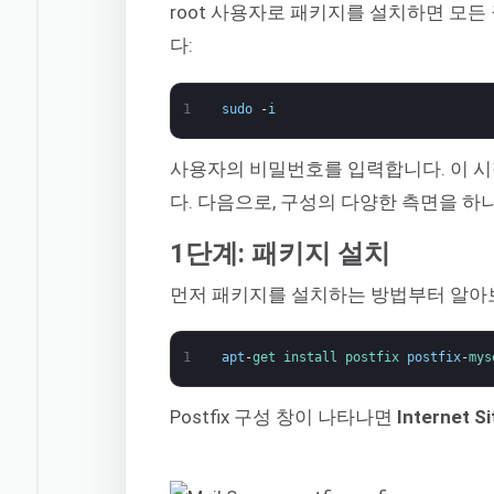
root 사용자로 패키지를 설치하면 모든
다:
1
sudo
-
i
사용자의 비밀번호를 입력합니다. 이 
다. 다음으로, 구성의 다양한 측면을 
1단계: 패키지 설치
먼저 패키지를 설치하는 방법부터 알아
1
apt
-
get 
install 
postfix 
postfix
-
mys
Postfix 구성 창이 나타나면
Internet Si