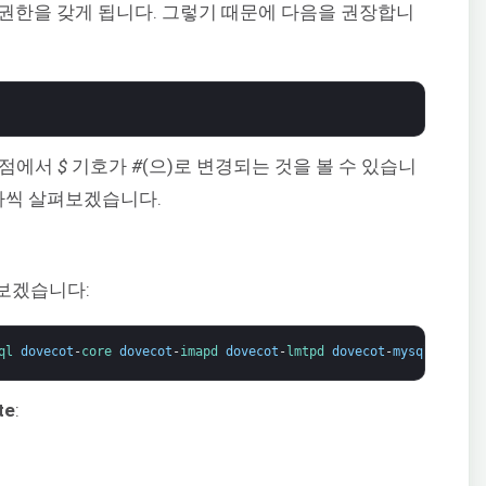
 권한을 갖게 됩니다. 그렇기 때문에 다음을 권장합니
시점에서
$
기호가
#
(으)로 변경되는 것을 볼 수 있습니
하나씩 살펴보겠습니다.
보겠습니다:
ql 
dovecot
-
core 
dovecot
-
imapd 
dovecot
-
lmtpd 
dovecot
-
mysql
te
: