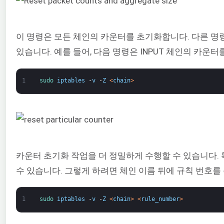
이 명령은 모든 체인의 카운터를 초기화합니다. 다른 명
있습니다. 예를 들어, 다음 명령은 INPUT 체인의 카운
1
sudo 
iptables
-
v
-
Z
<
chain
>
카운터 초기화 작업을 더 정밀하게 수행할 수 있습니다.
수 있습니다. 그렇게 하려면 체인 이름 뒤에 규칙 번호를
1
sudo 
iptables
-
v
-
Z
<
chain
>
<
rule_number
>