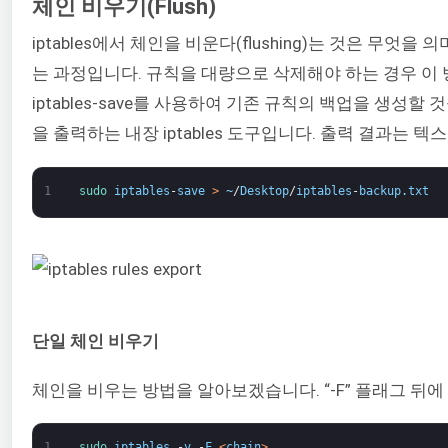
체인 비우기(Flush)
iptables에서 체인을 비운다(flushing)는 것은 무
는 과정입니다. 규칙을 대량으로 삭제해야 하는 경우 이 
iptables-save를 사용하여 기존 규칙의 백업을 생성
을 출력하는 내장 iptables 도구입니다. 출력 결과는 
1
sudo 
iptables
-
save
>
~
/
Desktop
/
iptables
-
backup
.
txt
단일 체인 비우기
체인을 비우는 방법을 알아보겠습니다. “-F” 플래그 뒤
1
sudo 
iptables
-
v
-
F
<
chain
>