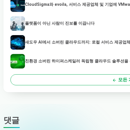
CloudSigma와 evoila, 서비스 제공업체 및 기업에 
플랫폼이 아닌 사람이 진보를 이끕니다
섀도우 AI에서 소버린 클라우드까지: 로컬 서비스 제공업체
친환경 소버린 하이퍼스케일러 독립형 클라우드 솔루션을 통
모든 
댓글