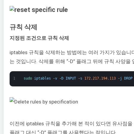
규칙 삭제
지정된 조건으로 규칙 삭제
iptables 규칙을 삭제하는 방법에는 여러 가지가 있습
는 것입니다. 삭제를 위해 “-D” 플래그 뒤에 규칙 사양을
1
sudo 
iptables
-
v
-
D
INPUT
-
s
172.217.194.113
-
j
DROP
이전에 iptables 규칙을 추가해 본 적이 있다면 유사점
플래그 대신 “-D” 플래그를 사용했다는 점입니다.