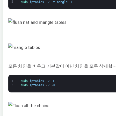
2
sudo 
iptables
-
v
-
t
mangle
-
F
모든 체인을 비우고 기본값이 아닌 체인을 모두 삭제합니
1
sudo 
iptables
-
v
-
F
2
sudo 
iptables
-
v
-
X