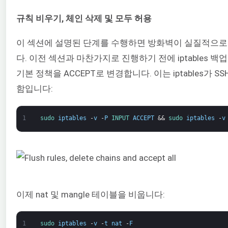
규칙 비우기, 체인 삭제 및 모두 허용
이 섹션에 설명된 단계를 수행하면 방화벽이 실질적으로
다. 이전 섹션과 마찬가지로 진행하기 전에 iptables 
기본 정책을 ACCEPT로 변경합니다. 이는 iptables가
함입니다:
1
sudo 
iptables
-
v
-
P
INPUT 
ACCEPT
&&
sudo 
iptables
-
v
이제 nat 및 mangle 테이블을 비웁니다:
1
sudo 
iptables
-
v
-
t
nat
-
F