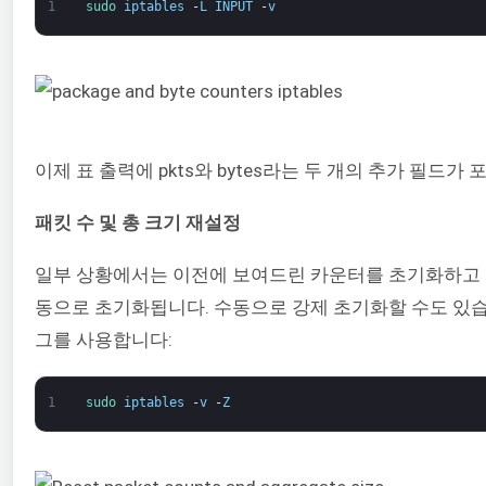
1
sudo 
iptables
-
L
INPUT
-
v
이제 표 출력에 pkts와 bytes라는 두 개의 추가 필드가
패킷 수 및 총 크기 재설정
일부 상황에서는 이전에 보여드린 카운터를 초기화하고 
동으로 초기화됩니다. 수동으로 강제 초기화할 수도 있습니
그를 사용합니다:
1
sudo 
iptables
-
v
-
Z