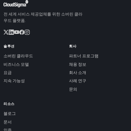
전 세계 서비스 제공업체를 위한 소버린 클라
우드 플랫폼.
솔루션
회사
소버린 클라우드
파트너 프로그램
비즈니스 모델
채용 정보
요금
회사 소개
지속 가능성
사례 연구
문의
리소스
블로그
문서
인증