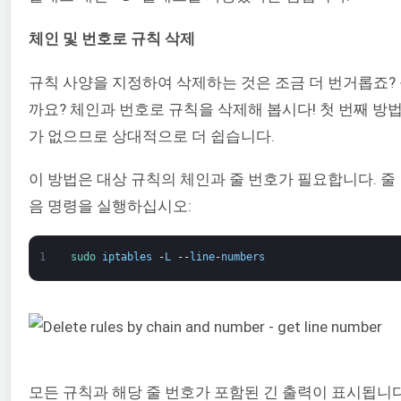
체인 및 번호로 규칙 삭제
규칙 사양을 지정하여 삭제하는 것은 조금 더 번거롭죠? 
까요? 체인과 번호로 규칙을 삭제해 봅시다! 첫 번째 방
가 없으므로 상대적으로 더 쉽습니다.
이 방법은 대상 규칙의 체인과 줄 번호가 필요합니다. 줄
음 명령을 실행하십시오:
1
sudo 
iptables
-
L
--
line
-
numbers
모든 규칙과 해당 줄 번호가 포함된 긴 출력이 표시됩니다.